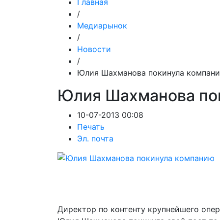
Главная
/
Медиарынок
/
Новости
/
Юлия Шахманова покинула компан
Юлия Шахманова по
10-07-2013 00:08
Печать
Эл. почта
Директор по контенту крупнейшего опе