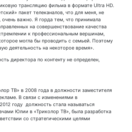
иковую трансляцию фильма в формате Ultra HD.
ский» пакет телеканалов, что для меня, не
 очень важно. Я горда тем, что принимала
направленных на совершенствование качества
в стремлении к профессиональным вершинам,
оторое могла бы проводить с семьей. Поэтому
вую деятельность на некоторое время».
сть директора по контенту не определен,
лор ТВ» в 2008 года в должности заместителя
екламе. В связи с изменениями в
2012 году должность стала называться
ачами Юлии в «Триколор ТВ», была разработка
тветствии со стратегическими целями