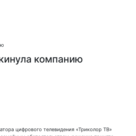
ию
кинула компанию
ратора цифрового телевидения «Триколор ТВ»