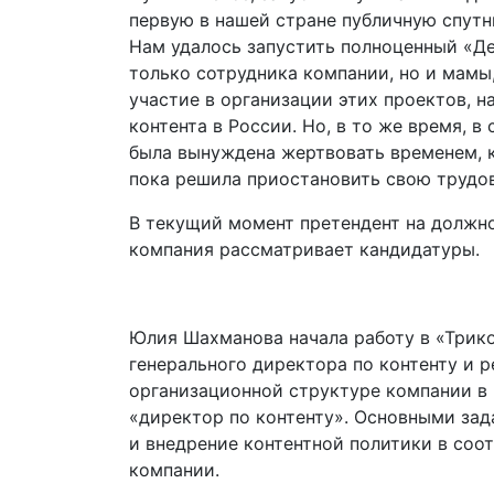
первую в нашей стране публичную спутн
Нам удалось запустить полноценный «Дет
только сотрудника компании, но и мамы,
участие в организации этих проектов, 
контента в России. Но, в то же время, 
была вынуждена жертвовать временем, к
пока решила приостановить свою трудо
В текущий момент претендент на должно
компания рассматривает кандидатуры.
Юлия Шахманова начала работу в «Трико
генерального директора по контенту и р
организационной структуре компании в 
«директор по контенту». Основными зад
и внедрение контентной политики в соо
компании.