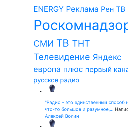
ENERGY
Реклама
Рен ТВ
Роскомнадзо
ТВ
ТНТ
СМИ
Телевидение
Яндекс
европа плюс
первый кан
русское радио
"Радио - это единственный способ 
что-то большое и разумное,…
Напи
Алексей Волин