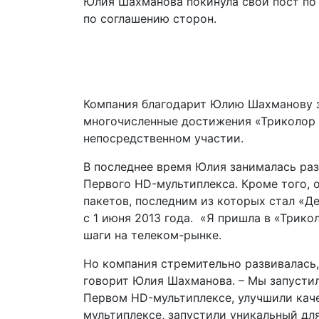
Юлия Шахманова покинула свой пост по
по соглашению сторон.
Компания благодарит Юлию Шахманову з
многочисленные достижения «Триколор 
непосредственном участии.
В последнее время Юлия занималась раз
Первого HD-мультиплекса. Кроме того, 
пакетов, последним из которых стал «Д
с 1 июня 2013 года. «Я пришла в «Трико
шаги на телеком-рынке.
Но компания стремительно развивалась, 
говорит Юлия Шахманова. – Мы запустил
Первом HD-мультиплексе, улучшили кач
мультиплексе, запустили уникальный дл