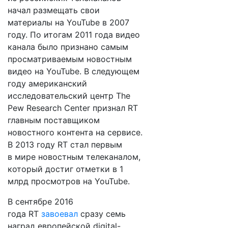
начал размещать свои
материалы на YouTube в 2007
году. По итогам 2011 года видео
канала было признано самым
просматриваемым новостным
видео на YouTube. В следующем
году американский
исследовательский центр The
Pew Research Center признал RT
главным поставщиком
новостного контента на сервисе.
В 2013 году RT стал первым
в мире новостным телеканалом,
который достиг отметки в 1
млрд просмотров на YouTube.
В сентябре 2016
года RT
завоевал
сразу семь
наград европейской digital-