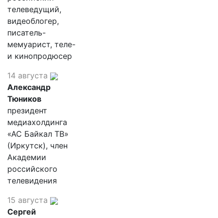
телеведущий,
видеоблогер,
писатель-
мемуарист, теле-
и кинопродюсер
14 августа
Александр
Тюников
президент
медиахолдинга
«АС Байкал ТВ»
(Иркутск), член
Академии
российского
телевидения
15 августа
Сергей