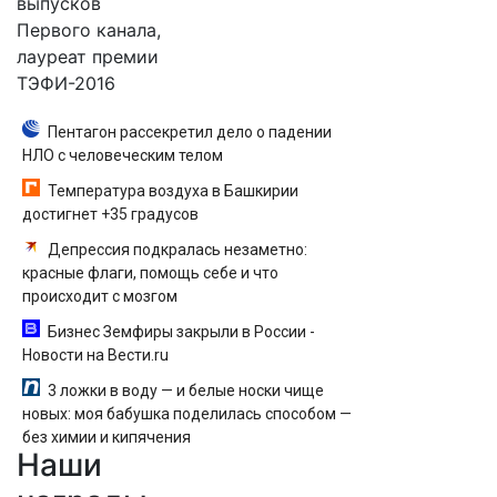
выпусков
Первого канала,
лауреат премии
ТЭФИ-2016
Пентагон рассекретил дело о падении
НЛО с человеческим телом
Температура воздуха в Башкирии
достигнет +35 градусов
Депрессия подкралась незаметно:
красные флаги, помощь себе и что
происходит с мозгом
Бизнес Земфиры закрыли в России -
Новости на Вести.ru
3 ложки в воду — и белые носки чище
новых: моя бабушка поделилась способом —
без химии и кипячения
Наши