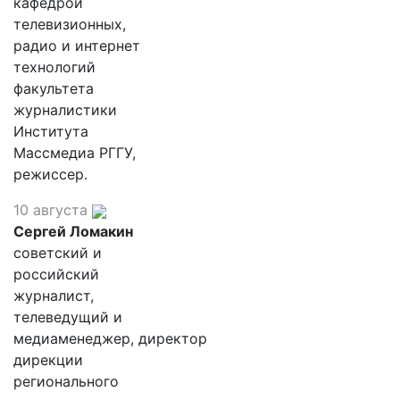
кафедрой
телевизионных,
радио и интернет
технологий
факультета
журналистики
Института
Массмедиа РГГУ,
режиссер.
10 августа
Сергей Ломакин
советский и
российский
журналист,
телеведущий и
медиаменеджер, директор
дирекции
регионального