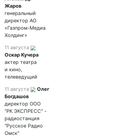
Жаров
генеральный
директор АО
«Газпром-Медиа
Холдинг»
11 августа
Оскар Кучера
актер театра
и кино,
телеведущий
11 августа
Олег
Богдашов
директор ООО
"РК ЭКСПРЕСС" -
радиостанция
"Русское Радио
Омск"