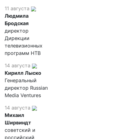
11 августа
Людмила
Бродская
директор
Дирекции
телевизионных
программ НТВ
14 августа
Кирилл Лыско
Генеральный
директор Russian
Media Ventures
14 августа
Михаил
Ширвиндт
советский и
российский