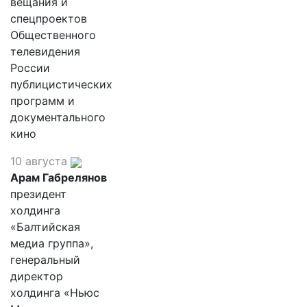
вещания и
спецпроектов
Общественного
телевидения
России
публицистических
программ и
документального
кино
10 августа
Арам Габрелянов
президент
холдинга
«Балтийская
медиа группа»,
генеральный
директор
холдинга «Ньюс