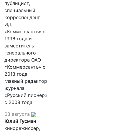
публицист,
специальный
корреспондент
ИД
«Коммерсантъ» с
1996 года и
заместитель
генерального
директора ОАО
«Коммерсантъ» с
2018 года,
главный редактор
журнала
«Русский пионер»
с 2008 года
08 августа
Юлий Гусман
кинорежиссер,