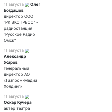
11 августа
Олег
Богдашов
директор ООО
"РК ЭКСПРЕСС" -
радиостанция
"Русское Радио
Омск"
11 августа
Александр
Жаров
генеральный
директор АО
«Газпром-Медиа
Холдинг»
11 августа
Оскар Кучера
актер театра