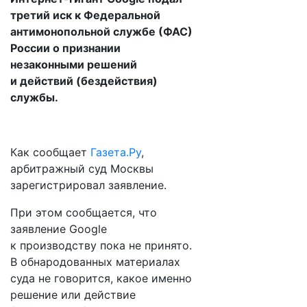
третий иск к Федеральной
антимонопольной службе (ФАС)
России о признании
незаконными решений
и действий (бездействия)
службы.
Как сообщает
Газета.Ру
,
арбитражный суд Москвы
зарегистрировал заявление.
При этом сообщается, что
заявление Google
к производству пока не принято.
В обнародованных материалах
суда не говорится, какое именно
решение или действие