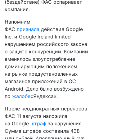
(бездействие) ФАС оспаривает
компания.
Напомним,
ФАС
признала
действия Google
Inc. и Google Ireland limited
нарушением российского закона
о защите конкуренции. Компании
вменялось злоупотребление
доминирующим положением
на рынке предустановленных
магазинов приложений в ОС
Android. Дело было возбуждено
по
жалобе
«Яндекса».
После неоднократных переносов
ФАС 11 августа наложила
на Google
штраф
за нарушения.
Сумма штрафа составила 438
млн рублей. Апелляционный суд