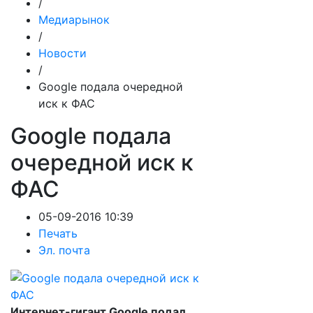
/
Медиарынок
/
Новости
/
Google подала очередной
иск к ФАС
Google подала
очередной иск к
ФАС
05-09-2016 10:39
Печать
Эл. почта
Интернет-гигант Google подал