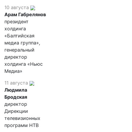
10 августа
Арам Габрелянов
президент
холдинга
«Балтийская
медиа группа»,
генеральный
директор
холдинга «Ньюс
Медиа»
11 августа
Людмила
Бродская
директор
Дирекции
телевизионных
программ НТВ