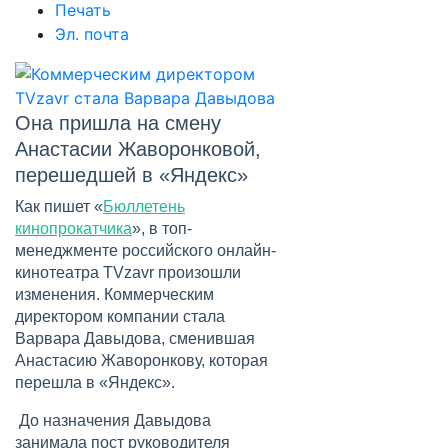
Печать
Эл. почта
Она пришла на смену
Анастасии Жаворонковой,
перешедшей в «Яндекс»
Как пишет «
Бюллетень
кинопрокатчика
», в топ-
менеджменте российского онлайн-
кинотеатра TVzavr произошли
изменения. Коммерческим
директором компании стала
Варвара Давыдова, сменившая
Анастасию Жаворонкову, которая
перешла в «Яндекс».
До назначения Давыдова
занимала пост руководителя