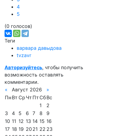
4
5
(0 голосов)
Теги
варвара давыдова
tvzavr
Авторизуйтесь
, чтобы получить
возможность оставлять
комментарии.
«
Август 2026
»
Пн
Вт
Ср
Чт
Пт
Сб
Вс
1
2
3
4
5
6
7
8
9
10
11
12
13
14
15
16
17
18
19
20
21
22
23