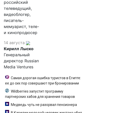
российский
телеведущий,
видеоблогер,
писатель-
мемуарист, теле-
и кинопродюсер
14 августа
Кирилл Лыско
Генеральный
директор Russian
Media Ventures
Самая дорогая ошибка туристов в Египте:
ее до сих пор совершают при бронировании
Wildberries запустит программу
партнерских хабов для хранения товаров
Медведь чуть не разорвал пенсионера
В Карелии молодой человек жестоко убил