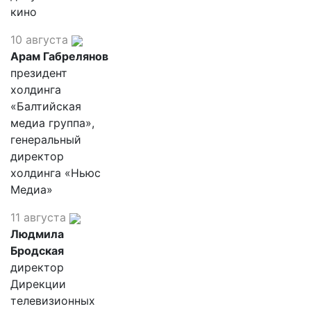
кино
10 августа
Арам Габрелянов
президент
холдинга
«Балтийская
медиа группа»,
генеральный
директор
холдинга «Ньюс
Медиа»
11 августа
Людмила
Бродская
директор
Дирекции
телевизионных