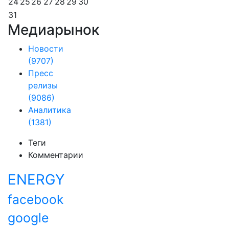
24
25
26
27
28
29
30
31
Медиарынок
Новости
(9707)
Пресс
релизы
(9086)
Аналитика
(1381)
Теги
Комментарии
ENERGY
facebook
google