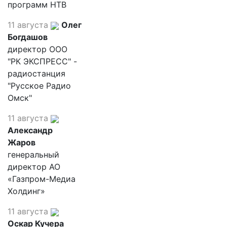
программ НТВ
11 августа
Олег
Богдашов
директор ООО
"РК ЭКСПРЕСС" -
радиостанция
"Русское Радио
Омск"
11 августа
Александр
Жаров
генеральный
директор АО
«Газпром-Медиа
Холдинг»
11 августа
Оскар Кучера