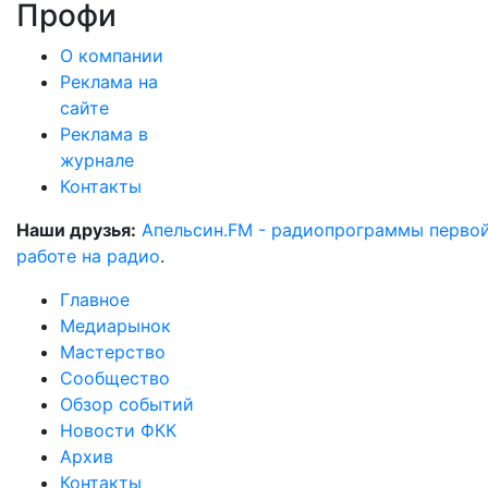
Профи
О компании
Реклама на
сайте
Реклама в
журнале
Контакты
Наши друзья:
Апельсин.FM - радиопрограммы перво
работе на радио
.
Главное
Медиарынок
Мастерство
Сообщество
Обзор событий
Новости ФКК
Архив
Контакты