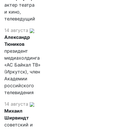
актер театра
и кино,
телеведущий
14 августа
Александр
Тюников
президент
медиахолдинга
«АС Байкал ТВ»
(Иркутск), член
Академии
российского
телевидения
14 августа
Михаил
Ширвиндт
советский и