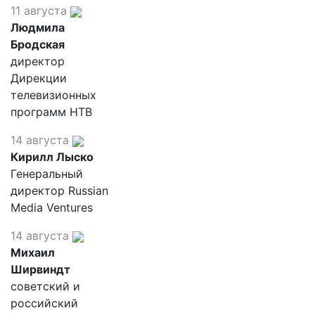
11 августа
Людмила
Бродская
директор
Дирекции
телевизионных
программ НТВ
14 августа
Кирилл Лыско
Генеральный
директор Russian
Media Ventures
14 августа
Михаил
Ширвиндт
советский и
российский