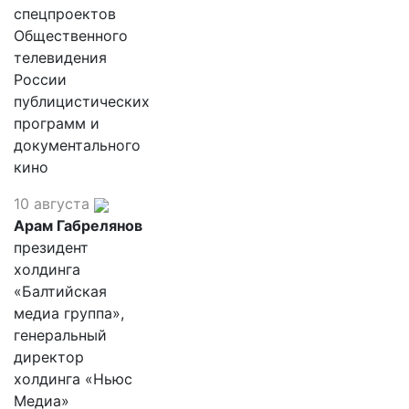
спецпроектов
Общественного
телевидения
России
публицистических
программ и
документального
кино
10 августа
Арам Габрелянов
президент
холдинга
«Балтийская
медиа группа»,
генеральный
директор
холдинга «Ньюс
Медиа»