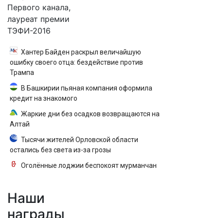
Первого канала,
лауреат премии
ТЭФИ-2016
Хантер Байден раскрыл величайшую
ошибку своего отца: бездействие против
Трампа
В Башкирии пьяная компания оформила
кредит на знакомого
Жаркие дни без осадков возвращаются на
Алтай
Тысячи жителей Орловской области
остались без света из-за грозы
Оголённые лоджии беспокоят мурманчан
Наши
награды