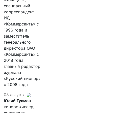
специальный
корреспондент
ИД
«Коммерсантъ» с
1996 года и
заместитель
генерального
директора ОАО
«Коммерсантъ» с
2018 года,
главный редактор
журнала
«Русский пионер»
с 2008 года
08 августа
Юлий Гусман
кинорежиссер,
сценарист,