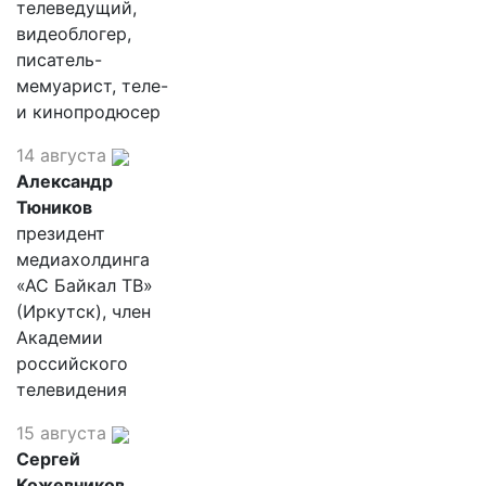
телеведущий,
видеоблогер,
писатель-
мемуарист, теле-
и кинопродюсер
14 августа
Александр
Тюников
президент
медиахолдинга
«АС Байкал ТВ»
(Иркутск), член
Академии
российского
телевидения
15 августа
Сергей
Кожевников