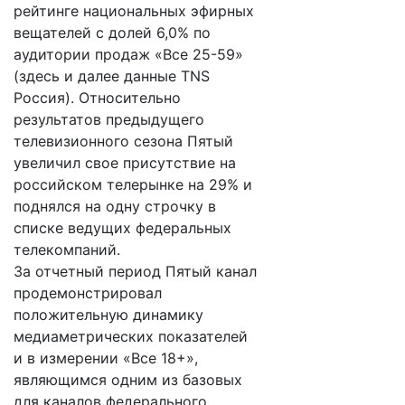
рейтинге национальных эфирных
вещателей с долей 6,0% по
аудитории продаж «Все 25-59»
(здесь и далее данные TNS
Россия). Относительно
результатов предыдущего
телевизионного сезона Пятый
увеличил свое присутствие на
российском телерынке на 29% и
поднялся на одну строчку в
списке ведущих федеральных
телекомпаний.
За отчетный период Пятый канал
продемонстрировал
положительную динамику
медиаметрических показателей
и в измерении «Все 18+»,
являющимся одним из базовых
для каналов федерального