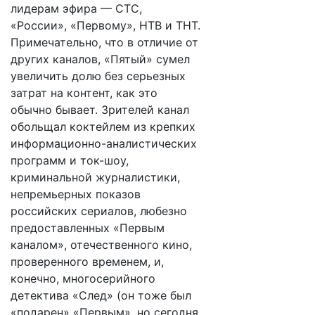
лидерам эфира — СТС,
«России», «Первому», НТВ и ТНТ.
Примечательно, что в отличие от
других каналов, «Пятый» сумел
увеличить долю без серьезных
затрат на контент, как это
обычно бывает. Зрителей канал
обольщал коктейлем из крепких
информационно-аналистических
программ и ток-шоу,
криминальной журналистики,
непремьерных показов
российских сериалов, любезно
предоставленных «Первым
каналом», отечественного кино,
проверенного временем, и,
конечно, многосерийного
детектива «След» (он тоже был
«подарен» «Первым», но сегодня