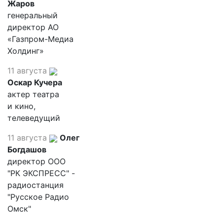
Жаров
генеральный
директор АО
«Газпром-Медиа
Холдинг»
11 августа
Оскар Кучера
актер театра
и кино,
телеведущий
11 августа
Олег
Богдашов
директор ООО
"РК ЭКСПРЕСС" -
радиостанция
"Русское Радио
Омск"