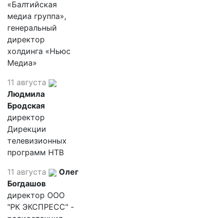
«Балтийская
медиа группа»,
генеральный
директор
холдинга «Ньюс
Медиа»
11 августа
Людмила
Бродская
директор
Дирекции
телевизионных
программ НТВ
11 августа
Олег
Богдашов
директор ООО
"РК ЭКСПРЕСС" -