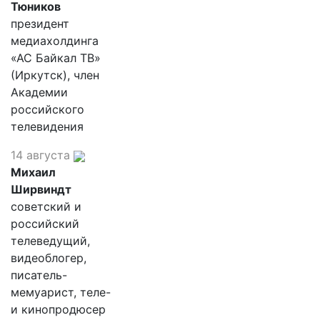
Тюников
президент
медиахолдинга
«АС Байкал ТВ»
(Иркутск), член
Академии
российского
телевидения
14 августа
Михаил
Ширвиндт
советский и
российский
телеведущий,
видеоблогер,
писатель-
мемуарист, теле-
и кинопродюсер