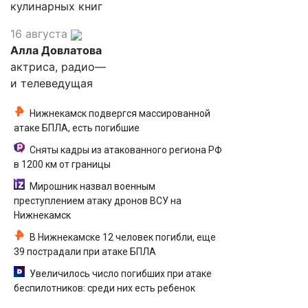
кулинарных книг
16 августа
Алла Довлатова
актриса, радио—
и телеведущая
Нижнекамск подвергся массированной
атаке БПЛА, есть погибшие
Сняты кадры из атакованного региона РФ
в 1200 км от границы
Мирошник назвал военным
преступлением атаку дронов ВСУ на
Нижнекамск
В Нижнекамске 12 человек погибли, еще
39 пострадали при атаке БПЛА
Увеличилось число погибших при атаке
беспилотников: среди них есть ребенок