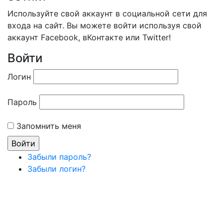
Используйте свой аккаунт в социальной сети для
входа на сайт. Вы можете войти используя свой
аккаунт Facebook, вКонтакте или Twitter!
Войти
Логин
Пароль
Запомнить меня
Забыли пароль?
Забыли логин?