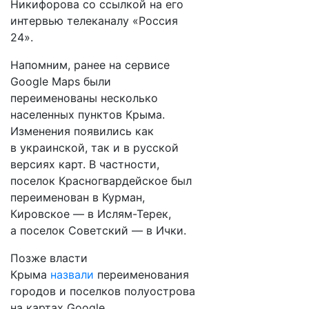
Никифорова со ссылкой на его
интервью телеканалу «Россия
24».
Напомним, ранее на сервисе
Google Maps были
переименованы несколько
населенных пунктов Крыма.
Изменения появились как
в украинской, так и в русской
версиях карт. В частности,
поселок Красногвардейское был
переименован в Курман,
Кировское — в Ислям-Терек,
а поселок Советский — в Ички.
Позже власти
Крыма
назвали
переименования
городов и поселков полуострова
на картах Google