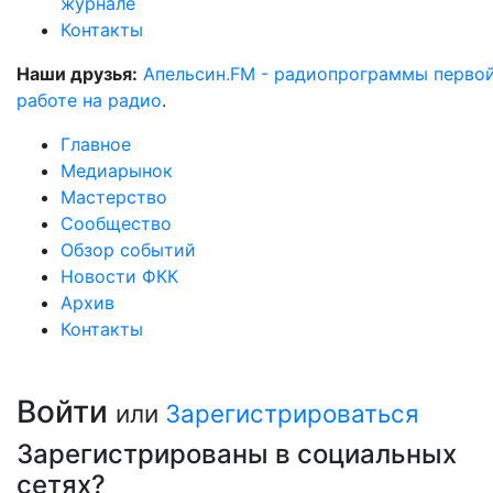
журнале
Контакты
Наши друзья:
Апельсин.FM - радиопрограммы перво
работе на радио
.
Главное
Медиарынок
Мастерство
Сообщество
Обзор событий
Новости ФКК
Архив
Контакты
Войти
или
Зарегистрироваться
Зарегистрированы в социальных
сетях?