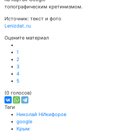
топографическим кретинизмом.
Источник: текст и фото
Lenizdat..ru
Оцените материал
1
2
3
4
5
(0 голосов)
Теги
Николай НИкифоров
google
Крым