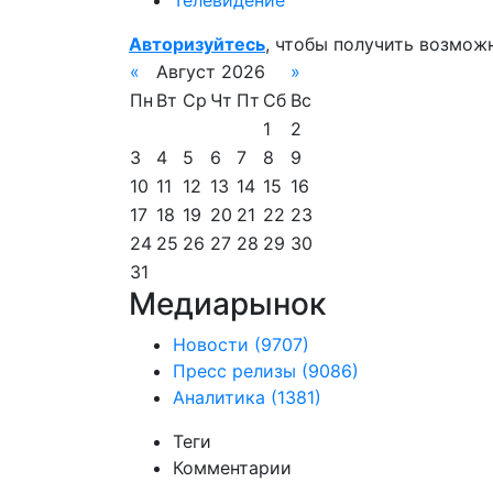
Телевидение
Авторизуйтесь
, чтобы получить возмож
«
Август 2026
»
Пн
Вт
Ср
Чт
Пт
Сб
Вс
1
2
3
4
5
6
7
8
9
10
11
12
13
14
15
16
17
18
19
20
21
22
23
24
25
26
27
28
29
30
31
Медиарынок
Новости
(9707)
Пресс релизы
(9086)
Аналитика
(1381)
Теги
Комментарии