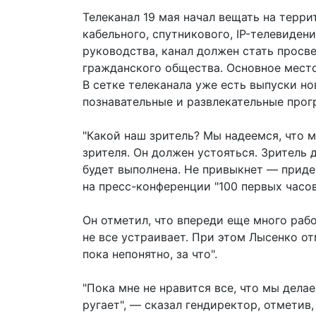
Телеканал 19 мая начал вещать на терри
кабельного, спутникового, IP-телевидения
руководства, канал должен стать просв
гражданского общества. Основное место
В сетке телеканала уже есть выпуски н
познавательные и развлекательные про
"Какой наш зритель? Мы надеемся, что м
зрителя. Он должен устояться. Зритель
будет выполнена. Не привыкнет — придет
на пресс-конференции "100 первых часов
Он отметил, что впереди еще много раб
не все устраивает. При этом Лысенко отм
пока непонятно, за что".
"Пока мне не нравится все, что мы делае
ругает", — сказал гендиректор, отметив, 