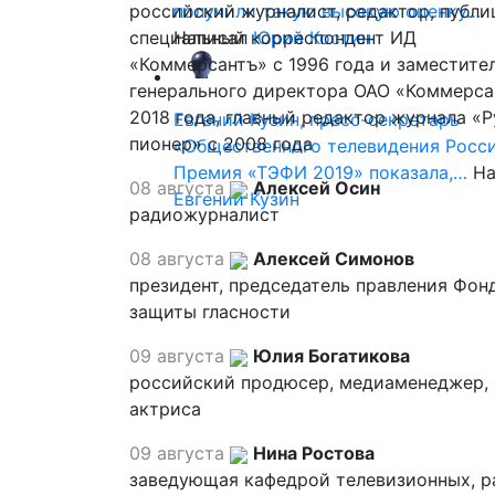
российский журналист, редактор, публи
получили такую высокую оценку…
специальный корреспондент ИД
Написал
Юрий Костин
«Коммерсантъ» с 1996 года и заместите
генерального директора ОАО «Коммерса
2018 года, главный редактор журнала «
Евгений Кузин, пресс-секретарь
пионер» с 2008 года
«Общественного телевидения Росси
Премия «ТЭФИ 2019» показала,…
На
08 августа
Алексей Осин
Евгений Кузин
радиожурналист
08 августа
Алексей Симонов
президент, председатель правления Фон
защиты гласности
09 августа
Юлия Богатикова
российский продюсер, медиаменеджер,
актриса
09 августа
Нина Ростова
заведующая кафедрой телевизионных, р