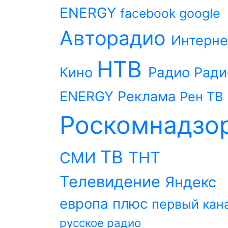
ENERGY
facebook
google
Авторадио
Интерне
НТВ
Радио
Кино
Ради
ENERGY
Реклама
Рен ТВ
Роскомнадзо
ТВ
ТНТ
СМИ
Телевидение
Яндекс
европа плюс
первый кан
русское радио