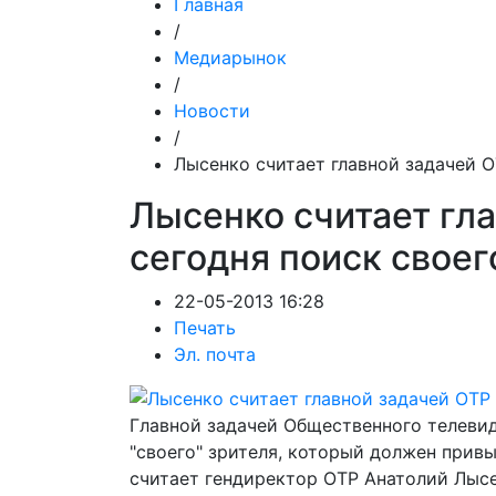
Главная
/
Медиарынок
/
Новости
/
Лысенко считает главной задачей О
Лысенко считает гла
сегодня поиск своег
22-05-2013 16:28
Печать
Эл. почта
Главной задачей Общественного телевид
"своего" зрителя, который должен привы
считает гендиректор ОТР Анатолий Лысе