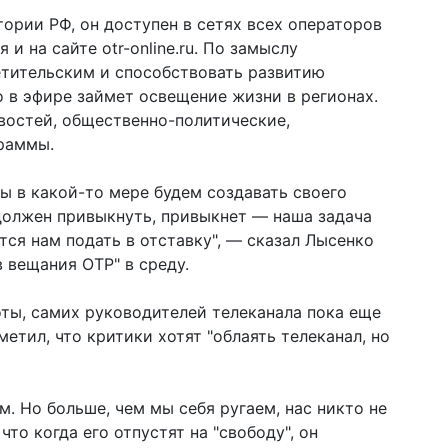
тории РФ, он доступен в сетях всех операторов
 и на сайте otr-online.ru. По замыслу
етительским и способствовать развитию
 в эфире займет освещение жизни в регионах.
овостей, общественно-политические,
граммы.
ы в какой-то мере будем создавать своего
 должен привыкнуть, привыкнет — наша задача
ся нам подать в отставку", — сказал Лысенко
 вещания ОТР" в среду.
оты, самих руководителей телеканала пока еще
етил, что критики хотят "облаять телеканал, но
м. Но больше, чем мы себя ругаем, нас никто не
что когда его отпустят на "свободу", он