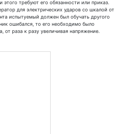
 этого требуют его обязанности или приказ.
ератор для электрических ударов со шкалой от
ента испытуемый должен был обучать другого
еник ошибался, то его необходимо было
, от раза к разу увеличивая напряжение.