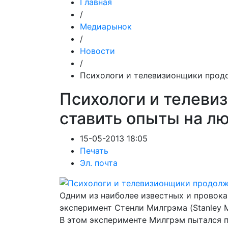
Главная
/
Медиарынок
/
Новости
/
Психологи и телевизионщики прод
Психологи и телев
ставить опыты на л
15-05-2013 18:05
Печать
Эл. почта
Одним из наиболее известных и провок
эксперимент Стенли Милгрэма (Stanley M
В этом эксперименте Милгрэм пытался п