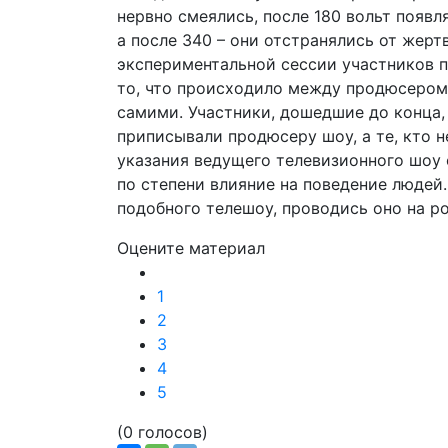
нервно смеялись, после 180 вольт появл
а после 340 – они отстранялись от жерт
экспериментальной сессии участников п
то, что происходило между продюсером
самими. Участники, дошедшие до конца,
приписывали продюсеру шоу, а те, кто н
указания ведущего телевизионного шоу
по степени влияние на поведение людей.
подобного телешоу, проводись оно на р
Оцените материал
1
2
3
4
5
(0 голосов)