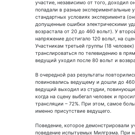
участие, независимо от того, доходил о
попадали в разные экспериментальные ус
стандартных условиях эксперимента (он
допущенные ошибки электрическими уд
возрастала от 20 до 460 вольт). У второ
напряжение достигало 120 вольт, на сце
Участникам третьей группы (18 человек)
транслироваться по телевидению в прям
ведущий уходил после 80 вольт и возвр
В очередной раз результаты повторилис
повиновались ведущему и дошли до 460 в
ведущий выходил из студии, повинующих
когда на сцену выбегал человек и просил
трансляции – 72%. При этом, самое бол
именно присутствие ведущего.
Поведение, которое демонстрировали у
поведение испытуемых Милгрэма. При н