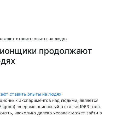
олжают ставить опыты на людях
изионщики продолжают
юдях
ационных экспериментов над людьми, является
ilgram), впервые описанный в статье 1963 года.
онять, насколько далеко человек может зайти в