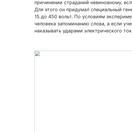
причинении страданий невиновному, если
Для этого он придумал специальный ген
15 до 450 вольт. По условиям эксперим
человека запоминанию слова, а если уч
наказывать ударами электрического тока