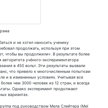
грэма
аться и не хотел наносить ученику
ребовал продолжать, используя при этом
т, чтобы вы продолжили». В результате более
 авторитета учёного-экспериментатора
зания в 450 вольт. Эти результаты вызвали
анс, что привело к многочисленным попыткам
ле и в измененных условиях. Учитывая все
более чем 3000 человек из 12 стран, и всегда
льтаты. Однако эксперимент продолжают
ных вариантах.
руппа под руководством Мела Слейтера (Mel