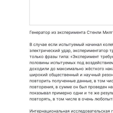
Генератор из эксперимента Стенли Мил
В случае если испытуемый начинал колеб
электрический удар, экспериментатор т
только фразы типа: «Эксперимент требуе
половины испытуемых под воздействием
доходили до максимально жёсткого нака
широкий общественный и научный резон
повторить полученные данные, в том чис
повторения, в сумме он был проведен на 
показывал примерно одни и те же резу
повторять, в том числе в очень любопыт
Интернациональная исследовательская г