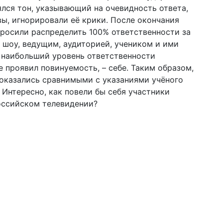
ялся тон, указывающий на очевидность ответа,
вы, игнорировали её крики. После окончания
росили распределить 100% ответственности за
 шоу, ведущим, аудиторией, учеником и ими
 наибольший уровень ответственности
е проявил повинуемость, – себе. Таким образом,
 оказались сравнимыми с указаниями учёного
 Интересно, как повели бы себя участники
оссийском телевидении?