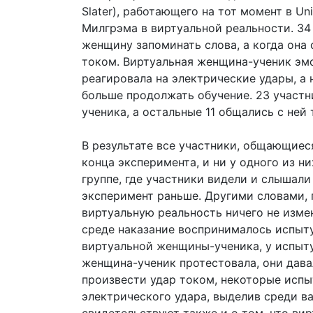
Slater), работающего на тот момент в Un
Милгрэма в виртуальной реальности. 34
женщину запоминать слова, а когда она 
током. Виртуальная женщина-ученик эмо
реагировала на электрические удары, а 
больше продолжать обучение. 23 участ
ученика, а остальные 11 общались с не
В результате все участники, общающие
конца эксперимента, и ни у одного из ни
группе, где участники видели и слышал
эксперимент раньше. Другими словами, 
виртуальную реальность ничего не изме
среде наказание воспринималось испыт
виртуальной женщины-ученика, у испыт
женщина-ученик протестовала, они дава
произвести удар током, некоторые исп
электрического удара, выделив среди в