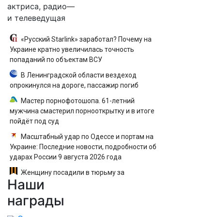
актриса, радио—
и телеведущая
«Русский Starlink» заработал? Почему на
Украине кратно увеличилась точность
попаданий по объектам ВСУ
В Ленинградской области вездеход
опрокинулся на дороге, пассажир погиб
Мастер порнофотошопа. 61-летний
мужчина смастерил порнооткрытку и в итоге
пойдёт под суд
Масштабный удар по Одессе и портам на
Украине: Последние новости, подробности об
ударах России 9 августа 2026 года
Женщину посадили в тюрьму за
Наши
необычное имя сына
награды