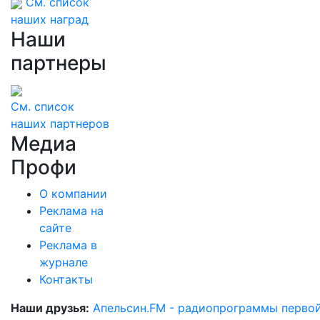
См. список
наших наград
Наши
партнеры
См. список
наших партнеров
Медиа
Профи
О компании
Реклама на
сайте
Реклама в
журнале
Контакты
Наши друзья:
Апельсин.FM - радиопрограммы перво