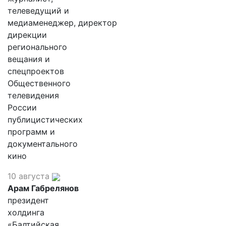
телеведущий и
медиаменеджер, директор
дирекции
регионального
вещания и
спецпроектов
Общественного
телевидения
России
публицистических
программ и
документального
кино
10 августа
Арам Габрелянов
президент
холдинга
«Балтийская