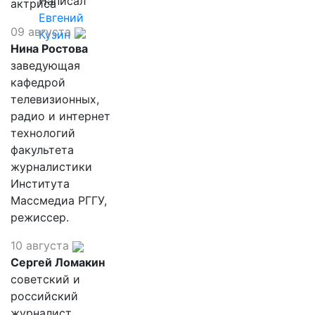
Написал
актриса
Евгений
09 августа
Кузин
Нина Ростова
заведующая
кафедрой
телевизионных,
радио и интернет
технологий
факультета
журналистики
Института
Массмедиа РГГУ,
режиссер.
10 августа
Сергей Ломакин
советский и
российский
журналист,