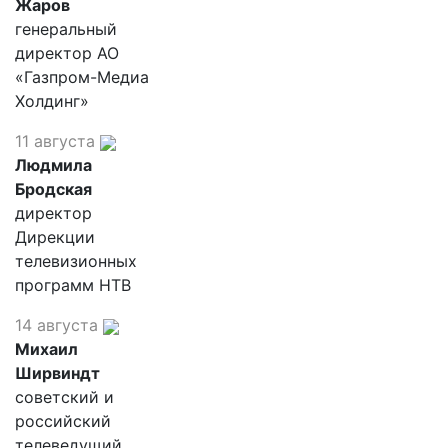
Жаров
генеральный
директор АО
«Газпром-Медиа
Холдинг»
11 августа
Людмила
Бродская
директор
Дирекции
телевизионных
программ НТВ
14 августа
Михаил
Ширвиндт
советский и
российский
телеведущий,