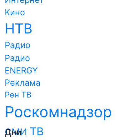
Кино
НТВ
Радио
Радио
ENERGY
Реклама
Рен ТВ
Роскомнадзор
ТВ
СМИ
Дни