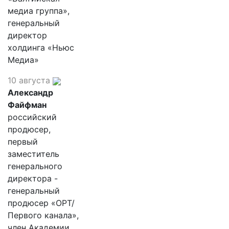
медиа группа»,
генеральный
директор
холдинга «Ньюс
Медиа»
10 августа
Александр
Файфман
российский
продюсер,
первый
заместитель
генерального
директора -
генеральный
продюсер «ОРТ/
Первого канала»,
член Академии