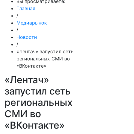
Вы просматриваете:
Главная
/
Медиарынок
/
Новости
/
«Лентач» запустил сеть
региональных СМИ во
«ВКонтакте»
«Лентач»
запустил сеть
региональных
СМИ во
«ВКонтакте»