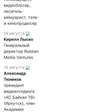
видеоблогер,
писатель-
мемуарист, теле-
и кинопродюсер
14 августа
Кирилл Лыско
Генеральный
директор Russian
Media Ventures
14 августа
Александр
Тюников
президент
медиахолдинга
«АС Байкал ТВ»
(Иркутск), член
Академии