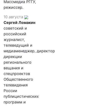
Массмедиа РГГУ,
режиссер.
10 августа
Сергей Ломакин
советский и
российский
журналист,
телеведущий и
медиаменеджер, директор
дирекции
регионального
вещания и
спецпроектов
Общественного
телевидения
России
публицистических
программ и