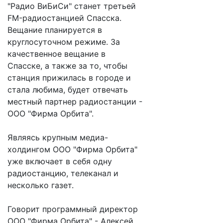
"Радио ВиБиСи" станет третьей
FM-радиостанцией Спасска.
Вещание планируется в
круглосуточном режиме. За
качественное вещание в
Спасске, а также за то, чтобы
станция прижилась в городе и
стала любима, будет отвечать
местный партнер радиостанции -
ООО "Фирма Орбита".
Являясь крупным медиа-
холдингом ООО "Фирма Орбита"
уже включает в себя одну
радиостанцию, телеканал и
несколько газет.
Говорит программный директор
ООО "Фирма Орбита" - Алексей