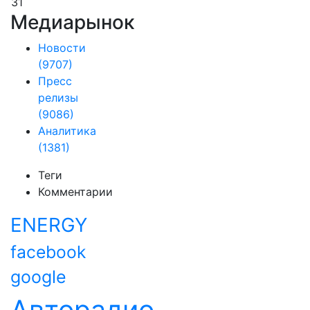
31
Медиарынок
Новости
(9707)
Пресс
релизы
(9086)
Аналитика
(1381)
Теги
Комментарии
ENERGY
facebook
google
Авторадио