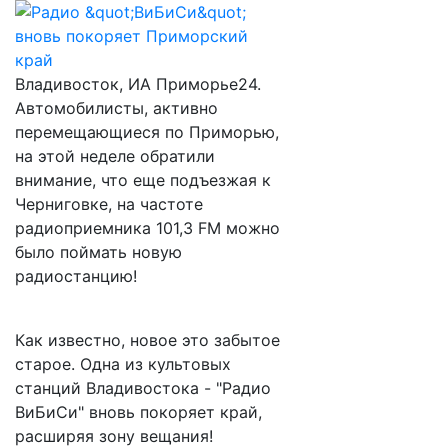
Владивосток, ИА Приморье24.
Автомобилисты, активно
перемещающиеся по Приморью,
на этой неделе обратили
внимание, что еще подъезжая к
Черниговке, на частоте
радиоприемника 101,3 FM можно
было поймать новую
радиостанцию!
Как известно, новое это забытое
старое. Одна из культовых
станций Владивостока - "Радио
ВиБиСи" вновь покоряет край,
расширяя зону вещания!