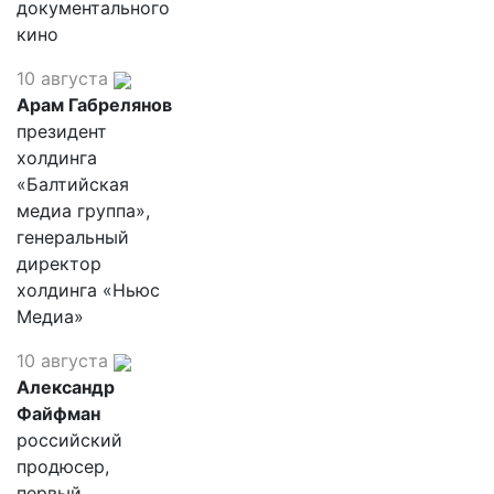
документального
кино
10 августа
Арам Габрелянов
президент
холдинга
«Балтийская
медиа группа»,
генеральный
директор
холдинга «Ньюс
Медиа»
10 августа
Александр
Файфман
российский
продюсер,
первый