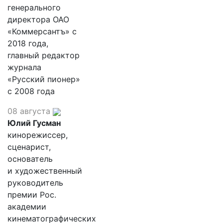
генерального
директора ОАО
«Коммерсантъ» с
2018 года,
главный редактор
журнала
«Русский пионер»
с 2008 года
08 августа
Юлий Гусман
кинорежиссер,
сценарист,
основатель
и художественный
руководитель
премии Рос.
академии
кинематографических