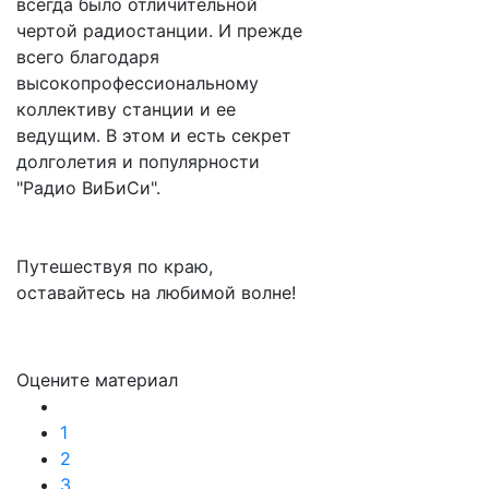
всегда было отличительной
чертой радиостанции. И прежде
всего благодаря
высокопрофессиональному
коллективу станции и ее
ведущим. В этом и есть секрет
долголетия и популярности
"Радио ВиБиСи".
Путешествуя по краю,
оставайтесь на любимой волне!
Оцените материал
1
2
3