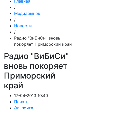
Главная
/
Медиарынок
/
Новости
/
Радио "ВиБиСи" вновь
покоряет Приморский край
Радио "ВиБиСи"
вновь покоряет
Приморский
край
17-04-2013 10:40
Печать
Эл. почта