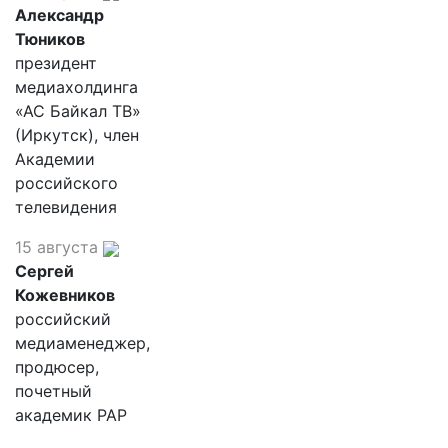
Александр
Тюников
президент
медиахолдинга
«АС Байкал ТВ»
(Иркутск), член
Академии
российского
телевидения
15 августа
Сергей
Кожевников
российский
медиаменеджер,
продюсер,
почетный
академик РАР