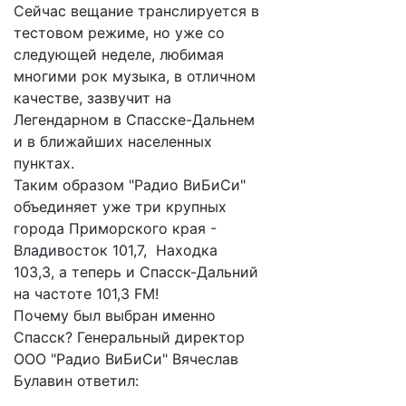
Сейчас вещание транслируется в
тестовом режиме, но уже со
следующей неделе, любимая
многими рок музыка, в отличном
качестве, зазвучит на
Легендарном в Спасске-Дальнем
и в ближайших населенных
пунктах.
Таким образом "Радио ВиБиСи"
объединяет уже три крупных
города Приморского края -
Владивосток 101,7, Находка
103,3, а теперь и Спасск-Дальний
на частоте 101,3 FM!
Почему был выбран именно
Спасск? Генеральный директор
ООО "Радио ВиБиСи" Вячеслав
Булавин ответил: