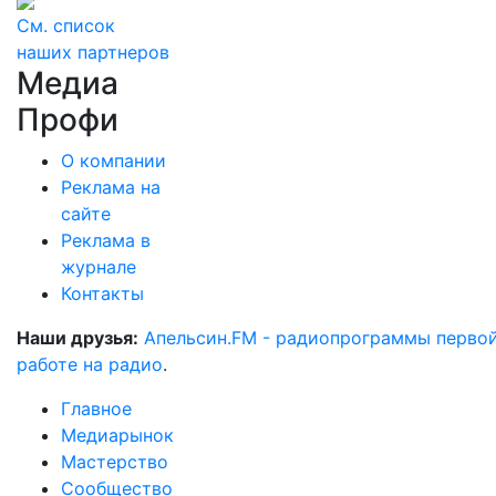
См. список
наших партнеров
Медиа
Профи
О компании
Реклама на
сайте
Реклама в
журнале
Контакты
Наши друзья:
Апельсин.FM - радиопрограммы перво
работе на радио
.
Главное
Медиарынок
Мастерство
Сообщество