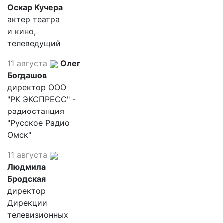
Оскар Кучера
актер театра
и кино,
телеведущий
11 августа
Олег
Богдашов
директор ООО
"РК ЭКСПРЕСС" -
радиостанция
"Русское Радио
Омск"
11 августа
Людмила
Бродская
директор
Дирекции
телевизионных