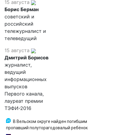
15 августа
Борис Берман
советский и
российский
тележурналист и
телеведущий
15 августа
Дмитрий Борисов
журналист,
ведущий
информационных
выпусков
Первого канала,
лауреат премии
ТЭФИ-2016
В Вельском округе найден погибшим
пропавший полуторагодовалый ребёнок