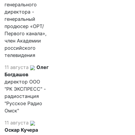
генерального
директора -
генеральный
продюсер «ОРТ/
Первого канала»,
член Академии
российского
телевидения
11 августа
Олег
Богдашов
директор ООО
"РК ЭКСПРЕСС" -
радиостанция
"Русское Радио
Омск"
11 августа
Оскар Кучера