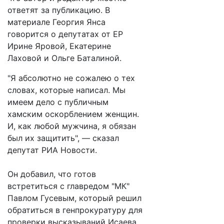
ответят за публикацию. В
материале Георгия Янса
говорится о депутатах от ЕР
Ирине Яровой, Екатерине
Лаховой и Ольге Баталиной.
"Я абсолютно не сожалею о тех
словах, которые написал. Мы
имеем дело с публичным
хамским оскорблением женщин.
И, как любой мужчина, я обязан
был их защитить", — сказал
депутат РИА Новости.
Он добавил, что готов
встретиться с главредом "МК"
Павлом Гусевым, который решил
обратиться в генпрокуратуру для
проверки высказываний Исаева.