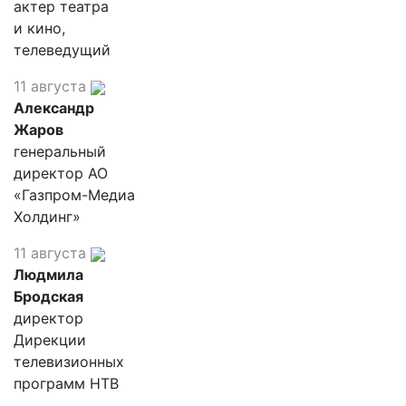
актер театра
и кино,
телеведущий
11 августа
Александр
Жаров
генеральный
директор АО
«Газпром-Медиа
Холдинг»
11 августа
Людмила
Бродская
директор
Дирекции
телевизионных
программ НТВ