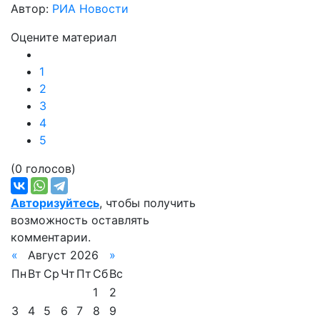
Автор:
РИА Новости
Оцените материал
1
2
3
4
5
(0 голосов)
Авторизуйтесь
, чтобы получить
возможность оставлять
комментарии.
«
Август 2026
»
Пн
Вт
Ср
Чт
Пт
Сб
Вс
1
2
3
4
5
6
7
8
9