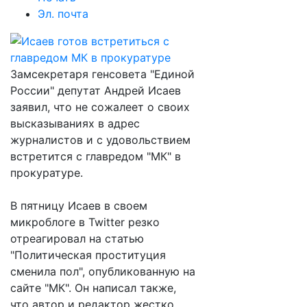
Эл. почта
Замсекретаря генсовета "Единой
России" депутат Андрей Исаев
заявил, что не сожалеет о своих
высказываниях в адрес
журналистов и с удовольствием
встретится с главредом "МК" в
прокуратуре.
В пятницу Исаев в своем
микроблоге в Twitter резко
отреагировал на статью
"Политическая проституция
сменила пол", опубликованную на
сайте "МК". Он написал также,
что автор и редактор жестко