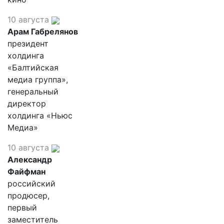
10 августа
Арам Габрелянов
президент
холдинга
«Балтийская
медиа группа»,
генеральный
директор
холдинга «Ньюс
Медиа»
10 августа
Александр
Файфман
российский
продюсер,
первый
заместитель