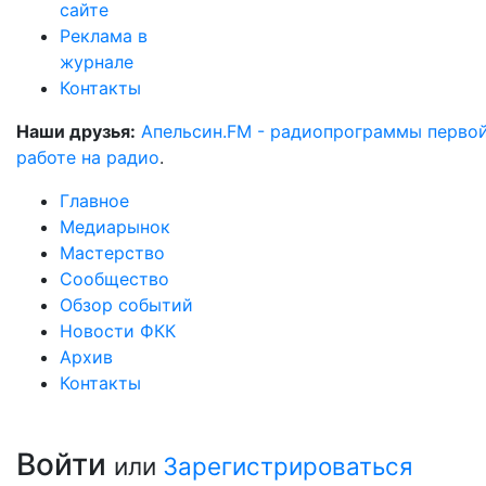
сайте
Реклама в
журнале
Контакты
Наши друзья:
Апельсин.FM - радиопрограммы перво
работе на радио
.
Главное
Медиарынок
Мастерство
Сообщество
Обзор событий
Новости ФКК
Архив
Контакты
Войти
или
Зарегистрироваться