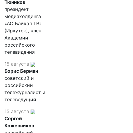
Тюников
президент
медиахолдинга
«АС Байкал ТВ»
(Иркутск), член
Академии
российского
телевидения
15 августа
Борис Берман
советский и
российский
тележурналист и
телеведущий
15 августа
Сергей
Кожевников
российский