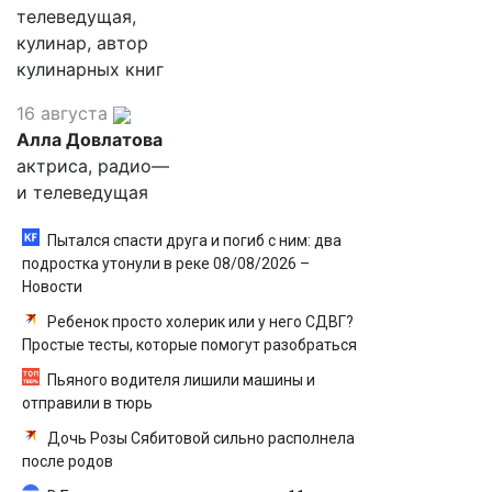
телеведущая,
кулинар, автор
кулинарных книг
16 августа
Алла Довлатова
актриса, радио—
и телеведущая
Пытался спасти друга и погиб с ним: два
подростка утонули в реке 08/08/2026 –
Новости
Ребенок просто холерик или у него СДВГ?
Простые тесты, которые помогут разобраться
Пьяного водителя лишили машины и
отправили в тюрь
Дочь Розы Сябитовой сильно располнела
после родов