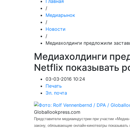
Главная
/
Медиарынок
/
Новости
/
Медиахолдинги предложили застави
Медиахолдинги пред
Netflix показывать 
03-03-2016 10:24
Печать
Эл. почта
Globallookpress.com
Представители медиаиндустрии при участии «Медиа-
закону, обязывающие онлайн-кинотеатры показывать н