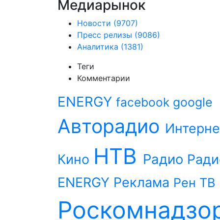
Медиарынок
Новости
(9707)
Пресс релизы
(9086)
Аналитика
(1381)
Теги
Комментарии
ENERGY
facebook
google
Авторадио
Интерне
НТВ
Радио
Кино
Ради
ENERGY
Реклама
Рен ТВ
Роскомнадзо