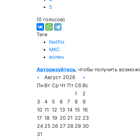
5
(0 голосов)
Теги
Netflix
МКС
волин
Авторизуйтесь
, чтобы получить возмож
«
Август 2026
»
Пн
Вт
Ср
Чт
Пт
Сб
Вс
1
2
3
4
5
6
7
8
9
10
11
12
13
14
15
16
17
18
19
20
21
22
23
24
25
26
27
28
29
30
31