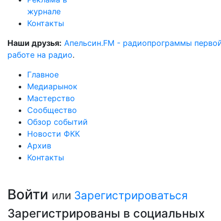
журнале
Контакты
Наши друзья:
Апельсин.FM - радиопрограммы перво
работе на радио
.
Главное
Медиарынок
Мастерство
Сообщество
Обзор событий
Новости ФКК
Архив
Контакты
Войти
или
Зарегистрироваться
Зарегистрированы в социальных