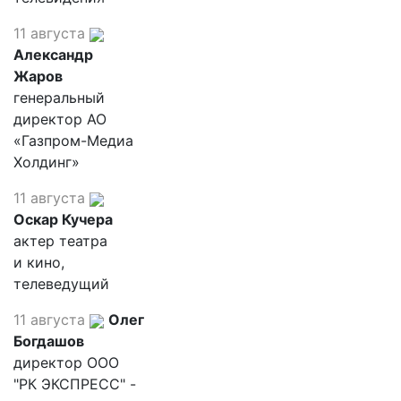
11 августа
Александр
Жаров
генеральный
директор АО
«Газпром-Медиа
Холдинг»
11 августа
Оскар Кучера
актер театра
и кино,
телеведущий
11 августа
Олег
Богдашов
директор ООО
"РК ЭКСПРЕСС" -