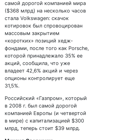
самой дорогой компанией мира
($368 млрд) на несколько часов
стала Volkswagen: скачок
котировок был спровоцирован
массовым закрытием
«коротких» позиций хедж-
фондами, после того как Porsche,
которой принадлежало 35% ее
акций, сообщила, что уже
владеет 42,6% акций и через
опционы контролирует еще
31,5%.
Российский «Газпром», который
в 2008 г. был самой дорогой
компанией Европы (и четвертой
в мире) с капитализацией $300
млрд, теперь стоит $39 млрд.