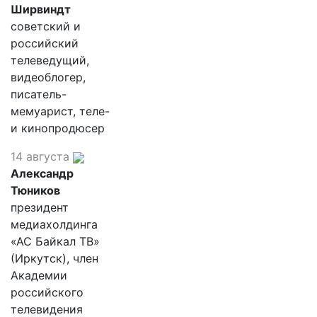
Ширвиндт
советский и
российский
телеведущий,
видеоблогер,
писатель-
мемуарист, теле-
и кинопродюсер
14 августа
Александр
Тюников
президент
медиахолдинга
«АС Байкал ТВ»
(Иркутск), член
Академии
российского
телевидения