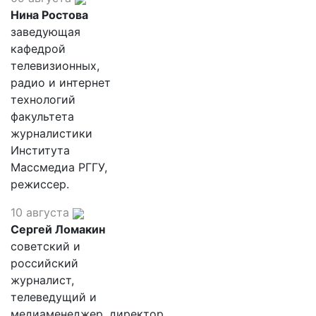
Нина Ростова
заведующая
кафедрой
телевизионных,
радио и интернет
технологий
факультета
журналистики
Института
Массмедиа РГГУ,
режиссер.
10 августа
Сергей Ломакин
советский и
российский
журналист,
телеведущий и
медиаменеджер, директор