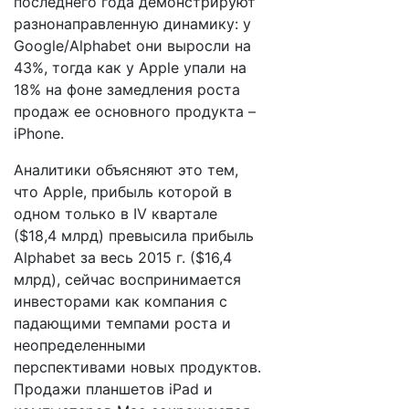
последнего года демонстрируют
разнонаправленную динамику: у
Google/Alphabet они выросли на
43%, тогда как у Apple упали на
18% на фоне замедления роста
продаж ее основного продукта –
iPhone.
Аналитики объясняют это тем,
что Apple, прибыль которой в
одном только в IV квартале
($18,4 млрд) превысила прибыль
Alphabet за весь 2015 г. ($16,4
млрд), сейчас воспринимается
инвесторами как компания с
падающими темпами роста и
неопределенными
перспективами новых продуктов.
Продажи планшетов iPad и