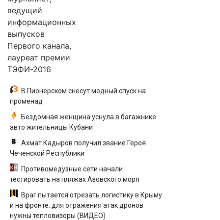
ведущий
информационных
выпусков
Первого канала,
лауреат премии
ТЭФИ-2016
В Пионерском снесут модный спуск на
променад
Бездомная женщина уснула в багажнике
авто жительницы Кубани
Ахмат Кадыров получил звание Героя
Чеченской Республики
Противомедузные сети начали
тестировать на пляжах Азовского моря
Враг пытается отрезать логистику в Крыму
и на фронте: для отражения атак дронов
нужны тепловизоры (ВИДЕО)