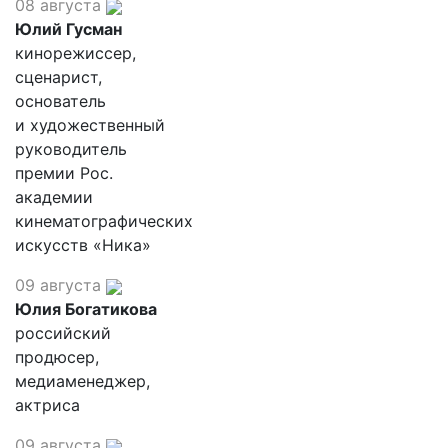
08 августа
Юлий Гусман
кинорежиссер,
сценарист,
основатель
и художественный
руководитель
премии Рос.
академии
кинематографических
искусств «Ника»
09 августа
Юлия Богатикова
российский
продюсер,
медиаменеджер,
актриса
09 августа