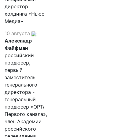
директор
холдинга «Ньюс
Медиа»
10 августа
Александр
Файфман
российский
продюсер,
первый
заместитель
генерального
директора -
генеральный
продюсер «ОРТ/
Первого канала»,
член Академии
российского
телевидения