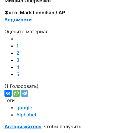
Михаил Оверченко
Фото: Mark Lennihan / AP
Ведомости
Оцените материал
1
2
3
4
5
(1 Голосовать)
Теги
google
Alphabet
Авторизуйтесь
, чтобы получить