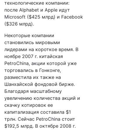
технологические компании:
после Alphabet и Apple идут
Microsoft ($425 млрд) и Facebook
($326 млрд).
Некоторые компании
становились мировыми
лидерами на короткое время. В
ноябре 2007 г. китайская
PetroChina, акции которой уже
торговались в Гонконге,
разместила их также на
Шанхайской фондовой бирже.
Благодаря масштабному
увеличению количества акций и
скачку котировок ее
капитализация составила $1
трлн. Сейчас PetroChina стоит
$192,5 млрд. В октябре 2008 г.