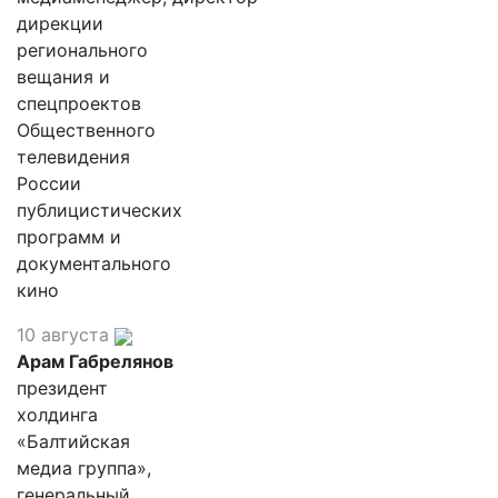
дирекции
регионального
вещания и
спецпроектов
Общественного
телевидения
России
публицистических
программ и
документального
кино
10 августа
Арам Габрелянов
президент
холдинга
«Балтийская
медиа группа»,
генеральный