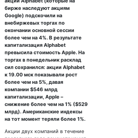
акции Alphabet (которые на
бирже наследуют акциям
Google) подскочили на
внебиржевых торгах по
окончании основной сессии
более чем на 4%. В результате
капитализация Alphabet
превысила стоимость Apple. На
торгах в понедельник расклад
сил сохранился: акции Alphabet
к 19.00 мск показывали рост
более чем на 5%, давая
компании $546 млрд
капитализации, Apple –
снижение более чем на 1% ($529
млрд). Американские индексы
на тот момент теряли более 1%.
Акции двух компаний в течение