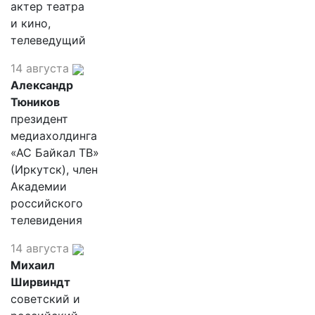
актер театра
и кино,
телеведущий
14 августа
Александр
Тюников
президент
медиахолдинга
«АС Байкал ТВ»
(Иркутск), член
Академии
российского
телевидения
14 августа
Михаил
Ширвиндт
советский и