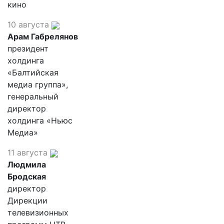
кино
10 августа
Арам Габрелянов
президент
холдинга
«Балтийская
медиа группа»,
генеральный
директор
холдинга «Ньюс
Медиа»
11 августа
Людмила
Бродская
директор
Дирекции
телевизионных