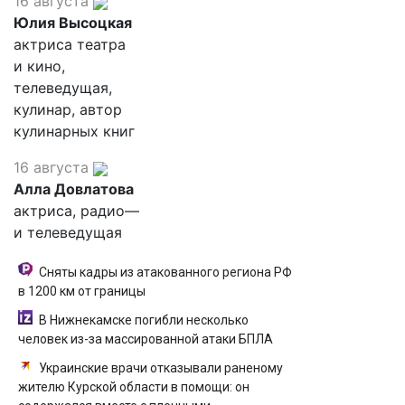
16 августа
Юлия Высоцкая
актриса театра
и кино,
телеведущая,
кулинар, автор
кулинарных книг
16 августа
Алла Довлатова
актриса, радио—
и телеведущая
Сняты кадры из атакованного региона РФ
в 1200 км от границы
В Нижнекамске погибли несколько
человек из-за массированной атаки БПЛА
Украинские врачи отказывали раненому
жителю Курской области в помощи: он