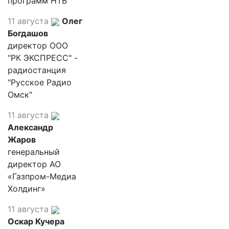
программ НТВ
11 августа
Олег
Богдашов
директор ООО
"РК ЭКСПРЕСС" -
радиостанция
"Русское Радио
Омск"
11 августа
Александр
Жаров
генеральный
директор АО
«Газпром-Медиа
Холдинг»
11 августа
Оскар Кучера