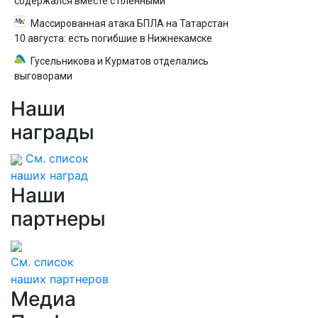
содержался вместе с пленными
Массированная атака БПЛА на Татарстан
10 августа: есть погибшие в Нижнекамске
Гусельникова и Курматов отделались
выговорами
Наши
награды
См. список
наших наград
Наши
партнеры
См. список
наших партнеров
Медиа