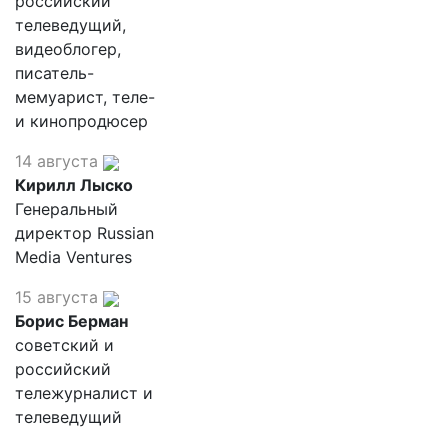
российский
телеведущий,
видеоблогер,
писатель-
мемуарист, теле-
и кинопродюсер
14 августа
Кирилл Лыско
Генеральный
директор Russian
Media Ventures
15 августа
Борис Берман
советский и
российский
тележурналист и
телеведущий