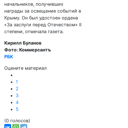
начальников, получивших
награды за освещение событий в
Крыму. Он был удостоен ордена
«За заслуги перед Отечеством» II
степени, отмечала газета.
Кирилл Буланов
Фото: Коммерсантъ
РБК
Оцените материал
1
2
3
4
5
(0 голосов)