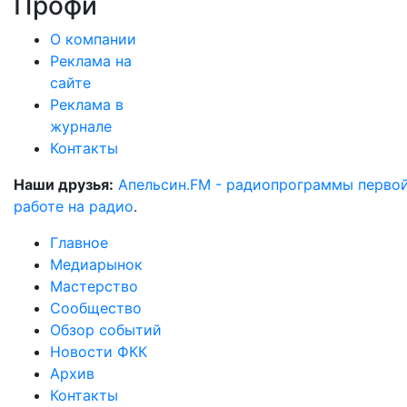
Профи
О компании
Реклама на
сайте
Реклама в
журнале
Контакты
Наши друзья:
Апельсин.FM - радиопрограммы перво
работе на радио
.
Главное
Медиарынок
Мастерство
Сообщество
Обзор событий
Новости ФКК
Архив
Контакты