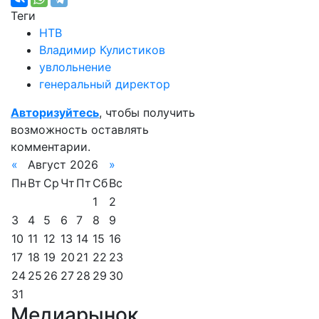
Теги
НТВ
Владимир Кулистиков
увлольнение
генеральный директор
Авторизуйтесь
, чтобы получить
возможность оставлять
комментарии.
«
Август 2026
»
Пн
Вт
Ср
Чт
Пт
Сб
Вс
1
2
3
4
5
6
7
8
9
10
11
12
13
14
15
16
17
18
19
20
21
22
23
24
25
26
27
28
29
30
31
Медиарынок