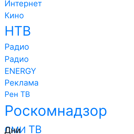
Интернет
Кино
НТВ
Радио
Радио
ENERGY
Реклама
Рен ТВ
Роскомнадзор
ТВ
СМИ
Дни