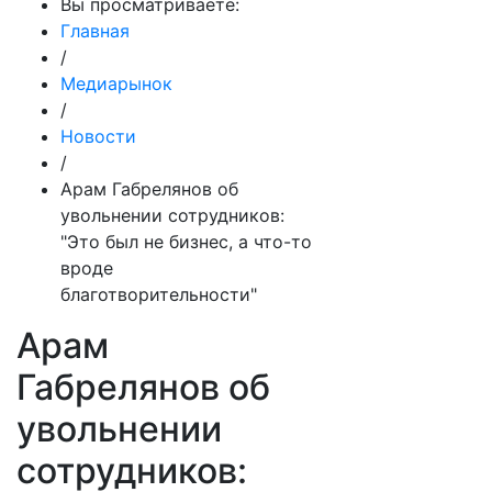
Вы просматриваете:
Главная
/
Медиарынок
/
Новости
/
Арам Габрелянов об
увольнении сотрудников:
"Это был не бизнес, а что-то
вроде
благотворительности"
Арам
Габрелянов об
увольнении
сотрудников: