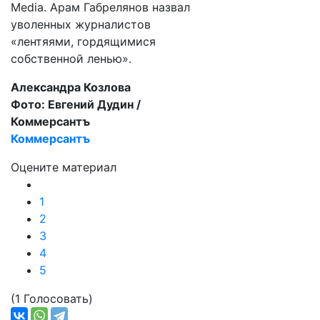
Media. Арам Габрелянов назвал
уволенных журналистов
«лентяями, гордящимися
собственной ленью».
Александра Козлова
Фото: Евгений Дудин /
Коммерсантъ
Коммерсантъ
Оцените материал
1
2
3
4
5
(1 Голосовать)