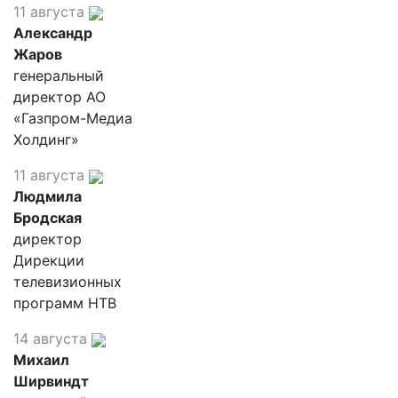
11 августа
Александр
Жаров
генеральный
директор АО
«Газпром-Медиа
Холдинг»
11 августа
Людмила
Бродская
директор
Дирекции
телевизионных
программ НТВ
14 августа
Михаил
Ширвиндт