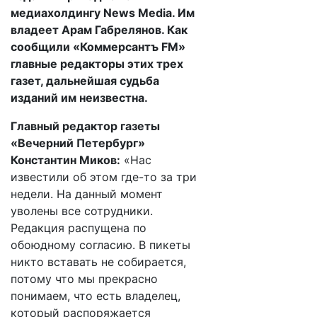
медиахолдингу News Media. Им
владеет Арам Габрелянов. Как
сообщили «Коммерсантъ FM»
главные редакторы этих трех
газет, дальнейшая судьба
изданий им неизвестна.
Главный редактор газеты
«Вечерний Петербург»
Константин Миков:
«Нас
известили об этом где-то за три
недели. На данный момент
уволены все сотрудники.
Редакция распущена по
обоюдному согласию. В пикеты
никто вставать не собирается,
потому что мы прекрасно
понимаем, что есть владелец,
который распоряжается