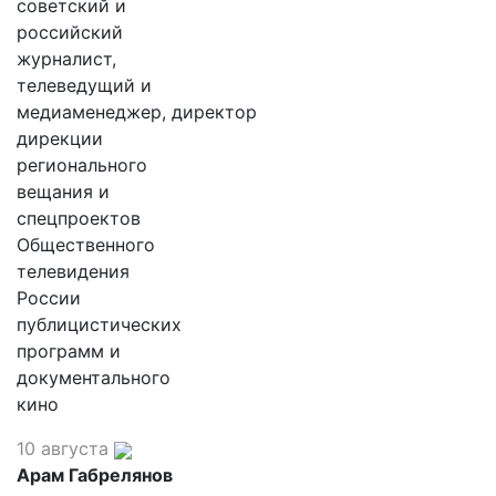
советский и
российский
журналист,
телеведущий и
медиаменеджер, директор
дирекции
регионального
вещания и
спецпроектов
Общественного
телевидения
России
публицистических
программ и
документального
кино
10 августа
Арам Габрелянов