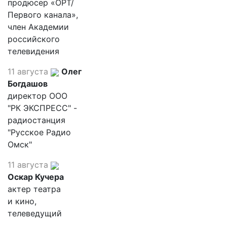
продюсер «ОРТ/
Первого канала»,
член Академии
российского
телевидения
11 августа
Олег
Богдашов
директор ООО
"РК ЭКСПРЕСС" -
радиостанция
"Русское Радио
Омск"
11 августа
Оскар Кучера
актер театра
и кино,
телеведущий