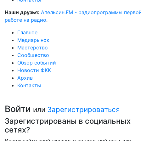
Наши друзья:
Апельсин.FM - радиопрограммы перво
работе на радио
.
Главное
Медиарынок
Мастерство
Сообщество
Обзор событий
Новости ФКК
Архив
Контакты
Войти
или
Зарегистрироваться
Зарегистрированы в социальных
сетях?
Используйте свой аккаунт в социальной сети для