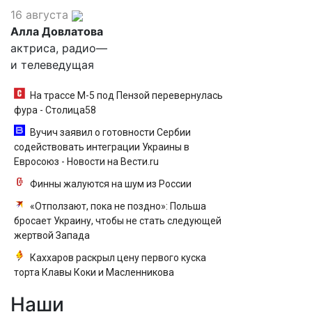
16 августа
Алла Довлатова
актриса, радио—
и телеведущая
На трассе М-5 под Пензой перевернулась
фура - Столица58
Вучич заявил о готовности Сербии
содействовать интеграции Украины в
Евросоюз - Новости на Вести.ru
Финны жалуются на шум из России
«Отползают, пока не поздно»: Польша
бросает Украину, чтобы не стать следующей
жертвой Запада
Каххаров раскрыл цену первого куска
торта Клавы Коки и Масленникова
Наши