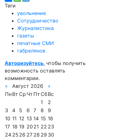
Теги
увольнение
Сотрудничество
Журналистика
газеты
печатные СМИ
габрелянов
Авторизуйтесь
, чтобы получить
возможность оставлять
комментарии.
«
Август 2026
»
Пн
Вт
Ср
Чт
Пт
Сб
Вс
1
2
3
4
5
6
7
8
9
10
11
12
13
14
15
16
17
18
19
20
21
22
23
24
25
26
27
28
29
30