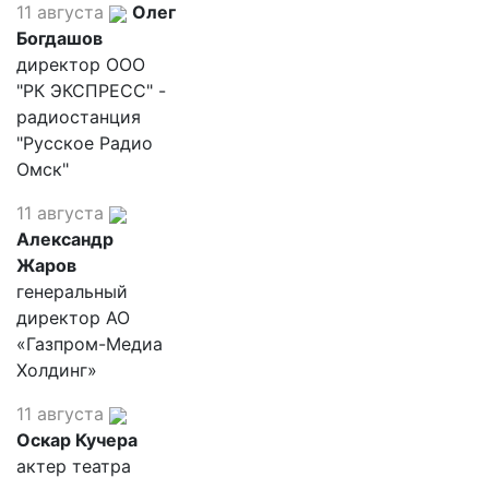
11 августа
Олег
Богдашов
директор ООО
"РК ЭКСПРЕСС" -
радиостанция
"Русское Радио
Омск"
11 августа
Александр
Жаров
генеральный
директор АО
«Газпром-Медиа
Холдинг»
11 августа
Оскар Кучера
актер театра