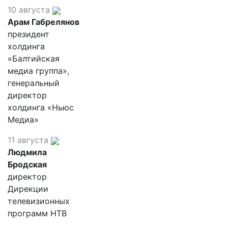
10 августа
Арам Габрелянов
президент
холдинга
«Балтийская
медиа группа»,
генеральный
директор
холдинга «Ньюс
Медиа»
11 августа
Людмила
Бродская
директор
Дирекции
телевизионных
программ НТВ