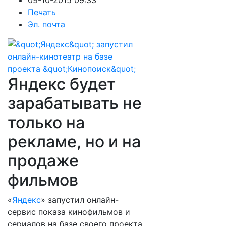
09-10-2015 09:33
Печать
Эл. почта
Яндекс будет
зарабатывать не
только на
рекламе, но и на
продаже
фильмов
«
Яндекс
» запустил онлайн-
сервис показа кинофильмов и
сериалов на базе своего проекта