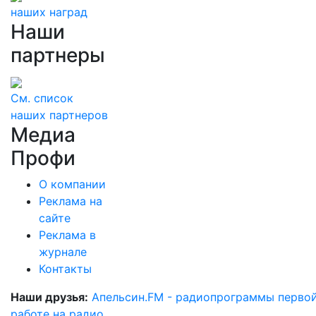
наших наград
Наши
партнеры
См. список
наших партнеров
Медиа
Профи
О компании
Реклама на
сайте
Реклама в
журнале
Контакты
Наши друзья:
Апельсин.FM - радиопрограммы перво
работе на радио
.