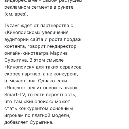
видеорекламе – самом растущем
рекламном сегменте в рунете
(см. врез).
Tvzavr ждет от партнерства с
«Кинопоиском» увеличения
аудитории сайта и роста продаж
контента, говорит гендиректор
онлайн-кинотеатра Марина
Сурыгина. В этом смысле
«Кинопоиск» для таких сервисов
скорее партнер, а не конкурент,
отмечает она. Однако если
«Яндекс» решит освоить рынок
Smart-TV, то есть вероятность,
что там «Кинопоиск» может
стать конкурентом основным
игрокам по платной модели,
добавляет Сурыгина.