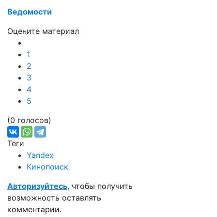
Ведомости
Оцените материал
1
2
3
4
5
(0 голосов)
Теги
Yandex
Кинопоиск
Авторизуйтесь
, чтобы получить
возможность оставлять
комментарии.