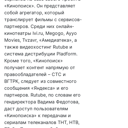
«Кинопоиск». Он представляет
собой агрегатор, который
транслирует фильмы с сервисов-
партнеров. Среди них онлайн-
кинотеатры Ivi.ru, Megogo, Ayyo
Movies, Tvzavr, «Амедиатека», а
также видеохостинг Rutube и
система дистрибуции Pladform.
Кроме того, «Кинопоиск»
получает контент напрямую от
правообладателей – CTC и
ВГТРК, следует из совместного
сообщения «Яндекса» и его
партнеров. Rutube, по словам его
гендиректора Вадима Федотова,
даст доступ пользователям
«Кинопоиска» к передачам и
сериалам телеканалов ТНТ, НТВ,