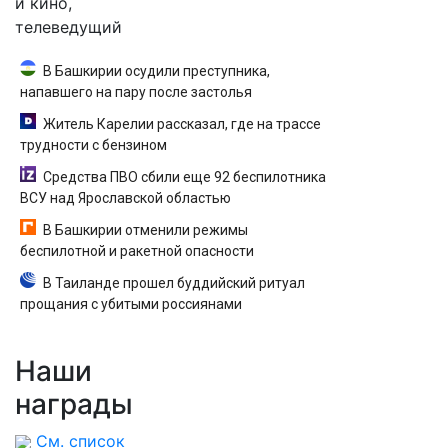
и кино,
телеведущий
В Башкирии осудили преступника,
напавшего на пару после застолья
Житель Карелии рассказал, где на трассе
трудности с бензином
Средства ПВО сбили еще 92 беспилотника
ВСУ над Ярославской областью
В Башкирии отменили режимы
беспилотной и ракетной опасности
В Таиланде прошел буддийский ритуал
прощания с убитыми россиянами
Наши
награды
См. список