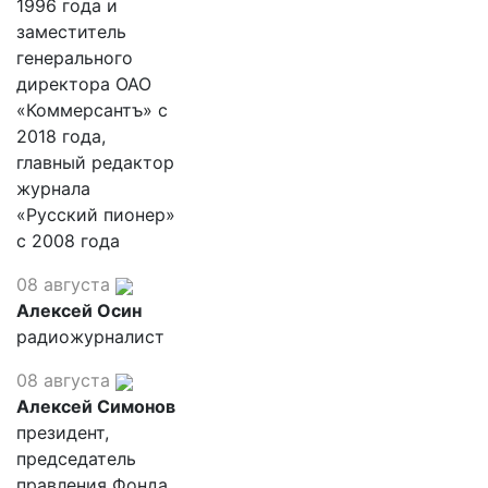
1996 года и
заместитель
генерального
директора ОАО
«Коммерсантъ» с
2018 года,
главный редактор
журнала
«Русский пионер»
с 2008 года
08 августа
Алексей Осин
радиожурналист
08 августа
Алексей Симонов
президент,
председатель
правления Фонда