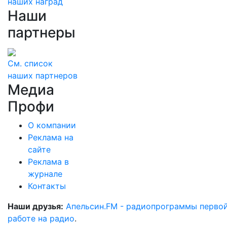
наших наград
Наши
партнеры
См. список
наших партнеров
Медиа
Профи
О компании
Реклама на
сайте
Реклама в
журнале
Контакты
Наши друзья:
Апельсин.FM - радиопрограммы перво
работе на радио
.