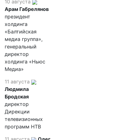
10 августа
Арам Габрелянов
президент
холдинга
«Балтийская
медиа группа»,
генеральный
директор
холдинга «Ньюс
Медиа»
11 августа
Людмила
Бродская
директор
Дирекции
телевизионных
программ НТВ
11 августа
Олег