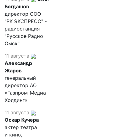
Богдашов
директор ООО
"РК ЭКСПРЕСС" -
радиостанция
"Русское Радио
Омск"
11 августа
Александр
Жаров
генеральный
директор АО
«Газпром-Медиа
Холдинг»
11 августа
Оскар Кучера
актер театра
и кино,