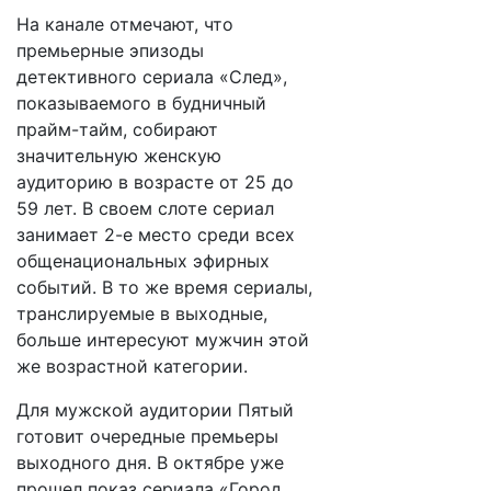
На канале отмечают, что
премьерные эпизоды
детективного сериала «След»,
показываемого в будничный
прайм-тайм, собирают
значительную женскую
аудиторию в возрасте от 25 до
59 лет. В своем слоте сериал
занимает 2-е место среди всех
общенациональных эфирных
событий. В то же время сериалы,
транслируемые в выходные,
больше интересуют мужчин этой
же возрастной категории.
Для мужской аудитории Пятый
готовит очередные премьеры
выходного дня. В октябре уже
прошел показ сериала «Город