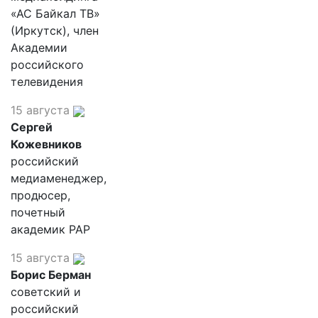
«АС Байкал ТВ»
(Иркутск), член
Академии
российского
телевидения
15 августа
Сергей
Кожевников
российский
медиаменеджер,
продюсер,
почетный
академик РАР
15 августа
Борис Берман
советский и
российский