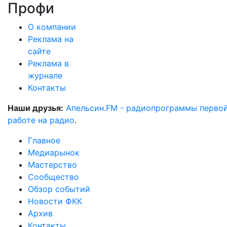
Профи
О компании
Реклама на
сайте
Реклама в
журнале
Контакты
Наши друзья:
Апельсин.FM - радиопрограммы перво
работе на радио
.
Главное
Медиарынок
Мастерство
Сообщество
Обзор событий
Новости ФКК
Архив
Контакты