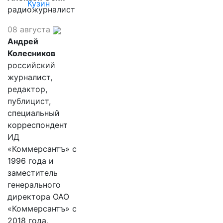
Кузин
радиожурналист
08 августа
Андрей
Колесников
российский
журналист,
редактор,
публицист,
специальный
корреспондент
ИД
«Коммерсантъ» с
1996 года и
заместитель
генерального
директора ОАО
«Коммерсантъ» с
2018 года,