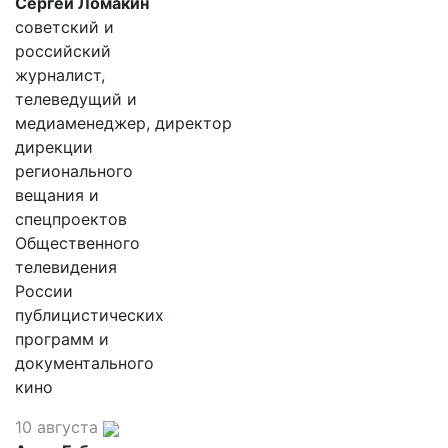
Сергей Ломакин
советский и
российский
журналист,
телеведущий и
медиаменеджер, директор
дирекции
регионального
вещания и
спецпроектов
Общественного
телевидения
России
публицистических
программ и
документального
кино
10 августа