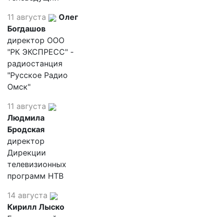
11 августа
Олег
Богдашов
директор ООО
"РК ЭКСПРЕСС" -
радиостанция
"Русское Радио
Омск"
11 августа
Людмила
Бродская
директор
Дирекции
телевизионных
программ НТВ
14 августа
Кирилл Лыско