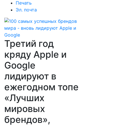
Печать
Эл. почта
Третий год
кряду Apple и
Google
лидируют в
ежегодном топе
«Лучших
мировых
брендов»,