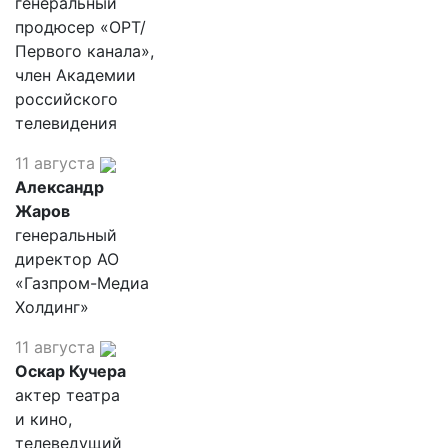
генеральный
продюсер «ОРТ/
Первого канала»,
член Академии
российского
телевидения
11 августа
Александр
Жаров
генеральный
директор АО
«Газпром-Медиа
Холдинг»
11 августа
Оскар Кучера
актер театра
и кино,
телеведущий