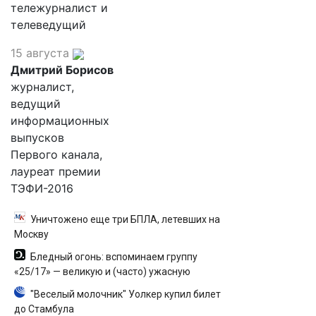
тележурналист и
телеведущий
15 августа
Дмитрий Борисов
журналист,
ведущий
информационных
выпусков
Первого канала,
лауреат премии
ТЭФИ-2016
Уничтожено еще три БПЛА, летевших на
Москву
Бледный огонь: вспоминаем группу
«25/17» — великую и (часто) ужасную
"Веселый молочник" Уолкер купил билет
до Стамбула