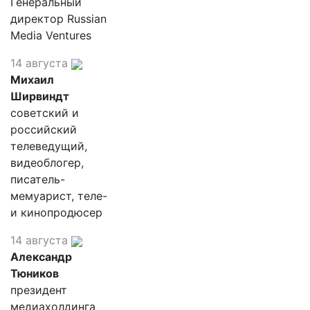
Генеральный
директор Russian
Media Ventures
14 августа
Михаил
Ширвиндт
советский и
российский
телеведущий,
видеоблогер,
писатель-
мемуарист, теле-
и кинопродюсер
14 августа
Александр
Тюников
президент
медиахолдинга