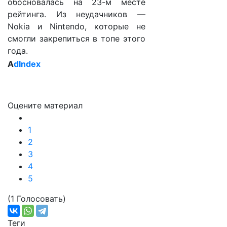
обосновалась на 23-м месте
рейтинга. Из неудачников —
Nokia и Nintendo, которые не
смогли закрепиться в топе этого
года.
A
dIndex
Оцените материал
1
2
3
4
5
(1 Голосовать)
Теги