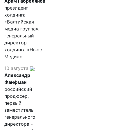
Арам Габрелянов
президент
холдинга
«Балтийская
медиа группа»,
генеральный
директор
холдинга «Ньюс
Медиа»
10 августа
Александр
Файфман
российский
продюсер,
первый
заместитель
генерального
директора -