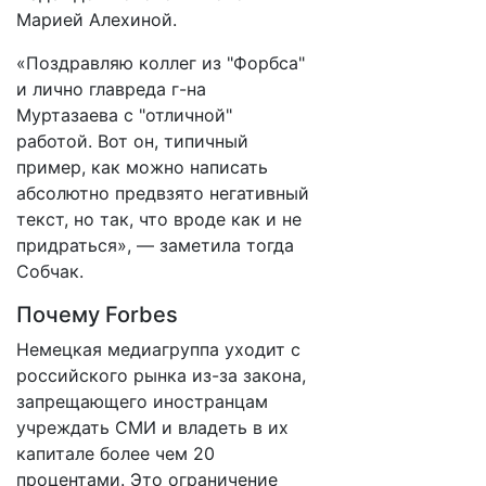
Марией Алехиной.
«Поздравляю коллег из "Форбса"
и лично главреда г-на
Муртазаева с "отличной"
работой. Вот он, типичный
пример, как можно написать
абсолютно предвзято негативный
текст, но так, что вроде как и не
придраться», — заметила тогда
Собчак.
Почему Forbes
Немецкая медиагруппа уходит с
российского рынка из-за закона,
запрещающего иностранцам
учреждать СМИ и владеть в их
капитале более чем 20
процентами. Это ограничение