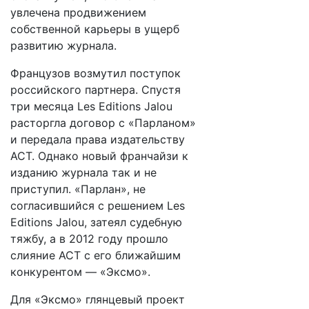
увлечена продвижением
собственной карьеры в ущерб
развитию журнала.
Французов возмутил поступок
российского партнера. Спустя
три месяца Les Editions Jalou
расторгла договор с «Парланом»
и передала права издательству
АСТ. Однако новый франчайзи к
изданию журнала так и не
приступил. «Парлан», не
согласившийся с решением Les
Editions Jalou, затеял судебную
тяжбу, а в 2012 году прошло
слияние АСТ с его ближайшим
конкурентом — «Эксмо».
Для «Эксмо» глянцевый проект