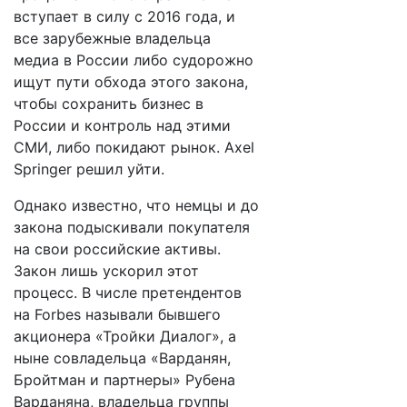
вступает в силу с 2016 года, и
все зарубежные владельца
медиа в России либо судорожно
ищут пути обхода этого закона,
чтобы сохранить бизнес в
России и контроль над этими
СМИ, либо покидают рынок. Axel
Springer решил уйти.
Однако известно, что немцы и до
закона подыскивали покупателя
на свои российские активы.
Закон лишь ускорил этот
процесс. В числе претендентов
на Forbes называли бывшего
акционера «Тройки Диалог», а
ныне совладельца «Варданян,
Бройтман и партнеры» Рубена
Варданяна, владельца группы