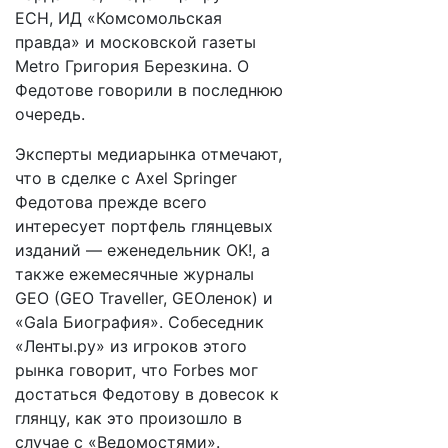
ЕСН, ИД «Комсомольская
правда» и московской газеты
Metro Григория Березкина. О
Федотове говорили в последнюю
очередь.
Эксперты медиарынка отмечают,
что в сделке с Axel Springer
Федотова прежде всего
интересует портфель глянцевых
изданий — еженедельник OK!, а
также ежемесячные журналы
GEO (GEO Traveller, GEOленок) и
«Gala Биография». Собеседник
«Ленты.ру» из игроков этого
рынка говорит, что Forbes мог
достаться Федотову в довесок к
глянцу, как это произошло в
случае с «Ведомостями».