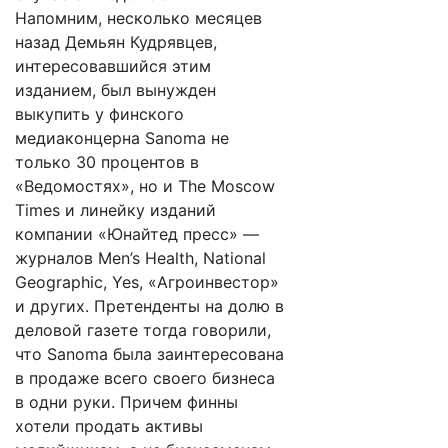
Напомним, несколько месяцев
назад Демьян Кудрявцев,
интересовавшийся этим
изданием, был вынужден
выкупить у финского
медиаконцерна Sanoma не
только 30 процентов в
«Ведомостях», но и The Moscow
Times и линейку изданий
компании «Юнайтед пресс» —
журналов Men’s Health, National
Geographic, Yes, «Агроинвестор»
и других. Претенденты на долю в
деловой газете тогда говорили,
что Sanoma была заинтересована
в продаже всего своего бизнеса
в одни руки. Причем финны
хотели продать активы