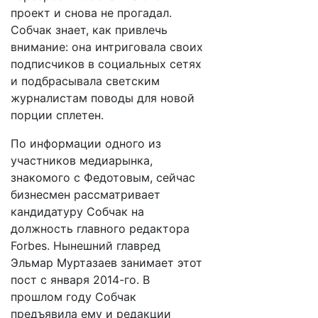
проект и снова не прогадал.
Собчак знает, как привлечь
внимание: она интриговала своих
подписчиков в социальных сетях
и подбрасывала светским
журналистам поводы для новой
порции сплетен.
По информации одного из
участников медиарынка,
знакомого с Федотовым, сейчас
бизнесмен рассматривает
кандидатуру Собчак на
должность главного редактора
Forbes. Нынешний главред
Эльмар Муртазаев занимает этот
пост с января 2014-го. В
прошлом году Собчак
предъявила ему и редакции