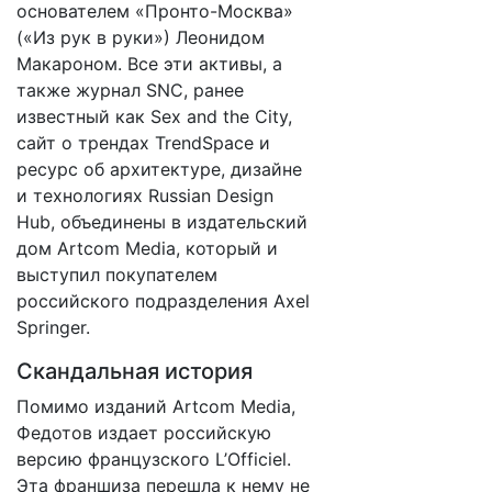
основателем «Пронто-Москва»
(«Из рук в руки») Леонидом
Макароном. Все эти активы, а
также журнал SNC, ранее
известный как Sex and the City,
сайт о трендах TrendSpace и
ресурс об архитектуре, дизайне
и технологиях Russian Design
Hub, объединены в издательский
дом Artcom Media, который и
выступил покупателем
российского подразделения Axel
Springer.
Скандальная история
Помимо изданий Artcom Media,
Федотов издает российскую
версию французского L’Оfficiel.
Эта франшиза перешла к нему не