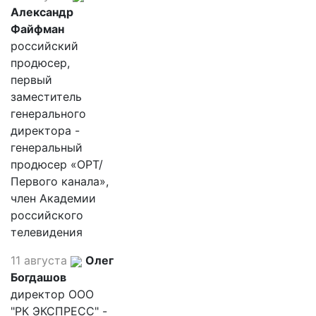
Александр
Файфман
российский
продюсер,
первый
заместитель
генерального
директора -
генеральный
продюсер «ОРТ/
Первого канала»,
член Академии
российского
телевидения
11 августа
Олег
Богдашов
директор ООО
"РК ЭКСПРЕСС" -