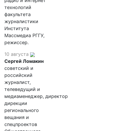
радио и интернет
технологий
факультета
журналистики
Института
Массмедиа РГГУ,
режиссер.
10 августа
Сергей Ломакин
советский и
российский
журналист,
телеведущий и
медиаменеджер, директор
дирекции
регионального
вещания и
спецпроектов