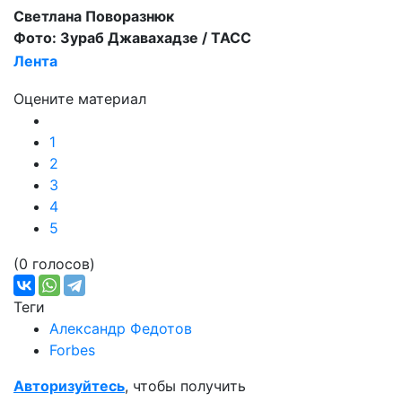
Светлана Поворазнюк
Фото: Зураб Джавахадзе / ТАСС
Лента
Оцените материал
1
2
3
4
5
(0 голосов)
Теги
Александр Федотов
Forbes
Авторизуйтесь
, чтобы получить