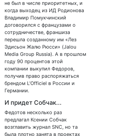
не был в числе приоритетных, и
когда выходец из ИД Родионова
Владимир Помукчинский
договорился с французами о
сотрудничестве, франшиза
перешла созданному им «Лез
Эдисьон Жалю Рюсси» (Jalou
Media Group Russia). А в прошлом
году 90 процентов этой
компании выкупил Федоров,
получив право распоряжаться
брендом L’Оfficiel в России и
Германии.
И придет Собчак...
Федотов несколько раз
предлагал Ксении Собчак
возглавить журнал SNC, но та
была плотно занята в проектах