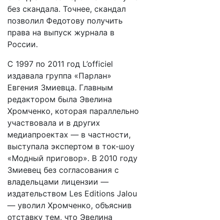
без скандала. Точнее, скандал
позволил Федотову получить
права на выпуск журнала в
России.
С 1997 по 2011 год L’officiel
издавала группа «Парлан»
Евгения Змиевца. Главным
редактором была Эвелина
Хромченко, которая параллельно
участвовала и в других
медиапроектах — в частности,
выступала экспертом в ток-шоу
«Модный приговор». В 2010 году
Змиевец без согласования с
владельцами лицензии —
издательством Les Editions Jalou
— уволил Хромченко, объяснив
отставку тем, что Эвелина