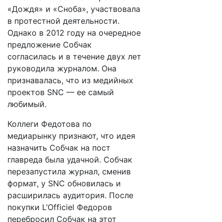
«Дождя» и «Сноба», участвовала
в протестной деятельности.
Однако в 2012 году на очередное
предложение Собчак
согласилась и в течение двух лет
руководила журналом. Она
признавалась, что из медийных
проектов SNC — ее самый
любимый.
Коллеги Федотова по
медиарынку признают, что идея
назначить Собчак на пост
главреда была удачной. Собчак
перезапустила журнал, сменив
формат, у SNC обновилась и
расширилась аудитория. После
покупки L’Оfficiel Федоров
перебросил Собчак на этот