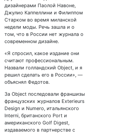
дизайнерами Паолой Навоне,
Джулио Каппеллини и Филиппом
Старком во время миланской
недели моды. Речь зашла и о
том, что в России нет журнала о
современном дизайне.
«Я спросил, какое издание они
считают профессиональным.
Назвали голландский Object, и я
решил сделать его в России», —
объяснял Федотов.
За Object последовали франшизы
французских журналов Exterieurs
Design и Numero, итальянского
Interni, британского Port и
американского Golf Digest,
издаваемого в партнерстве с