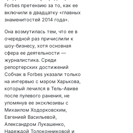
Forbes претензию за то, как ее
включили в двадцатку «главных
знаменитостей 2014 года».
Она возмутилась тем, что ее в
очередной раз причислили к
шоу-бизнесу, хотя основная
сфера ее деятельности —
журналистика. Среди
репортерских достижений
Собчак в Forbes указали только
на интервью с мэром Харькова,
который лечился в Тель-Авиве
после пулевого ранения, не
упомянув ее эксклюзивы с
Михаилом Ходорковским,
Евгенией Васильевой,
Александром Лукашенко,
Надеждой Толоконниковой и