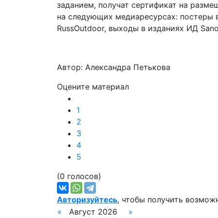
заданием, получат сертификат на разм
на следующих медиаресурсах: постеры 
RussOutdoor, выходы в изданиях ИД Sano
Автор: Александра Петькова
Оцените материал
1
2
3
4
5
(0 голосов)
Авторизуйтесь
, чтобы получить возмож
«
Август 2026
»