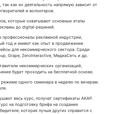
 так как их деятельность напрямую зависит от
творителей и волонтеров.
ров, которые охватывают основные этапы
екламы до digital-решений.
е профессионалы рекламной индустрии,
ый год и имеют как опыт в продвижении
кейсы для некоммерческого сектора. Среди
, Grape, ZeroInteractive, МедиаСеть и др.
тавители некоммерческих организаций,
чение будет проходить на бесплатной основе.
в режиме одного семинара в неделю по вечерам.
ля.
ушают весь курс, получат сертификаты АКАР.
курс на подготовку брифа на создание
едителя, которая лучше других справится с