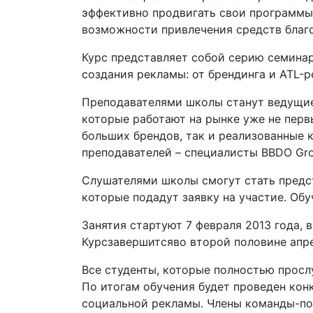
эффективно продвигать свои программы,
возможности привлечения средств благо
Курс представляет собой серию семина
создания рекламы: от брендинга и ATL-р
Преподавателями школы станут ведущи
которые работают на рынке уже не перв
больших брендов, так и реализованные 
преподавателей – специалисты BBDO Group
Слушателями школы смогут стать предс
которые подадут заявку на участие. Обу
Занятия стартуют 7 февраля 2013 года, 
Курсзавершитсяво второй половине апре
Все студенты, которые полностью просл
По итогам обучения будет проведен кон
социальной рекламы. Члены команды-поб