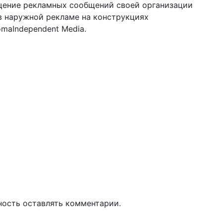
ещение рекламных сообщений своей организации
в наружной рекламе на конструкциях
maIndependent Media.
ность оставлять комментарии.