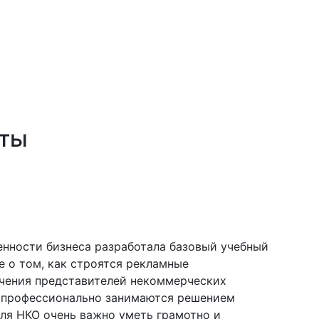
рты
енности бизнеса разработала базовый учебный
е о том, как строятся рекламные
учения представителей некоммерческих
и профессионально занимаются решением
ля НКО очень важно уметь грамотно и