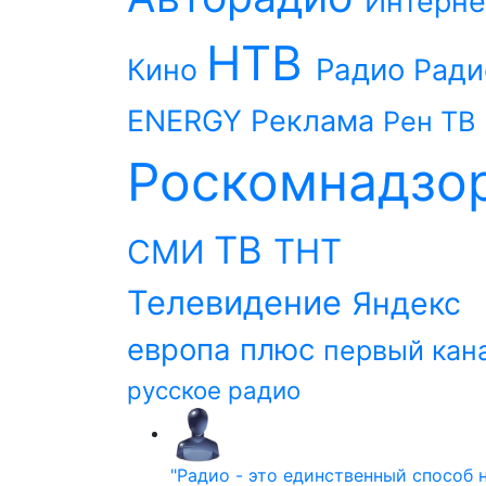
Интерне
НТВ
Радио
Кино
Ради
ENERGY
Реклама
Рен ТВ
Роскомнадзо
ТВ
ТНТ
СМИ
Телевидение
Яндекс
европа плюс
первый кан
русское радио
"Радио - это единственный способ 