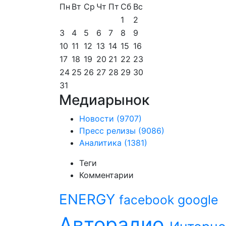
Пн
Вт
Ср
Чт
Пт
Сб
Вс
1
2
3
4
5
6
7
8
9
10
11
12
13
14
15
16
17
18
19
20
21
22
23
24
25
26
27
28
29
30
31
Медиарынок
Новости
(9707)
Пресс релизы
(9086)
Аналитика
(1381)
Теги
Комментарии
ENERGY
facebook
google
Авторадио