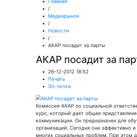
Главная
/
Медиарынок
/
Новости
/
АКАР посадит за парты
АКАР посадит за па
26-12-2012 18:52
Печать
Эл. почта
Комиссия АКАР по социальной ответств
курс, который дает общее представлени
коммуникации. Он предназначен для об
организаций. Сегодня они эффективно 
многих социальных проблем. При этом д