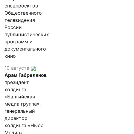
спецпроектов
Общественного
телевидения
России
публицистических
программ и
документального
кино
10 августа
Арам Габрелянов
президент
холдинга
«Балтийская
медиа группа»,
генеральный
директор
холдинга «Ньюс
Медиа»