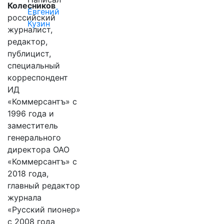
Колесников
Евгений
российский
Кузин
журналист,
редактор,
публицист,
специальный
корреспондент
ИД
«Коммерсантъ» с
1996 года и
заместитель
генерального
директора ОАО
«Коммерсантъ» с
2018 года,
главный редактор
журнала
«Русский пионер»
с 2008 года