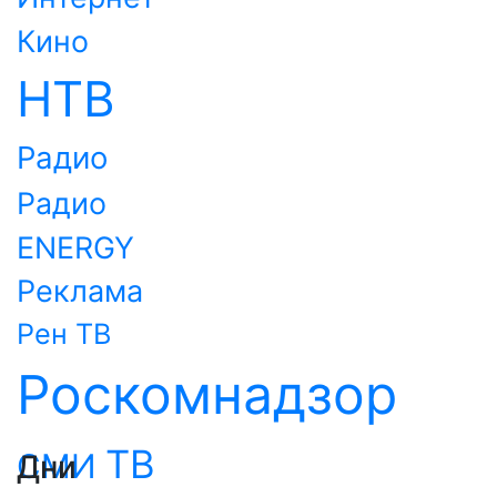
Кино
НТВ
Радио
Радио
ENERGY
Реклама
Рен ТВ
Роскомнадзор
ТВ
СМИ
Дни