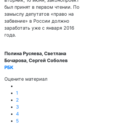
вторник, 16 июня, законопроект
был принят в первом чтении. По
замыслу депутатов «право на
забвение» в России должно
заработать уже с января 2016
года.
Полина Русяева, Светлана
Бочарова, Сергей Соболев
РБК
Оцените материал
1
2
3
4
5