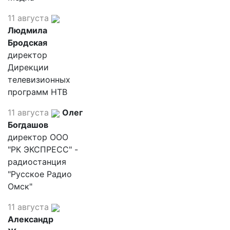
11 августа
Людмила
Бродская
директор
Дирекции
телевизионных
программ НТВ
11 августа
Олег
Богдашов
директор ООО
"РК ЭКСПРЕСС" -
радиостанция
"Русское Радио
Омск"
11 августа
Александр