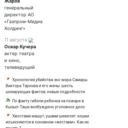
Жаров
генеральный
директор АО
«Газпром-Медиа
Холдинг»
11 августа
Оскар Кучера
актер театра
и кино,
телеведущий
Хронология убийства экс-мэра Самары
Виктора Тархова и его жены: шесть
шокирующих фактов, новые подробности
По факту гибели ребенка на пожаре в
Кызыл-Таше возбуждено уголовное дело
Хвостами машут, ушами шевелят: кошки
изъясняются в основном «жестами». Как их