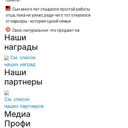
понять?
Сын много лет стыдился простой работы
отца, пока не узнал, ради чего тот отказался
от карьеры - история одной семьи
Свое, натуральное: что продают на
Наши
ярмарке выходного дня в Благовещенске
(ФОТО)
награды
См. список
наших наград
Наши
партнеры
См. список
наших партнеров
Медиа
Профи