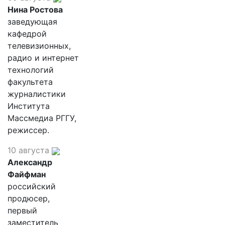
Нина Ростова
заведующая
кафедрой
телевизионных,
радио и интернет
технологий
факультета
журналистики
Института
Массмедиа РГГУ,
режиссер.
10 августа
Александр
Файфман
российский
продюсер,
первый
заместитель