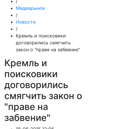
/
Медиарынок
/
Новости
/
Кремль и поисковики
договорились смягчить
закон о "праве на забвение"
Кремль и
поисковики
договорились
смягчить закон о
"праве на
забвение"