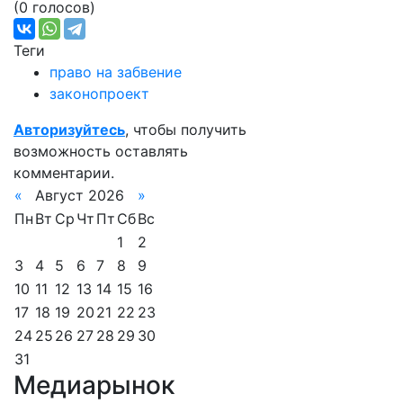
(0 голосов)
Теги
право на забвение
законопроект
Авторизуйтесь
, чтобы получить
возможность оставлять
комментарии.
«
Август 2026
»
Пн
Вт
Ср
Чт
Пт
Сб
Вс
1
2
3
4
5
6
7
8
9
10
11
12
13
14
15
16
17
18
19
20
21
22
23
24
25
26
27
28
29
30
31
Медиарынок