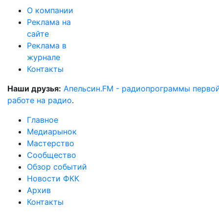
О компании
Реклама на
сайте
Реклама в
журнале
Контакты
Наши друзья:
Апельсин.FM - радиопрограммы перво
работе на радио
.
Главное
Медиарынок
Мастерство
Сообщество
Обзор событий
Новости ФКК
Архив
Контакты