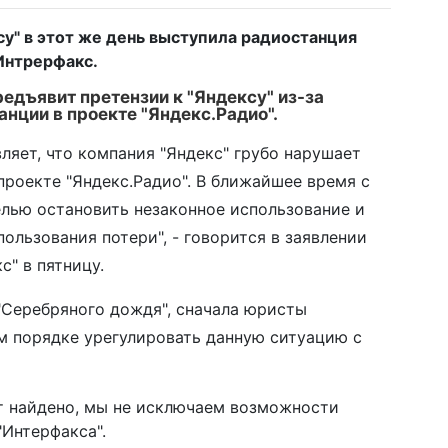
у" в этот же день выступила радиостанция
Интрерфакс.
едъявит претензии к "Яндексу" из-за
анции в проекте "Яндекс.Радио".
ляет, что компания "Яндекс" грубо нарушает
проекте "Яндекс.Радио". В ближайшее время с
лью остановить незаконное использование и
ользования потери", - говорится в заявлении
" в пятницу.
 "Серебряного дождя", сначала юристы
м порядке урегулировать данную ситуацию с
ет найдено, мы не исключаем возможности
"Интерфакса".