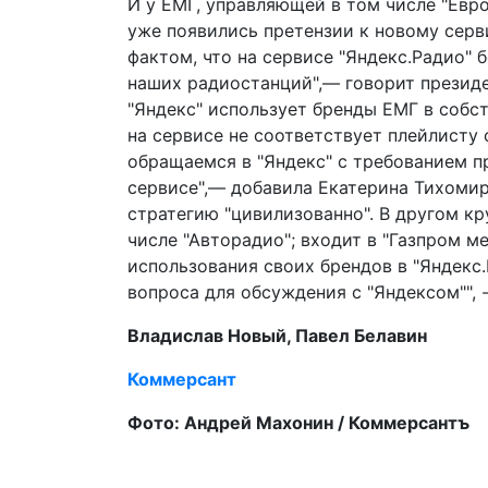
И у ЕМГ, управляющей в том числе "Евро
уже появились претензии к новому серв
фактом, что на сервисе "Яндекс.Радио" 
наших радиостанций",— говорит президе
"Яндекс" использует бренды ЕМГ в собс
на сервисе не соответствует плейлисту 
обращаемся в "Яндекс" с требованием п
сервисе",— добавила Екатерина Тихомир
стратегию "цивилизованно". В другом к
числе "Авторадио"; входит в "Газпром ме
использования своих брендов в "Яндекс
вопроса для обсуждения с "Яндексом"", 
Владислав Новый, Павел Белавин
Коммерсант
Фото: Андрей Махонин / Коммерсантъ