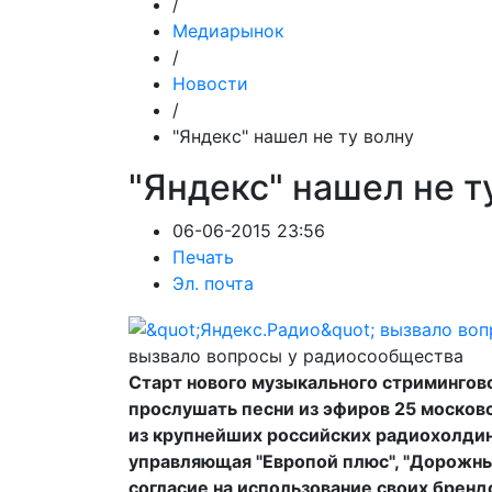
/
Медиарынок
/
Новости
/
"Яндекс" нашел не ту волну
"Яндекс" нашел не т
06-06-2015 23:56
Печать
Эл. почта
вызвало вопросы у радиосообщества
Старт нового музыкального стримингово
прослушать песни из эфиров 25 москов
из крупнейших российских радиохолдин
управляющая "Европой плюс", "Дорожным 
согласие на использование своих брендо