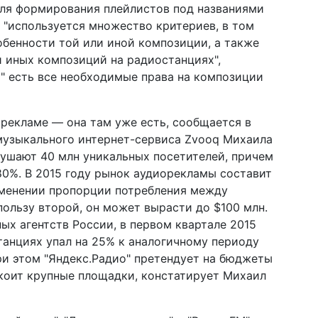
Для формирования плейлистов под названиями
п. "используется множество критериев, в том
бенности той или иной композиции, а также
 иных композиций на радиостанциях",
" есть все необходимые права на композиции
орекламе — она там уже есть, сообщается в
музыкального интернет-сервиса Zvooq Михаила
лушают 40 млн уникальных посетителей, причем
0%. В 2015 году рынок аудиорекламы составит
изменении пропорции потребления между
пользу второй, он может вырасти до $100 млн.
х агентств России, в первом квартале 2015
анциях упал на 25% к аналогичному периоду
При этом "Яндекс.Радио" претендует на бюджеты
коит крупные площадки, констатирует Михаил