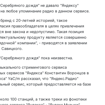
Серебряного дождя" не давало "Яндексу"
 на любое упоминание радио в данном сервисе.
бренд с 20-летней историей, такое
гласия правообладателя в целях привлечения
ся вне закона и недопустимо. Такая позиция
ллектуальному продукту является совершенно
очной" компании", - приводятся в заявлении
 Савицкого.
"Серебряного дождя" пока неизвестна.
узыкального стримингового сервиса
ных сервисов "Яндекса" Константин Воронцов в
са" YaC/m рассказал, что "Яндекс.Радио"
ьный сервис, который предоставляется на базе
коло 100 станций, а также треки из фонотеки
ного сервиса "Яндекса" - "Яндекс.Музыки".