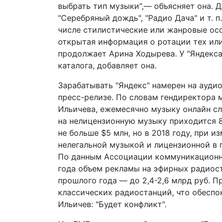
выбрать тип музыки",— объясняет она. 
"Серебряный дождь", "Радио Дача" и т. 
числе стилистические или жанровые осо
открытая информация о ротации тех или
продолжает Арина Ходырева. У "Яндекса
каталога, добавляет она.
Зарабатывать "Яндекс" намерен на ауди
пресс-релизе. По словам гендиректора 
Ильичева, ежемесячно музыку онлайн с
на нелицензионную музыку приходится 8
не больше $5 млн, но в 2018 году, при 
нелегальной музыкой и лицензионной в 
По данным Ассоциации коммуникационны
года объем рекламы на эфирных радиост
прошлого года — до 2,4-2,6 млрд руб. 
классических радиостанций, что обеспо
Ильичев: "Будет конфликт".