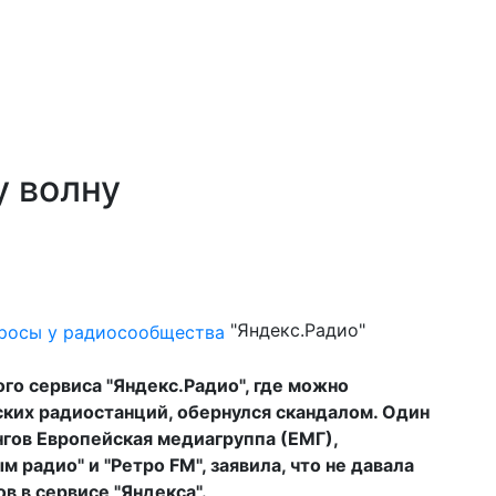
у волну
"Яндекс.Радио"
го сервиса "Яндекс.Радио", где можно
ских радиостанций, обернулся скандалом. Один
гов Европейская медиагруппа (ЕМГ),
радио" и "Ретро FM", заявила, что не давала
в в сервисе "Яндекса".