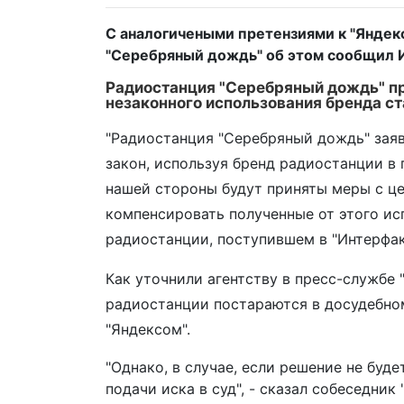
С аналогичеными претензиями к "Яндекс
"Серебряный дождь" об этом сообщил 
Радиостанция "Серебряный дождь" пр
незаконного использования бренда ст
"Радиостанция "Серебряный дождь" заяв
закон, используя бренд радиостанции в 
нашей стороны будут приняты меры с це
компенсировать полученные от этого исп
радиостанции, поступившем в "Интерфакс
Как уточнили агентству в пресс-службе
радиостанции постараются в досудебно
"Яндексом".
"Однако, в случае, если решение не буд
подачи иска в суд", - сказал собеседник 