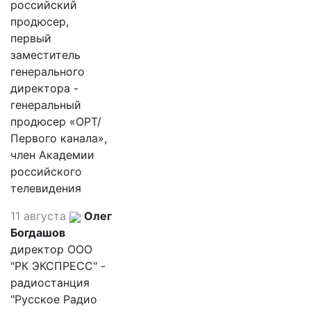
российский
продюсер,
первый
заместитель
генерального
директора -
генеральный
продюсер «ОРТ/
Первого канала»,
член Академии
российского
телевидения
11 августа
Олег
Богдашов
директор ООО
"РК ЭКСПРЕСС" -
радиостанция
"Русское Радио