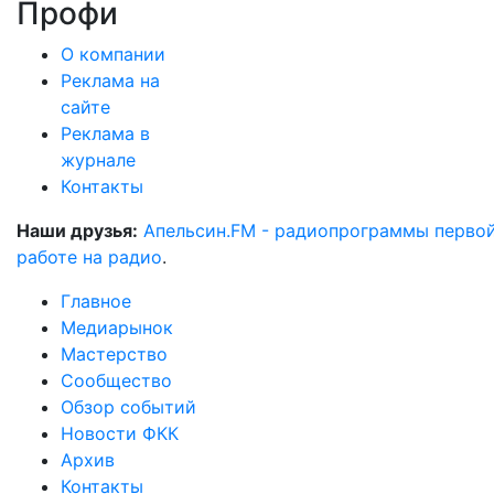
Профи
О компании
Реклама на
сайте
Реклама в
журнале
Контакты
Наши друзья:
Апельсин.FM - радиопрограммы перво
работе на радио
.
Главное
Медиарынок
Мастерство
Сообщество
Обзор событий
Новости ФКК
Архив
Контакты