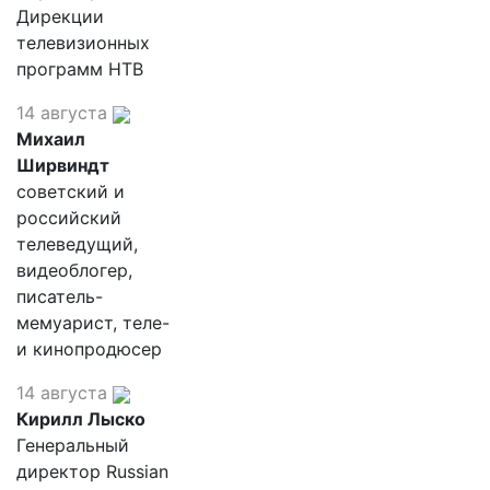
Дирекции
телевизионных
программ НТВ
14 августа
Михаил
Ширвиндт
советский и
российский
телеведущий,
видеоблогер,
писатель-
мемуарист, теле-
и кинопродюсер
14 августа
Кирилл Лыско
Генеральный
директор Russian