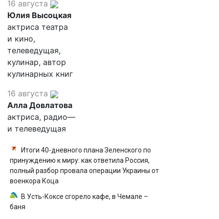
16 августа
Юлия Высоцкая
актриса театра
и кино,
телеведущая,
кулинар, автор
кулинарных книг
16 августа
Алла Довлатова
актриса, радио—
и телеведущая
Итоги 40-дневного плана Зеленского по
принуждению к миру: как ответила Россия,
полный разбор провала операции Украины от
военкора Коца
В Усть-Коксе сгорело кафе, в Чемале –
баня