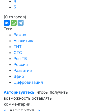
4
5
(0 голосов)
Теги
Важно
Аналитика
ТНТ
СТС
Рен ТВ
Россия
Развитие
Эфир
Цифровизация
Авторизуйтесь
, чтобы получить
возможность оставлять
комментарии.
«
Август 2026
»