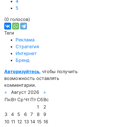
4
5
(0 голосов)
Теги
Реклама
Стратегия
Интернет
Бренд
Авторизуйтесь
, чтобы получить
возможность оставлять
комментарии.
«
Август 2026
»
Пн
Вт
Ср
Чт
Пт
Сб
Вс
1
2
3
4
5
6
7
8
9
10
11
12
13
14
15
16