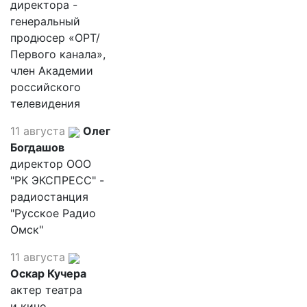
директора -
генеральный
продюсер «ОРТ/
Первого канала»,
член Академии
российского
телевидения
11 августа
Олег
Богдашов
директор ООО
"РК ЭКСПРЕСС" -
радиостанция
"Русское Радио
Омск"
11 августа
Оскар Кучера
актер театра
и кино,