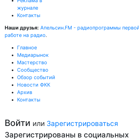
Реклама в
журнале
Контакты
Наши друзья:
Апельсин.FM - радиопрограммы перво
работе на радио
.
Главное
Медиарынок
Мастерство
Сообщество
Обзор событий
Новости ФКК
Архив
Контакты
Войти
или
Зарегистрироваться
Зарегистрированы в социальных