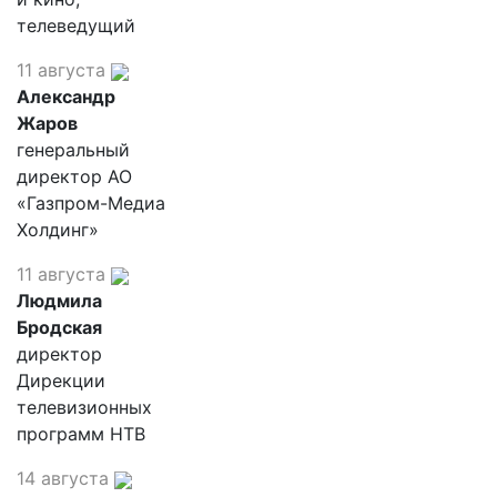
телеведущий
11 августа
Александр
Жаров
генеральный
директор АО
«Газпром-Медиа
Холдинг»
11 августа
Людмила
Бродская
директор
Дирекции
телевизионных
программ НТВ
14 августа