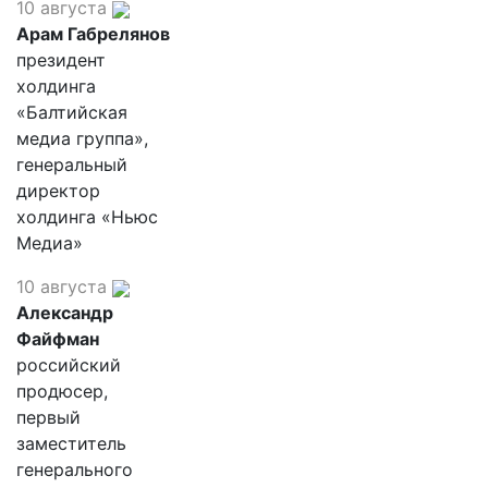
10 августа
Арам Габрелянов
президент
холдинга
«Балтийская
медиа группа»,
генеральный
директор
холдинга «Ньюс
Медиа»
10 августа
Александр
Файфман
российский
продюсер,
первый
заместитель
генерального