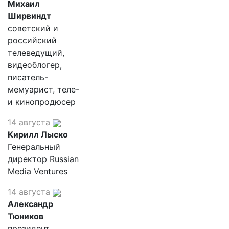
Михаил
Ширвиндт
советский и
российский
телеведущий,
видеоблогер,
писатель-
мемуарист, теле-
и кинопродюсер
14 августа
Кирилл Лыско
Генеральный
директор Russian
Media Ventures
14 августа
Александр
Тюников
президент