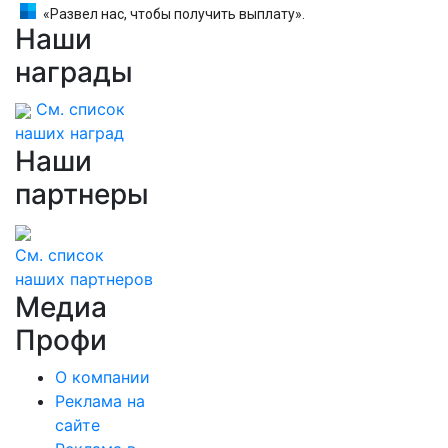
«Развел нас, чтобы получить выплату».
Наши
Вдова бойца случайно узнала, что их брак
расторгли в суде
награды
См. список
наших наград
Наши
партнеры
См. список
наших партнеров
Медиа
Профи
О компании
Реклама на
сайте