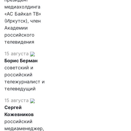
медиахолдинга
«АС Байкал ТВ»
(Иркутск), член
Академии
российского
телевидения
15 августа
Борис Берман
советский и
российский
тележурналист и
телеведущий
15 августа
Сергей
Кожевников
российский
медиаменеджер,