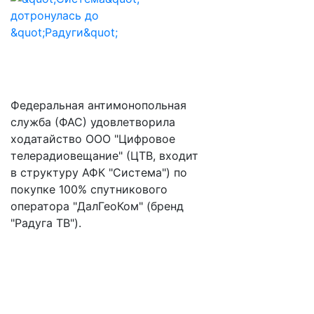
Федеральная антимонопольная
служба (ФАС) удовлетворила
ходатайство ООО "Цифровое
телерадиовещание" (ЦТВ, входит
в структуру АФК "Система") по
покупке 100% спутникового
оператора "ДалГеоКом" (бренд
"Радуга ТВ").