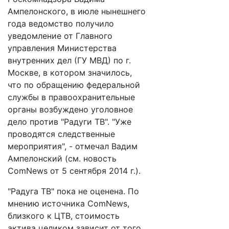
Ампелонского, в июле нынешнего
года ведомство получило
уведомление от Главного
управления Министерства
внутренних дел (ГУ МВД) по г.
Москве, в котором значилось,
что по обращению федеральной
службы в правоохранительные
органы возбуждено уголовное
дело против "Радуги ТВ". "Уже
проводятся следственные
мероприятия", - отмечал Вадим
Ампелонский (cм. новость
ComNews от 5 сентября 2014 г.).
"Радуга ТВ" пока не оценена. По
мнению источника ComNews,
близкого к ЦТВ, стоимость
актива целиком зависит от того,