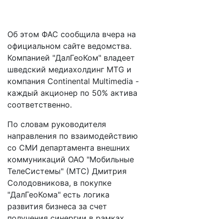
Об этом ФАС сообщила вчера на
официальном сайте ведомства.
Компанией "ДалГеоКом" владеет
шведский медиахолдинг MTG и
компания Continental Multimedia -
каждый акционер по 50% актива
соответственно.
По словам руководителя
направления по взаимодействию
со СМИ департамента внешних
коммуникаций ОАО "Мобильные
ТелеСистемы" (МТС) Дмитрия
Солодовникова, в покупке
"ДалГеоКома" есть логика
развития бизнеса за счет
получения синергии в рамках