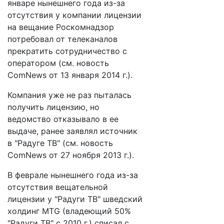
январе нынешнего года из-за
отсутствия у компании лицензии
на вещание Роскомнадзор
потребовал от телеканалов
прекратить сотрудничество с
оператором (см. новость
ComNews от 13 января 2014 г.).
Компания уже не раз пыталась
получить лицензию, но
ведомство отказывало в ее
выдаче, ранее заявлял источник
в "Радуге ТВ" (см. новость
ComNews от 27 ноября 2013 г.).
В феврале нынешнего года из-за
отсутствия вещательной
лицензии у "Радуги ТВ" шведский
холдинг MTG (владеющий 50%
"Радуги ТВ" с 2010 г.) списал с