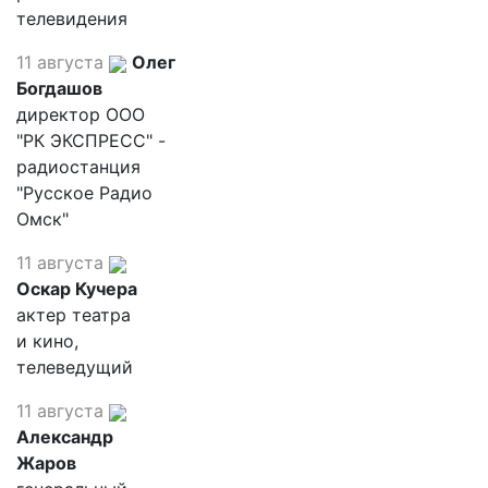
телевидения
11 августа
Олег
Богдашов
директор ООО
"РК ЭКСПРЕСС" -
радиостанция
"Русское Радио
Омск"
11 августа
Оскар Кучера
актер театра
и кино,
телеведущий
11 августа
Александр
Жаров