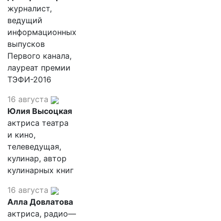
журналист,
ведущий
информационных
выпусков
Первого канала,
лауреат премии
ТЭФИ-2016
16 августа
Юлия Высоцкая
актриса театра
и кино,
телеведущая,
кулинар, автор
кулинарных книг
16 августа
Алла Довлатова
актриса, радио—