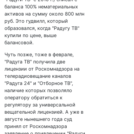
баланса 100% нематериальных
активов на сумму около 800 млн
руб. Это гудвилл, который
образовался, когда "Радугу ТВ"
купили по цене, выше
балансовой.
Чуть позже, тоже в феврале,
"Радуга ТВ" получила две
лицензии от Роскомнадзора на
телерадиовещание каналов
"Радуга 24" и "Отборное ТВ",
наличие которых позволяло
оператору обратиться к
регулятору за универсальной
вещательной лицензией. А уже в
августе нынешнего года суд
принял от Роскомнадзора
заявление о привлечении "Радуги