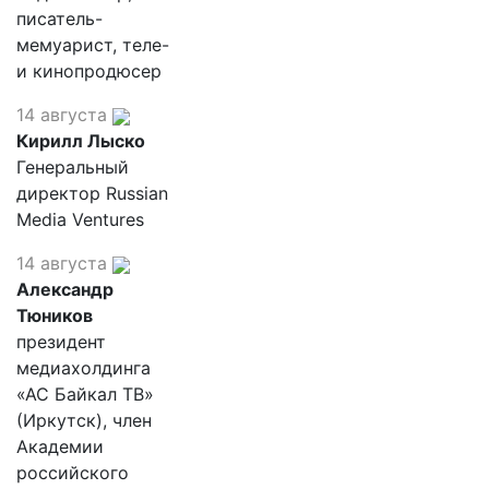
писатель-
мемуарист, теле-
и кинопродюсер
14 августа
Кирилл Лыско
Генеральный
директор Russian
Media Ventures
14 августа
Александр
Тюников
президент
медиахолдинга
«АС Байкал ТВ»
(Иркутск), член
Академии
российского