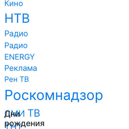
Кино
НТВ
Радио
Радио
ENERGY
Реклама
Рен ТВ
Роскомнадзор
ТВ
СМИ
Дни
рождения
ТНТ