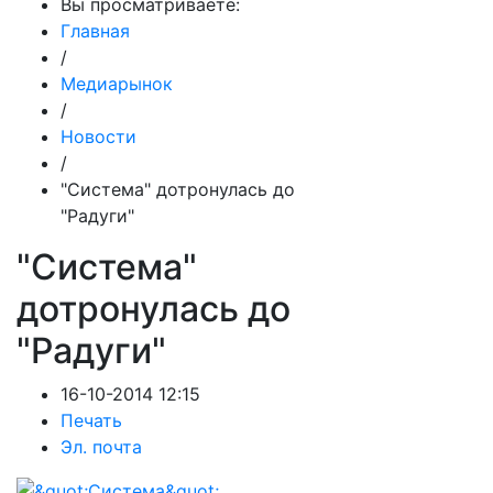
Вы просматриваете:
Главная
/
Медиарынок
/
Новости
/
"Система" дотронулась до
"Радуги"
"Система"
дотронулась до
"Радуги"
16-10-2014 12:15
Печать
Эл. почта