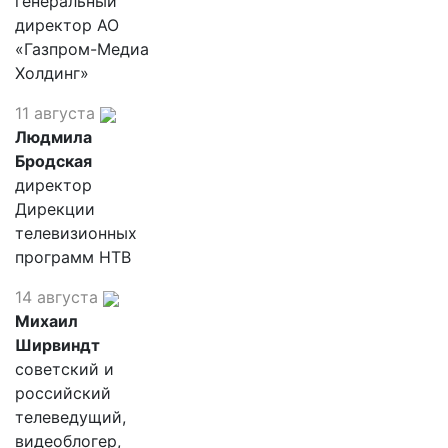
генеральный
директор АО
«Газпром-Медиа
Холдинг»
11 августа
Людмила
Бродская
директор
Дирекции
телевизионных
программ НТВ
14 августа
Михаил
Ширвиндт
советский и
российский
телеведущий,
видеоблогер,