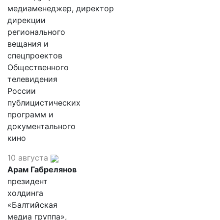
медиаменеджер, директор
дирекции
регионального
вещания и
спецпроектов
Общественного
телевидения
России
публицистических
программ и
документального
кино
10 августа
Арам Габрелянов
президент
холдинга
«Балтийская
медиа группа»,