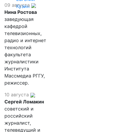
09 августа
Кузин
Нина Ростова
заведующая
кафедрой
телевизионных,
радио и интернет
технологий
факультета
журналистики
Института
Массмедиа РГГУ,
режиссер.
10 августа
Сергей Ломакин
советский и
российский
журналист,
телеведущий и