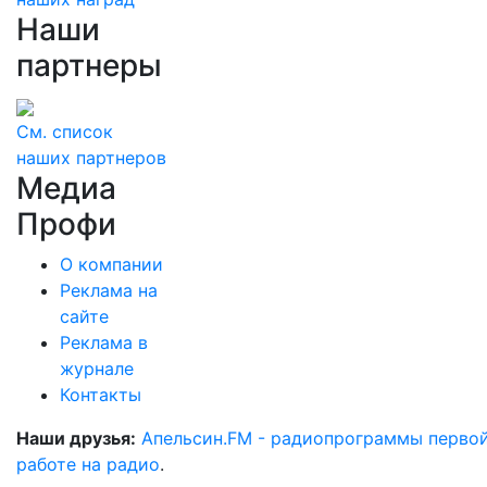
Наши
партнеры
См. список
наших партнеров
Медиа
Профи
О компании
Реклама на
сайте
Реклама в
журнале
Контакты
Наши друзья:
Апельсин.FM - радиопрограммы перво
работе на радио
.