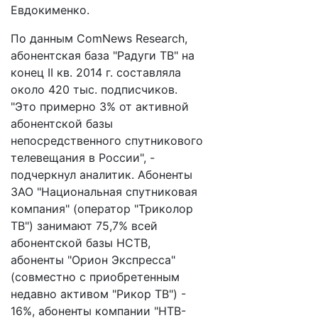
Евдокименко.
По данным ComNews Research,
абонентская база "Радуги ТВ" на
конец II кв. 2014 г. составляла
около 420 тыс. подписчиков.
"Это примерно 3% от активной
абонентской базы
непосредственного спутникового
телевещания в России", -
подчеркнул аналитик. Абоненты
ЗАО "Национальная спутниковая
компания" (оператор "Триколор
ТВ") занимают 75,7% всей
абонентской базы НСТВ,
абоненты "Орион Экспресса"
(совместно с приобретенным
недавно активом "Рикор ТВ") -
16%, абоненты компании "НТВ-