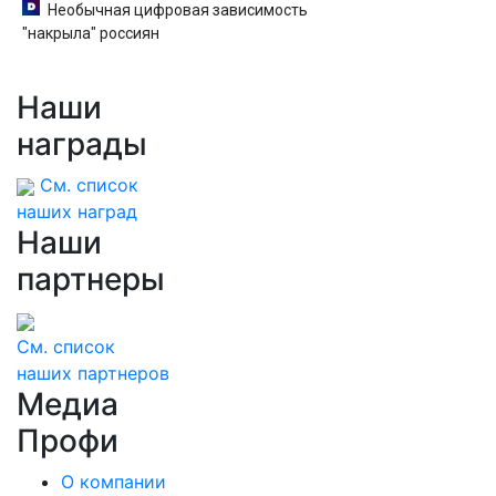
Необычная цифровая зависимость
"накрыла" россиян
Наши
награды
См. список
наших наград
Наши
партнеры
См. список
наших партнеров
Медиа
Профи
О компании