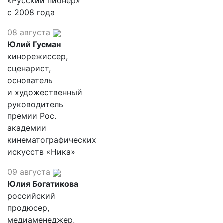
«Русский пионер»
с 2008 года
08 августа
Юлий Гусман
кинорежиссер,
сценарист,
основатель
и художественный
руководитель
премии Рос.
академии
кинематографических
искусств «Ника»
09 августа
Юлия Богатикова
российский
продюсер,
медиаменеджер,