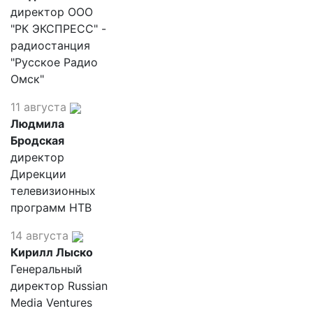
директор ООО
"РК ЭКСПРЕСС" -
радиостанция
"Русское Радио
Омск"
11 августа
Людмила
Бродская
директор
Дирекции
телевизионных
программ НТВ
14 августа
Кирилл Лыско
Генеральный
директор Russian
Media Ventures