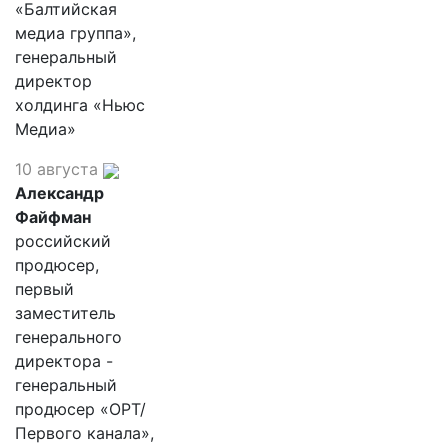
«Балтийская
медиа группа»,
генеральный
директор
холдинга «Ньюс
Медиа»
10 августа
Александр
Файфман
российский
продюсер,
первый
заместитель
генерального
директора -
генеральный
продюсер «ОРТ/
Первого канала»,