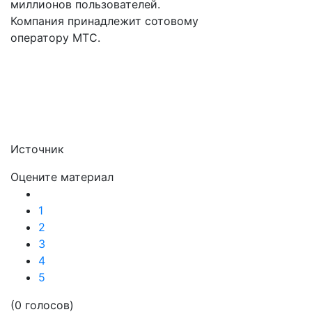
миллионов пользователей.
Компания принадлежит сотовому
оператору МТС.
Источник
Оцените материал
1
2
3
4
5
(0 голосов)