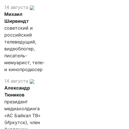
14 августа
Михаил
Ширвиндт
советский и
российский
телеведущий,
видеоблогер,
писатель-
мемуарист, теле-
и кинопродюсер
14 августа
Александр
Тюников
президент
медиахолдинга
«АС Байкал ТВ»
(Иркутск), член