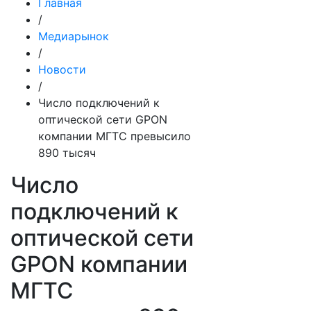
Главная
/
Медиарынок
/
Новости
/
Число подключений к
оптической сети GPON
компании МГТС превысило
890 тысяч
Число
подключений к
оптической сети
GPON компании
МГТС