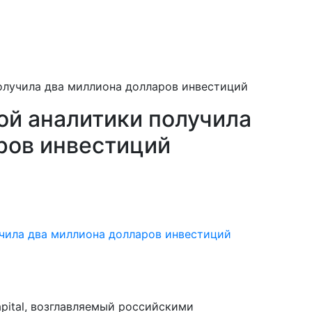
олучила два миллиона долларов инвестиций
й аналитики получила
ров инвестиций
pital, возглавляемый российскими