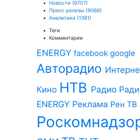
Новости
(9707)
Пресс релизы
(9086)
Аналитика
(1381)
Теги
Комментарии
ENERGY
facebook
google
Авторадио
Интерне
НТВ
Радио
Кино
Ради
ENERGY
Реклама
Рен ТВ
Роскомнадзо