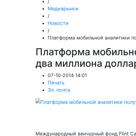
/
Медиарынок
/
Новости
/
Платформа мобильной аналитики п
Платформа мобильно
два миллиона долла
07-10-2014 14:01
Печать
Эл. почта
Международный венчурный фонд Flint Ca