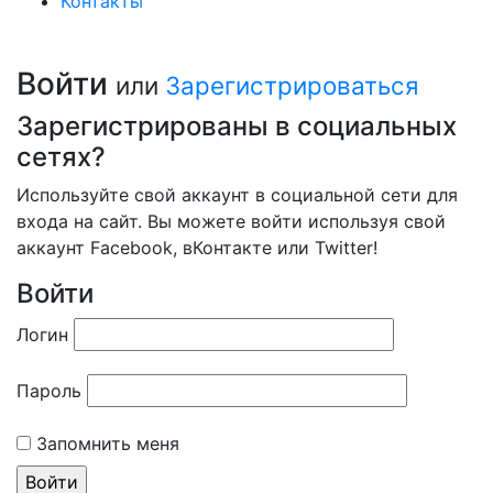
Контакты
Войти
или
Зарегистрироваться
Зарегистрированы в социальных
сетях?
Используйте свой аккаунт в социальной сети для
входа на сайт. Вы можете войти используя свой
аккаунт Facebook, вКонтакте или Twitter!
Войти
Логин
Пароль
Запомнить меня