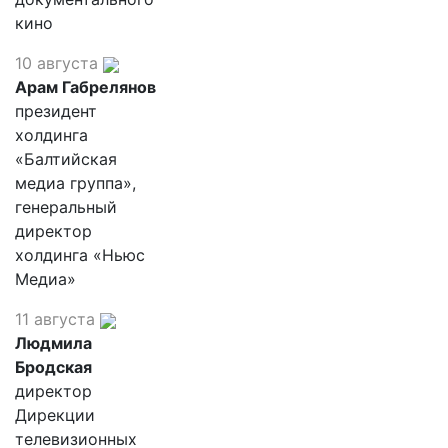
кино
10 августа
Арам Габрелянов
президент
холдинга
«Балтийская
медиа группа»,
генеральный
директор
холдинга «Ньюс
Медиа»
11 августа
Людмила
Бродская
директор
Дирекции
телевизионных