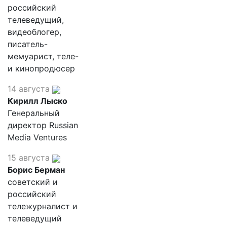
российский
телеведущий,
видеоблогер,
писатель-
мемуарист, теле-
и кинопродюсер
14 августа
Кирилл Лыско
Генеральный
директор Russian
Media Ventures
15 августа
Борис Берман
советский и
российский
тележурналист и
телеведущий