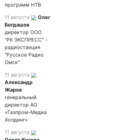
программ НТВ
11 августа
Олег
Богдашов
директор ООО
"РК ЭКСПРЕСС" -
радиостанция
"Русское Радио
Омск"
11 августа
Александр
Жаров
генеральный
директор АО
«Газпром-Медиа
Холдинг»
11 августа
Оскар Кучера