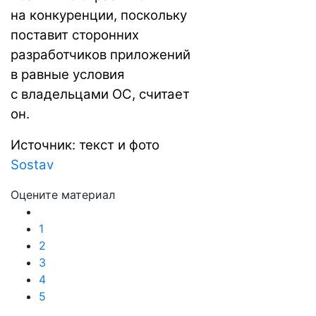
на конкуренции, поскольку
поставит сторонних
разработчиков приложений
в равные условия
с владельцами ОС, считает
он.
Источник: текст и фото
Sostav
Оцените материал
1
2
3
4
5