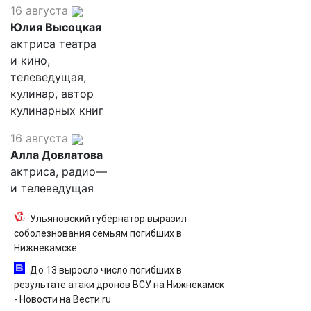
16 августа
Юлия Высоцкая
актриса театра
и кино,
телеведущая,
кулинар, автор
кулинарных книг
16 августа
Алла Довлатова
актриса, радио—
и телеведущая
Ульяновский губернатор выразил
соболезнования семьям погибших в
Нижнекамске
До 13 выросло число погибших в
результате атаки дронов ВСУ на Нижнекамск
- Новости на Вести.ru