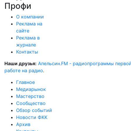
Профи
О компании
Реклама на
сайте
Реклама в
журнале
Контакты
Наши друзья:
Апельсин.FM - радиопрограммы перво
работе на радио
.
Главное
Медиарынок
Мастерство
Сообщество
Обзор событий
Новости ФКК
Архив