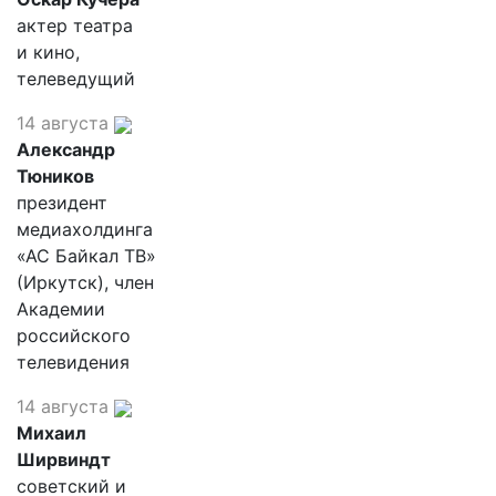
актер театра
и кино,
телеведущий
14 августа
Александр
Тюников
президент
медиахолдинга
«АС Байкал ТВ»
(Иркутск), член
Академии
российского
телевидения
14 августа
Михаил
Ширвиндт
советский и