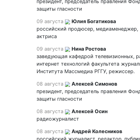
президент, председатель правления Фон
защиты гласности
09 августа
Юлия Богатикова
российский продюсер, медиаменеджер,
актриса
09 августа
Нина Ростова
заведующая кафедрой телевизионных, р
интернет технологий факультета журна
Института Массмедиа РГГУ, режиссер.
08 августа
Алексей Симонов
президент, председатель правления Фон
защиты гласности
08 августа
Алексей Осин
радиожурналист
08 августа
Андрей Колесников
российский журналист, редактор, публи