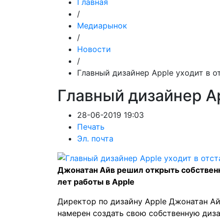
Главная
/
Медиарынок
/
Новости
/
Главный дизайнер Apple уходит в о
Главный дизайнер Ap
28-06-2019 19:03
Печать
Эл. почта
Джонатан Айв решил открыть собствен
лет работы в Apple
Директор по дизайну Apple Джонатан Айв
намерен создать свою собственную диза