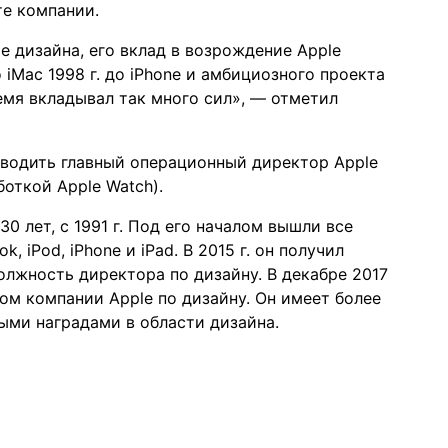
те компании
.
 дизайна, его вклад в возрождение Apple
iMac 1998 г. до iPhone и амбициозного проекта
ремя вкладывал так много сил», — отметил
оводить главный операционный директор Apple
откой Apple Watch).
0 лет, c 1991 г. Под его началом вышли все
 iPod, iPhone и iPad. В 2015 г. он получил
олжность директора по дизайну. В декабре 2017
ом компании Apple по дизайну. Он имеет более
ными наградами в области дизайна.