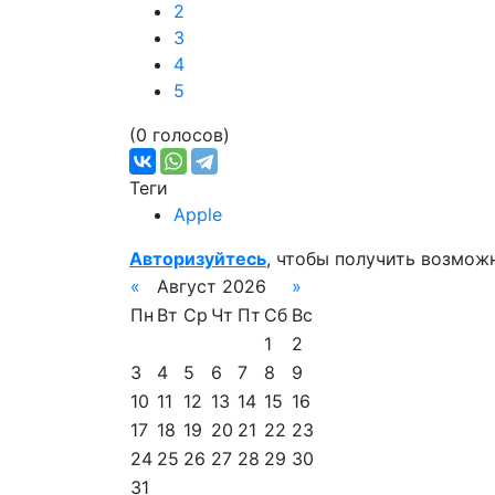
2
3
4
5
(0 голосов)
Теги
Apple
Авторизуйтесь
, чтобы получить возмож
«
Август 2026
»
Пн
Вт
Ср
Чт
Пт
Сб
Вс
1
2
3
4
5
6
7
8
9
10
11
12
13
14
15
16
17
18
19
20
21
22
23
24
25
26
27
28
29
30
31