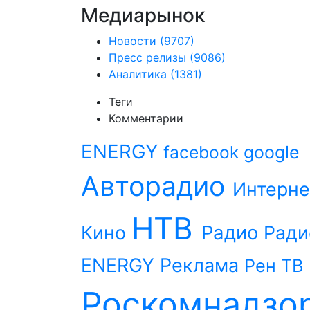
Медиарынок
Новости
(9707)
Пресс релизы
(9086)
Аналитика
(1381)
Теги
Комментарии
ENERGY
facebook
google
Авторадио
Интерне
НТВ
Радио
Кино
Ради
ENERGY
Реклама
Рен ТВ
Роскомнадзо