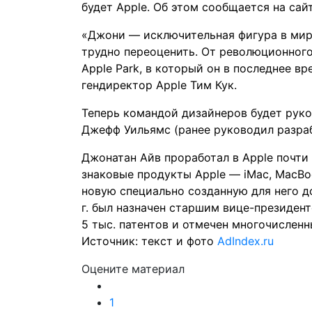
будет Apple. Об этом сообщается
на сай
«Джони — исключительная фигура в мире
трудно переоценить. От революционного 
Apple Park, в который он в последнее в
гендиректор Apple Тим Кук.
Теперь командой дизайнеров будет рук
Джефф Уильямс (ранее руководил разраб
Джонатан Айв проработал в Apple почти 3
знаковые продукты Apple — iMac, MacBook,
новую специально созданную для него д
г. был назначен старшим вице-президент
5 тыс. патентов и отмечен многочислен
Источник: текст и фото
AdIndex.ru
Оцените материал
1