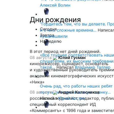
Алексей Волин
Дни
рождения
"Гордитесь тем, что вы делаете. П
Сегодня
и очень сложные времена…
Написа
Завтра
Кушанашвили
На неделю
В этот период нет дней рождений.
«Все труднее соответствовать наш
08 августа
Юлий Гусман
слушателям, их высоким требовани
кинорежиссер, сценарист, основатель
такой…
Написал
Владимир Таллер
и художественный руководитель премии
академии кинематографических искусст
«Ника»
Очень рад, что работы наших ребят
08 августа
получили такую высокую оценку…
Андрей Колесников
российский журналист, редактор, публи
Написал
Юрий Костин
специальный корреспондент ИД
«Коммерсантъ» с 1996 года и заместите