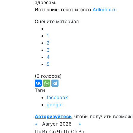
адресам.
Источник: текст и фото
AdIndex.ru
Оцените материал
1
2
3
4
5
(0 голосов)
Теги
facebook
google
Авторизуйтесь
, чтобы получить возмож
«
Август 2026
»
Пн
Вт
Ср
Чт
Пт
Сб
Вс