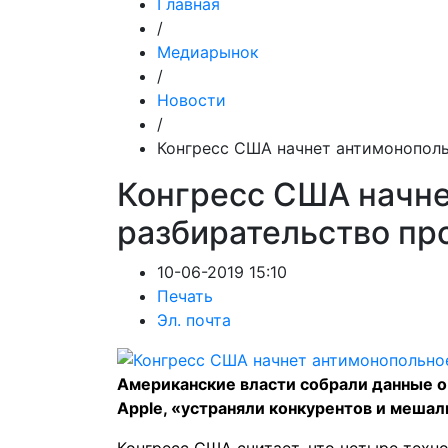
Главная
/
Медиарынок
/
Новости
/
Конгресс США начнет антимонополь
Конгресс США начн
разбирательство про
10-06-2019 15:10
Печать
Эл. почта
Американские власти собрали данные о 
Apple, «устраняли конкурентов и меша