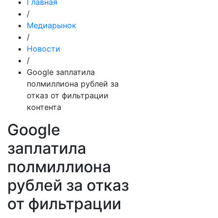
Главная
/
Медиарынок
/
Новости
/
Google заплатила
полмиллиона рублей за
отказ от фильтрации
контента
Google
заплатила
полмиллиона
рублей за отказ
от фильтрации