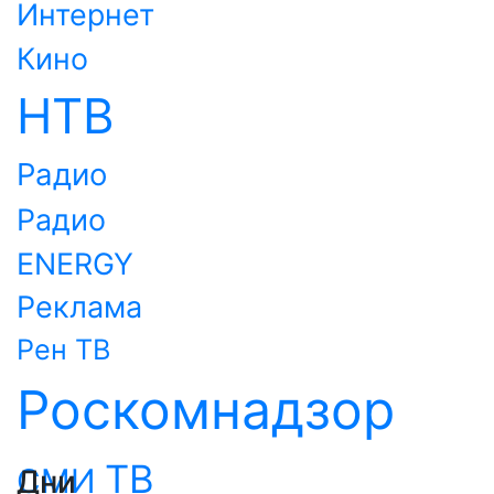
Интернет
Кино
НТВ
Радио
Радио
ENERGY
Реклама
Рен ТВ
Роскомнадзор
ТВ
СМИ
Дни