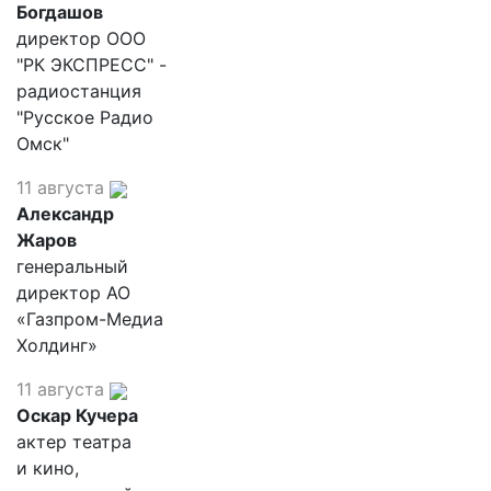
Богдашов
директор ООО
"РК ЭКСПРЕСС" -
радиостанция
"Русское Радио
Омск"
11 августа
Александр
Жаров
генеральный
директор АО
«Газпром-Медиа
Холдинг»
11 августа
Оскар Кучера
актер театра
и кино,