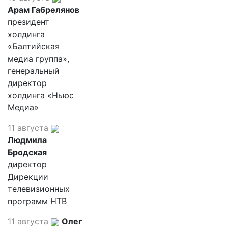
Арам Габрелянов
президент
холдинга
«Балтийская
медиа группа»,
генеральный
директор
холдинга «Ньюс
Медиа»
11 августа
Людмила
Бродская
директор
Дирекции
телевизионных
программ НТВ
11 августа
Олег