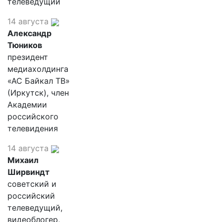
телеведущий
14 августа
Александр
Тюников
президент
медиахолдинга
«АС Байкал ТВ»
(Иркутск), член
Академии
российского
телевидения
14 августа
Михаил
Ширвиндт
советский и
российский
телеведущий,
видеоблогер,