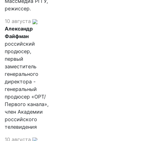
Массмедиа РГГУ,
режиссер.
10 августа
Александр
Файфман
российский
продюсер,
первый
заместитель
генерального
директора -
генеральный
продюсер «ОРТ/
Первого канала»,
член Академии
российского
телевидения
10 августа