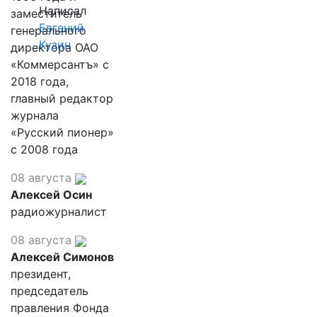
Написал
заместитель
Евгений
генерального
Кузин
директора ОАО
«Коммерсантъ» с
2018 года,
главный редактор
журнала
«Русский пионер»
с 2008 года
08 августа
Алексей Осин
радиожурналист
08 августа
Алексей Симонов
президент,
председатель
правления Фонда