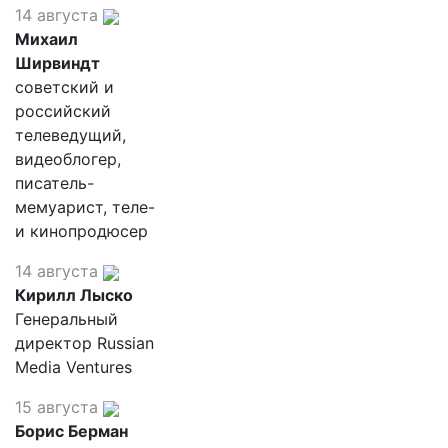
14 августа
Михаил
Ширвиндт
советский и
российский
телеведущий,
видеоблогер,
писатель-
мемуарист, теле-
и кинопродюсер
14 августа
Кирилл Лыско
Генеральный
директор Russian
Media Ventures
15 августа
Борис Берман