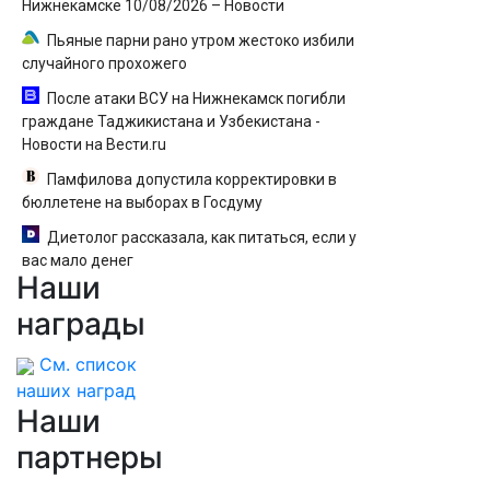
Нижнекамске 10/08/2026 – Новости
Пьяные парни рано утром жестоко избили
случайного прохожего
После атаки ВСУ на Нижнекамск погибли
граждане Таджикистана и Узбекистана -
Новости на Вести.ru
Памфилова допустила корректировки в
бюллетене на выборах в Госдуму
Диетолог рассказала, как питаться, если у
вас мало денег
Наши
награды
См. список
наших наград
Наши
партнеры