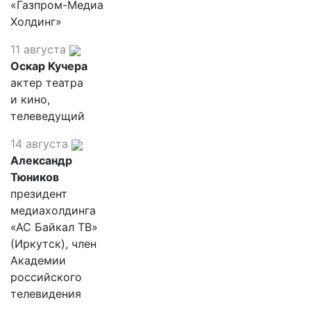
«Газпром-Медиа
Холдинг»
11 августа
Оскар Кучера
актер театра
и кино,
телеведущий
14 августа
Александр
Тюников
президент
медиахолдинга
«АС Байкал ТВ»
(Иркутск), член
Академии
российского
телевидения