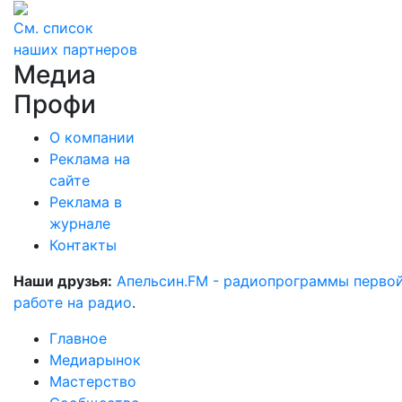
См. список
наших партнеров
Медиа
Профи
О компании
Реклама на
сайте
Реклама в
журнале
Контакты
Наши друзья:
Апельсин.FM - радиопрограммы перво
работе на радио
.
Главное
Медиарынок
Мастерство