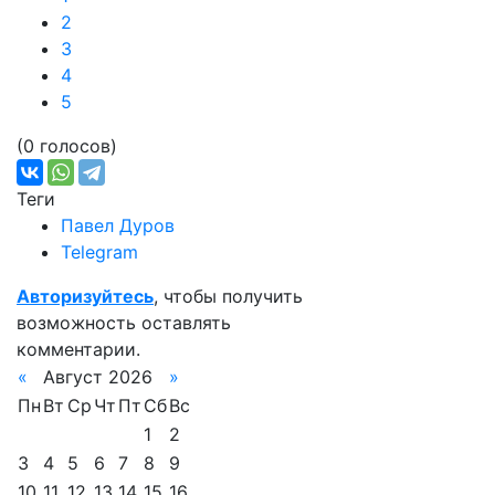
2
3
4
5
(0 голосов)
Теги
Павел Дуров
Telegram
Авторизуйтесь
, чтобы получить
возможность оставлять
комментарии.
«
Август 2026
»
Пн
Вт
Ср
Чт
Пт
Сб
Вс
1
2
3
4
5
6
7
8
9
10
11
12
13
14
15
16