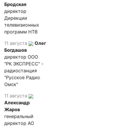
Бродская
директор
Дирекции
телевизионных
программ НТВ
11 августа
Олег
Богдашов
директор ООО
"РК ЭКСПРЕСС" -
радиостанция
"Русское Радио
Омск"
11 августа
Александр
Жаров
генеральный
директор АО