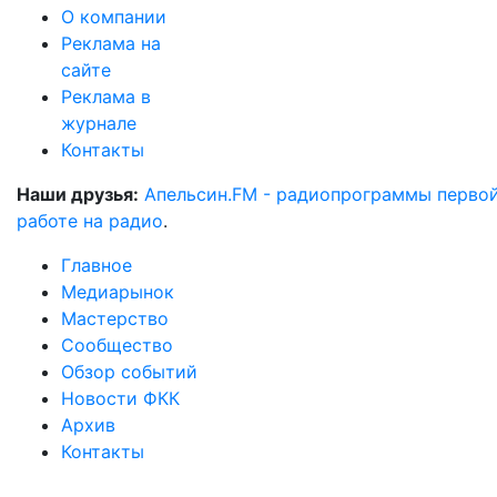
О компании
Реклама на
сайте
Реклама в
журнале
Контакты
Наши друзья:
Апельсин.FM - радиопрограммы перво
работе на радио
.
Главное
Медиарынок
Мастерство
Сообщество
Обзор событий
Новости ФКК
Архив
Контакты