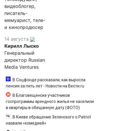
видеоблогер,
писатель-
мемуарист, теле-
и кинопродюсер
14 августа
Кирилл Лыско
Генеральный
директор Russian
Media Ventures
В Соцфонде рассказали, как выросла
пенсия за пять лет - Новости на Вести.ru
В Благовещенске участников
госпрограммы арендного жилья не заселили
в квартиры в обещанную дату (ФОТО)
В Киеве обращение Зеленского о Patriot
назвали «комедией»