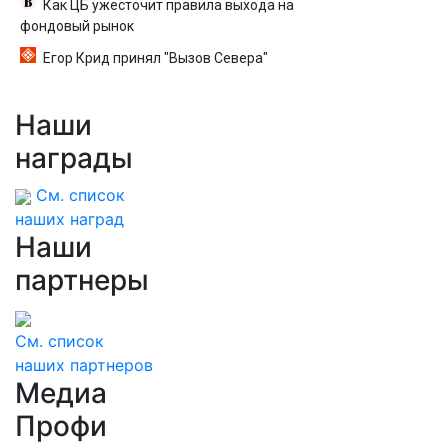
Как ЦБ ужесточит правила выхода на
фондовый рынок
Егор Крид принял "Вызов Севера"
Наши
награды
См. список
наших наград
Наши
партнеры
См. список
наших партнеров
Медиа
Профи