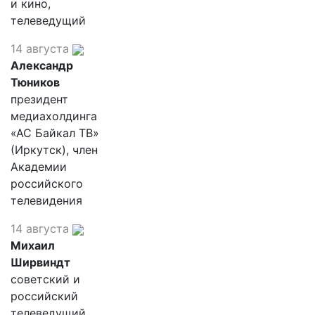
и кино,
телеведущий
14 августа
Александр
Тюников
президент
медиахолдинга
«АС Байкал ТВ»
(Иркутск), член
Академии
российского
телевидения
14 августа
Михаил
Ширвиндт
советский и
российский
телеведущий,