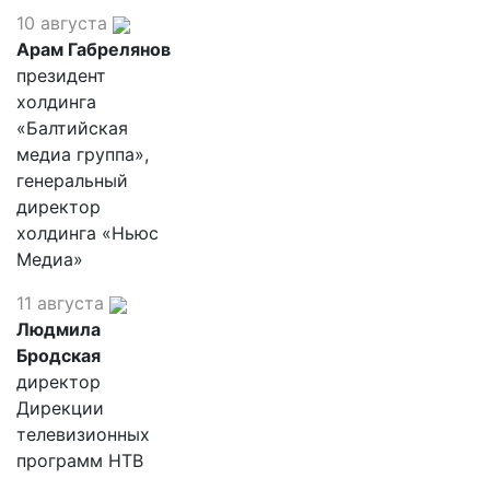
10 августа
Арам Габрелянов
президент
холдинга
«Балтийская
медиа группа»,
генеральный
директор
холдинга «Ньюс
Медиа»
11 августа
Людмила
Бродская
директор
Дирекции
телевизионных
программ НТВ