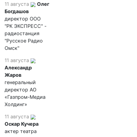
11 августа
Олег
Богдашов
директор ООО
"РК ЭКСПРЕСС" -
радиостанция
"Русское Радио
Омск"
11 августа
Александр
Жаров
генеральный
директор АО
«Газпром-Медиа
Холдинг»
11 августа
Оскар Кучера
актер театра