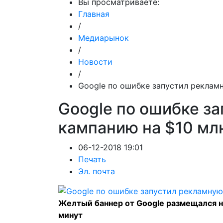
Вы просматриваете:
Главная
/
Медиарынок
/
Новости
/
Google по ошибке запустил реклам
Google по ошибке з
кампанию на $10 мл
06-12-2018 19:01
Печать
Эл. почта
Желтый баннер от Google размещался н
минут