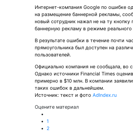
Интернет-компания Google по ошибке од
на размещение баннерной рекламы, со
новый сотрудник нажал не на ту кнопку 
баннерную рекламу в режиме реального
В результате ошибки в течение почти ча
прямоугольника был доступен на различ
пользователей.
Официально компания не сообщала, во с
Однако источники Financial Times оцен
примерно в $10 млн. В компании заявил
таких ошибок в дальнейшем.
Источник: текст и фото
AdIndex.ru
Оцените материал
1
2