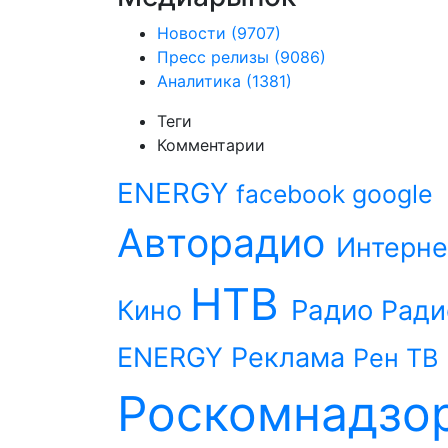
Новости
(9707)
Пресс релизы
(9086)
Аналитика
(1381)
Теги
Комментарии
ENERGY
facebook
google
Авторадио
Интерне
НТВ
Радио
Кино
Ради
ENERGY
Реклама
Рен ТВ
Роскомнадзо