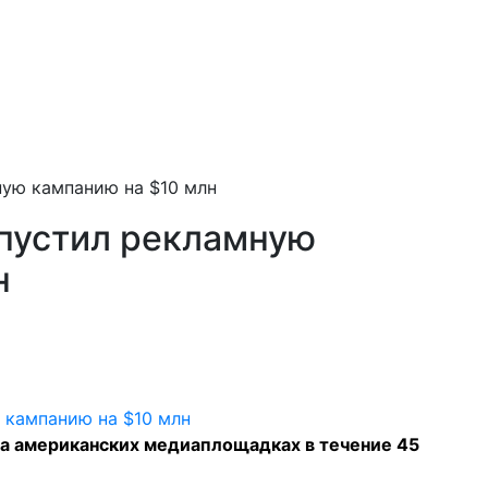
ную кампанию на $10 млн
апустил рекламную
н
а американских медиаплощадках в течение 45