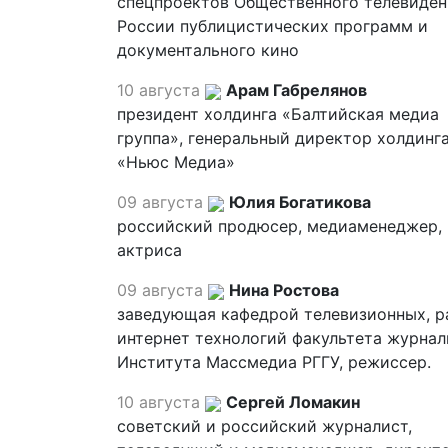
спецпроектов Общественного телевиден
России публицистических программ и
документального кино
10 августа
Арам Габрелянов
президент холдинга «Балтийская медиа
группа», генеральный директор холдинг
«Ньюс Медиа»
09 августа
Юлия Богатикова
российский продюсер, медиаменеджер,
актриса
09 августа
Нина Ростова
заведующая кафедрой телевизионных, р
интернет технологий факультета журна
Института Массмедиа РГГУ, режиссер.
10 августа
Сергей Ломакин
советский и российский журналист,