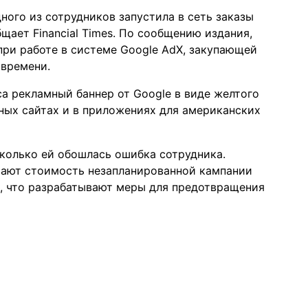
ного из сотрудников запустила в сеть заказы
общает
Financial Times
. По сообщению издания,
при работе в системе Google AdX, закупающей
 времени.
са рекламный баннер от Google в виде желтого
ных сайтах и в приложениях для американских
колько ей обошлась ошибка сотрудника.
ивают стоимость незапланированной кампании
и, что разрабатывают меры для предотвращения