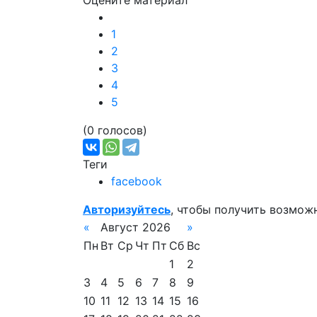
Оцените материал
1
2
3
4
5
(0 голосов)
Теги
facebook
Авторизуйтесь
, чтобы получить возмож
«
Август 2026
»
Пн
Вт
Ср
Чт
Пт
Сб
Вс
1
2
3
4
5
6
7
8
9
10
11
12
13
14
15
16