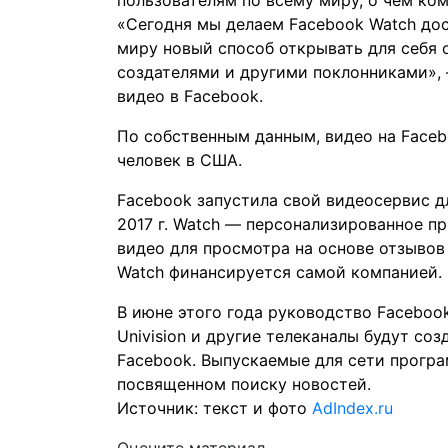
пользователям по всему миру, о чем ко
«Сегодня мы делаем Facebook Watch до
миру новый способ открывать для себя 
создателями и другими поклонниками»,
видео в Facebook.
По собственным данным, видео на Faceb
человек в США.
Facebook запустила свой видеосервис д
2017 г. Watch — персонализированное п
видео для просмотра на основе отзывов
Watch финансируется самой компанией.
В июне этого года руководство Facebo
Univision и другие телеканалы будут со
Facebook. Выпускаемые для сети програ
посвященном поиску новостей.
Источник: текст и фото
AdIndex.ru