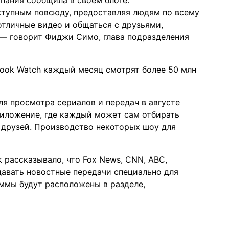
мпания
сообщила
в своем блоге.
ступным повсюду, предоставляя людям по всему
отличные видео и общаться с друзьями,
 — говорит Фиджи Симо, глава подразделения
ook Watch каждый месяц смотрят более 50 млн
ля просмотра сериалов и передач в августе
риложение, где каждый может сам отбирать
 друзей. Производство некоторых шоу для
ok
рассказывало
, что Fox News, CNN, ABC,
здавать новостные передачи специально для
ммы будут расположены в разделе,