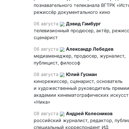
познавательного телеканала ВГТРК «Ист
режиссёр документального кино
06 августа
Дэвид Гамбург
телевизионный продюсер, актёр, режисс
сценарист
06 августа
Александр Лебедев
медиаменеджер, продюсер, журналист,
публицист, философ
08 августа
Юлий Гусман
кинорежиссер, сценарист, основатель
и художественный руководитель премии
академии кинематографических искусст
«Ника»
08 августа
Андрей Колесников
российский журналист, редактор, публи
специальный корреспондент ИД