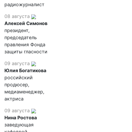
радиожурналист
08 августа
Алексей Симонов
президент,
председатель
правления Фонда
защиты гласности
09 августа
Юлия Богатикова
российский
продюсер,
медиаменеджер,
актриса
09 августа
Нина Ростова
заведующая
кафедрой