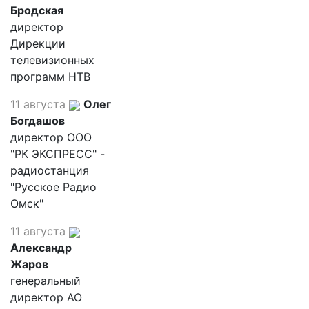
Бродская
директор
Дирекции
телевизионных
программ НТВ
11 августа
Олег
Богдашов
директор ООО
"РК ЭКСПРЕСС" -
радиостанция
"Русское Радио
Омск"
11 августа
Александр
Жаров
генеральный
директор АО