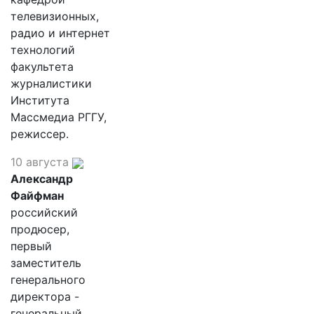
телевизионных,
радио и интернет
технологий
факультета
журналистики
Института
Массмедиа РГГУ,
режиссер.
10 августа
Александр
Файфман
российский
продюсер,
первый
заместитель
генерального
директора -
генеральный