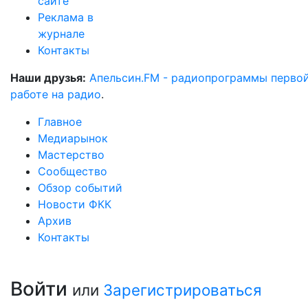
сайте
Реклама в
журнале
Контакты
Наши друзья:
Апельсин.FM - радиопрограммы перво
работе на радио
.
Главное
Медиарынок
Мастерство
Сообщество
Обзор событий
Новости ФКК
Архив
Контакты
Войти
или
Зарегистрироваться