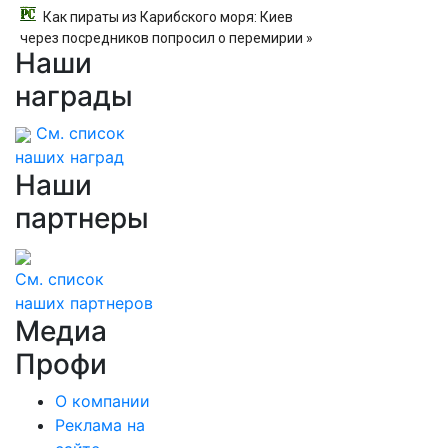
Как пираты из Карибского моря: Киев
через посредников попросил о перемирии »
Наши
PolitCentr-NEWS
награды
См. список
наших наград
Наши
партнеры
См. список
наших партнеров
Медиа
Профи
О компании
Реклама на