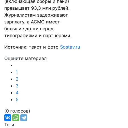
(включающая сборы и пени)
превышает 93,3 млн рублей.
Журналистам задерживают
зарплату, а ACMG имеет
большие
долги
перед
типографиями и партнёрами.
Источник: текст и фото
Sostav.ru
Оцените материал
1
2
3
4
5
(0 голосов)
Теги