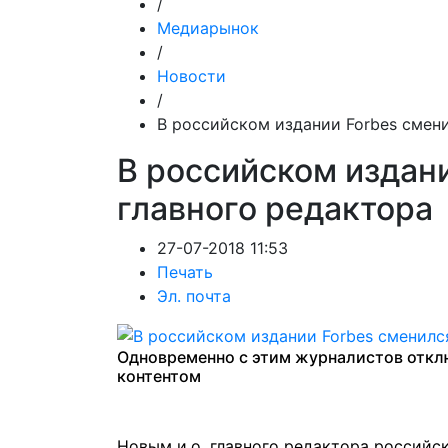
/
Медиарынок
/
Новости
/
В российском издании Forbes смени
В российском издани
главного редактора
27-07-2018 11:53
Печать
Эл. почта
Одновременно с этим журналистов откл
контентом
Новым и.о. главного редактора российск