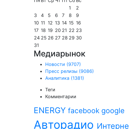
Пн
Вт
Ср
Чт
Пт
Сб
Вс
1
2
3
4
5
6
7
8
9
10
11
12
13
14
15
16
17
18
19
20
21
22
23
24
25
26
27
28
29
30
31
Медиарынок
Новости
(9707)
Пресс релизы
(9086)
Аналитика
(1381)
Теги
Комментарии
ENERGY
facebook
google
Авторадио
Интерне