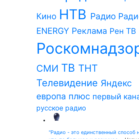
НТВ
Радио
Кино
Ради
ENERGY
Реклама
Рен ТВ
Роскомнадзо
ТВ
ТНТ
СМИ
Телевидение
Яндекс
европа плюс
первый кан
русское радио
"Радио - это единственный способ 