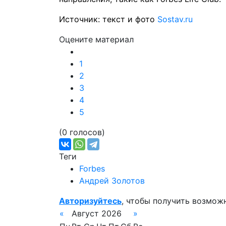
Источник: текст и фото
Sostav.ru
Оцените материал
1
2
3
4
5
(0 голосов)
Теги
Forbes
Андрей Золотов
Авторизуйтесь
, чтобы получить возмож
«
Август 2026
»