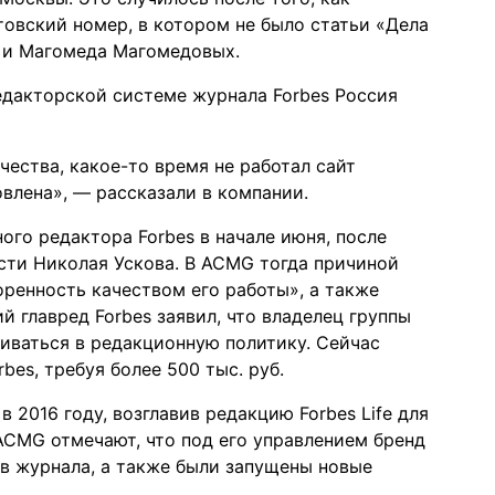
товский номер, в котором
не было статьи
«Дела
а и Магомеда Магомедовых.
едакторской системе журнала Forbes Россия
чества, какое-то время не работал сайт
овлена», —
рассказали
в компании.
ного редактора Forbes в начале июня, после
сти Николая Ускова. В ACMG тогда причиной
оренность качеством его работы», а также
 главред Forbes заявил, что владелец группы
ваться в редакционную политику. Сейчас
bes, требуя более 500 тыс. руб.
 2016 году, возглавив редакцию Forbes Life для
В ACMG отмечают, что под его управлением бренд
в журнала, а также были запущены новые