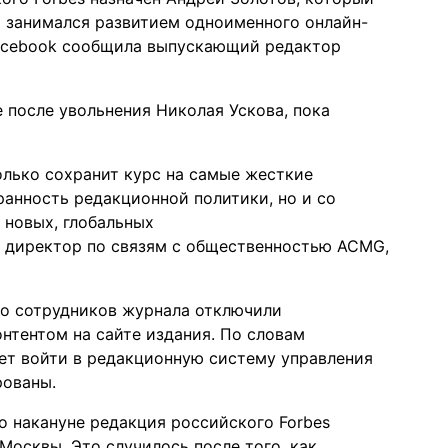
 и занимался развитием одноименного онлайн-
Facebook
сообщила
выпускающий редактор
 после увольнения Николая Ускова, пока
олько сохранит курс на самые жесткие
анность редакционной политики, но и со
 новых, глобальных
 директор по связям с общественностью ACMG,
что сотрудников журнала отключили
нтентом на сайте издания. По словам
ет войти в редакционную систему управления
рованы.
о накануне редакция российского Forbes
Москвы. Это случилось после того, как