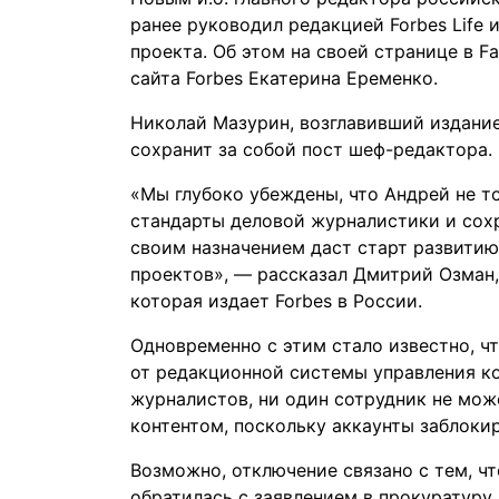
ранее руководил редакцией Forbes Life
проекта. Об этом на своей странице в 
сайта Forbes Екатерина Еременко.
Николай Мазурин, возглавивший издание
сохранит за собой пост шеф-редактора.
«Мы глубоко убеждены, что Андрей не т
стандарты деловой журналистики и сохр
своим назначением даст старт развитию
проектов», —
рассказал
Дмитрий Озман,
которая издает Forbes в России.
Одновременно с этим
стало известно
, 
от редакционной системы управления ко
журналистов, ни один сотрудник не мож
контентом, поскольку аккаунты заблоки
Возможно, отключение связано с тем, чт
обратилась с заявлением в прокуратуру 