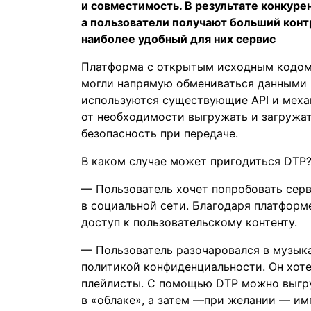
и совместимость. В результате конкур
а пользователи получают больший конт
наиболее удобный для них сервис
Платформа с открытым исходным кодом 
могли напрямую обмениваться данными п
используются существующие API и меха
от необходимости выгружать и загружа
безопасность при передаче.
В каком
случае
может пригодиться DTP
— Пользователь хочет попробовать серв
в социальной сети. Благодаря платформ
доступ к пользовательскому контенту.
— Пользователь разочаровался в музыка
политикой конфиденциальности. Он хоте
плейлисты. С помощью DTP можно выгру
в «облаке», а затем —при желании — им