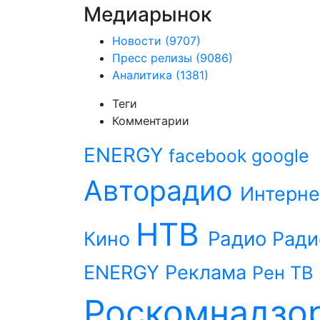
Медиарынок
Новости
(9707)
Пресс релизы
(9086)
Аналитика
(1381)
Теги
Комментарии
ENERGY
facebook
google
Авторадио
Интерне
НТВ
Радио
Кино
Ради
ENERGY
Реклама
Рен ТВ
Роскомнадзо