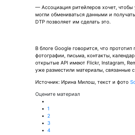
— Ассоциация ритейлеров хочет, чтобы
могли обмениваться данными и получать
DTP позволяет им сделать это.
В блоге Google
говорится
, что прототип
фотографии, письма, контакты, календа
открытые API имеют Flickr, Instagram, R
уже разместили материалы, связанные с
Источник: Ирина Милош, текст и фото
So
Оцените материал
1
2
3
4