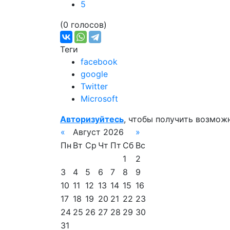
5
(0 голосов)
Теги
facebook
google
Twitter
Microsoft
Авторизуйтесь
, чтобы получить возмож
«
Август 2026
»
Пн
Вт
Ср
Чт
Пт
Сб
Вс
1
2
3
4
5
6
7
8
9
10
11
12
13
14
15
16
17
18
19
20
21
22
23
24
25
26
27
28
29
30
31