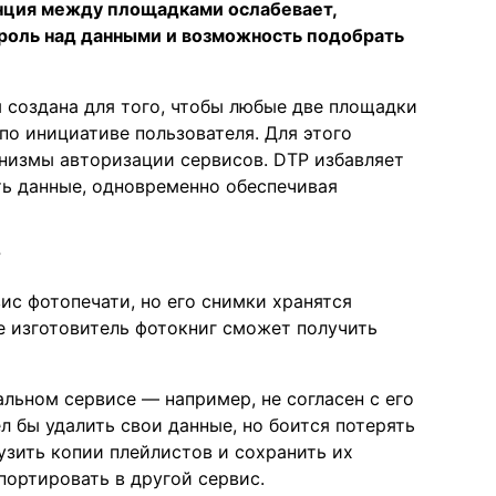
енция между площадками ослабевает,
роль над данными и возможность подобрать
создана для того, чтобы любые две площадки
о инициативе пользователя. Для этого
низмы авторизации сервисов. DTP избавляет
ть данные, одновременно обеспечивая
?
ис фотопечати, но его снимки хранятся
е изготовитель фотокниг сможет получить
льном сервисе — например, не согласен с его
л бы удалить свои данные, но боится потерять
зить копии плейлистов и сохранить их
портировать в другой сервис.