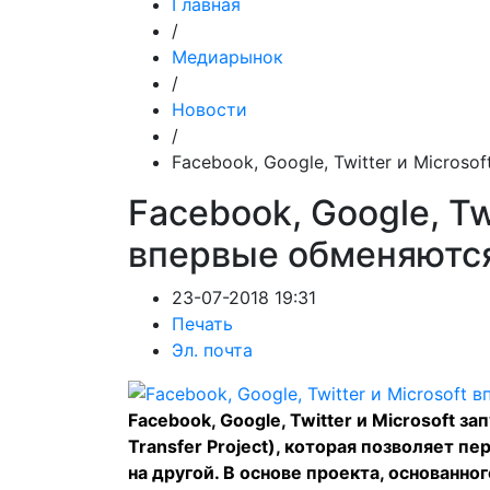
Главная
/
Медиарынок
/
Новости
/
Facebook, Google, Twitter и Micros
Facebook, Google, Twi
впервые обменяютс
23-07-2018 19:31
Печать
Эл. почта
Facebook, Google, Twitter и Microsoft з
Transfer Project), которая позволяет п
на другой. В основе проекта, основанно