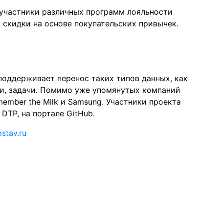
 участники различных программ лояльности
 скидки на основе покупательских привычек.
 поддерживает перенос таких типов данных, как
ри, задачи. Помимо уже упомянутых компаний
emember the Milk и Samsung. Участники проекта
 DTP, на портале
GitHub
.
stav.ru