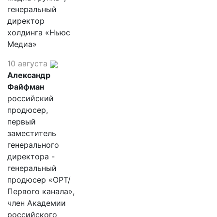
генеральный
директор
холдинга «Ньюс
Медиа»
10 августа
Александр
Файфман
российский
продюсер,
первый
заместитель
генерального
директора -
генеральный
продюсер «ОРТ/
Первого канала»,
член Академии
российского