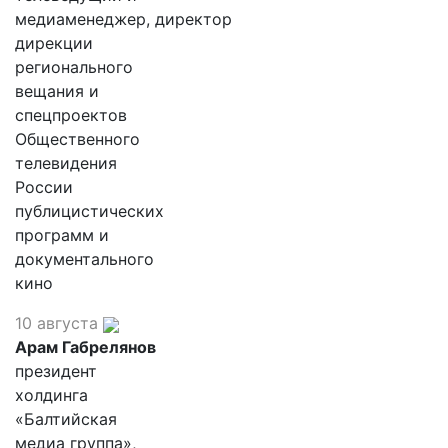
медиаменеджер, директор
дирекции
регионального
вещания и
спецпроектов
Общественного
телевидения
России
публицистических
программ и
документального
кино
10 августа
Арам Габрелянов
президент
холдинга
«Балтийская
медиа группа»,