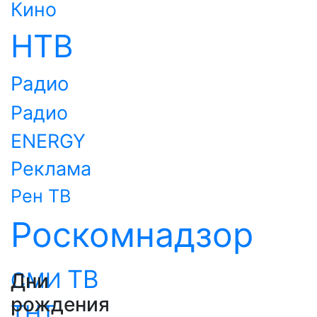
Кино
НТВ
Радио
Радио
ENERGY
Реклама
Рен ТВ
Роскомнадзор
ТВ
СМИ
Дни
рождения
ТНТ