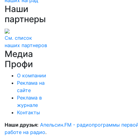
наших наград
Наши
партнеры
См. список
наших партнеров
Медиа
Профи
О компании
Реклама на
сайте
Реклама в
журнале
Контакты
Наши друзья:
Апельсин.FM - радиопрограммы перво
работе на радио
.