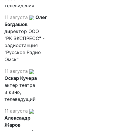
телевидения
11 августа
Олег
Богдашов
директор ООО
"РК ЭКСПРЕСС" -
радиостанция
"Русское Радио
Омск"
11 августа
Оскар Кучера
актер театра
и кино,
телеведущий
11 августа
Александр
Жаров