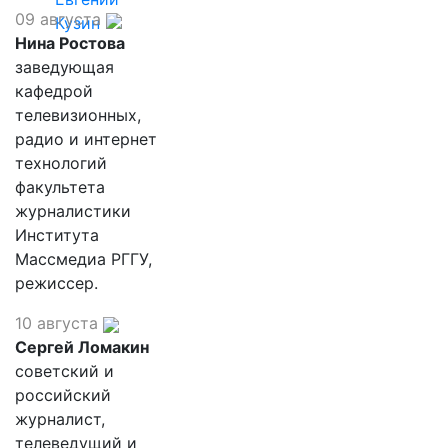
09 августа
Кузин
Нина Ростова
заведующая
кафедрой
телевизионных,
радио и интернет
технологий
факультета
журналистики
Института
Массмедиа РГГУ,
режиссер.
10 августа
Сергей Ломакин
советский и
российский
журналист,
телеведущий и