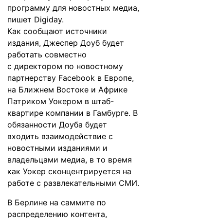
программу для новостных медиа,
пишет
Digiday
.
Как сообщают источники
издания, Джеспер Доуб будет
работать совместно
с директором по новостному
партнерству Facebook в Европе,
на Ближнем Востоке и Африке
Патриком Уокером в штаб-
квартире компании в Гамбурге. В
обязанности Доуба будет
входить взаимодействие с
новостными изданиями и
владельцами медиа, в то время
как Уокер сконцентрируется на
работе с развлекательными СМИ.
В Берлине на саммите по
распределению контента,