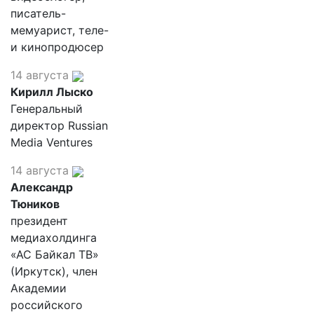
писатель-
мемуарист, теле-
и кинопродюсер
14 августа
Кирилл Лыско
Генеральный
директор Russian
Media Ventures
14 августа
Александр
Тюников
президент
медиахолдинга
«АС Байкал ТВ»
(Иркутск), член
Академии
российского