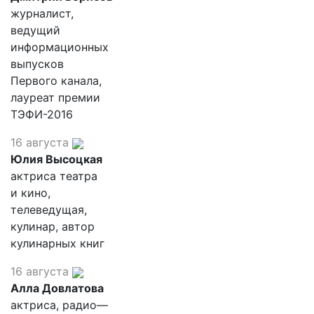
журналист,
ведущий
информационных
выпусков
Первого канала,
лауреат премии
ТЭФИ-2016
16 августа
Юлия Высоцкая
актриса театра
и кино,
телеведущая,
кулинар, автор
кулинарных книг
16 августа
Алла Довлатова
актриса, радио—