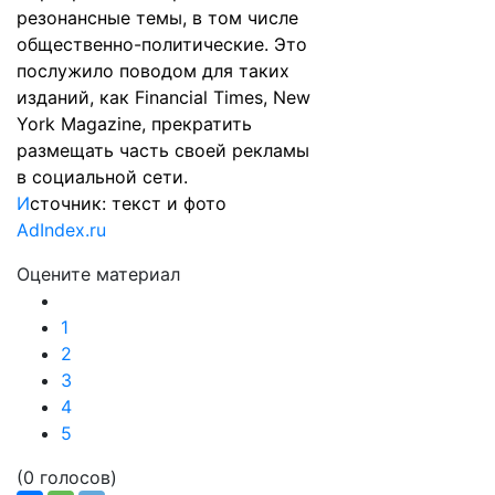
резонансные темы, в том числе
общественно-политические. Это
послужило поводом для таких
изданий, как Financial Times, New
York Magazine, прекратить
размещать часть своей рекламы
в социальной сети.
И
сточник: текст и фото
AdIndex.ru
Оцените материал
1
2
3
4
5
(0 голосов)