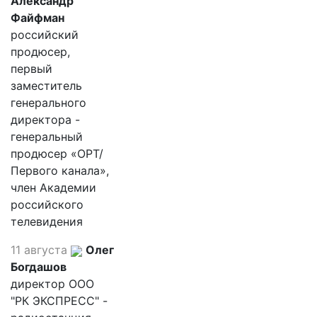
Александр
Файфман
российский
продюсер,
первый
заместитель
генерального
директора -
генеральный
продюсер «ОРТ/
Первого канала»,
член Академии
российского
телевидения
11 августа
Олег
Богдашов
директор ООО
"РК ЭКСПРЕСС" -