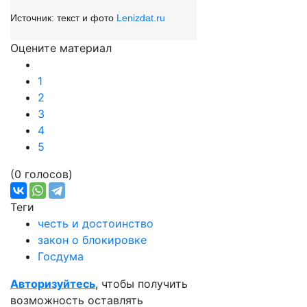
Источник: текст и фото
Lenizdat.ru
Оцените материал
1
2
3
4
5
(0 голосов)
Теги
честь и достоинство
закон о блокировке
Госдума
Авторизуйтесь
, чтобы получить
возможность оставлять