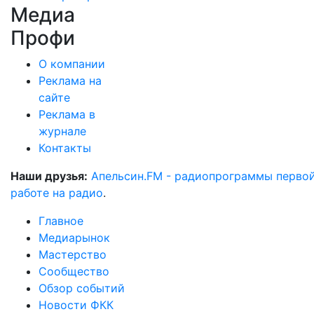
Медиа
Профи
О компании
Реклама на
сайте
Реклама в
журнале
Контакты
Наши друзья:
Апельсин.FM - радиопрограммы перво
работе на радио
.
Главное
Медиарынок
Мастерство
Сообщество
Обзор событий
Новости ФКК