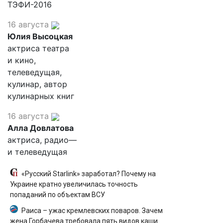
ТЭФИ-2016
16 августа
Юлия Высоцкая
актриса театра
и кино,
телеведущая,
кулинар, автор
кулинарных книг
16 августа
Алла Довлатова
актриса, радио—
и телеведущая
«Русский Starlink» заработал? Почему на
Украине кратно увеличилась точность
попаданий по объектам ВСУ
Раиса – ужас кремлевских поваров. Зачем
жена Горбачева требовала пять видов каши