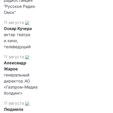
радиостанция
"Русское Радио
Омск"
11 августа
Оскар Кучера
актер театра
и кино,
телеведущий
11 августа
Александр
Жаров
генеральный
директор АО
«Газпром-Медиа
Холдинг»
11 августа
Людмила