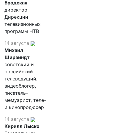
Бродская
директор
Дирекции
телевизионных
программ НТВ
14 августа
Михаил
Ширвиндт
советский и
российский
телеведущий,
видеоблогер,
писатель-
мемуарист, теле-
и кинопродюсер
14 августа
Кирилл Лыско