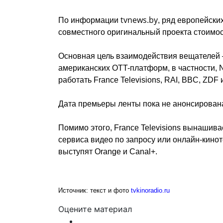
tvnews.by
По информации
, ряд европейск
совместного оригинальный проекта стоимос
Основная цель взаимодействия вещателей
американских OTT-платформ, в частности, N
работать France Televisions, RAI, BBC, ZDF
Дата премьеры ленты пока не анонсирован
Помимо этого, France Televisions вынашив
сервиса видео по запросу или онлайн-кино
выступят Orange и Canal+.
Источник: текст и фото
tvkinoradio.ru
Оцените материал