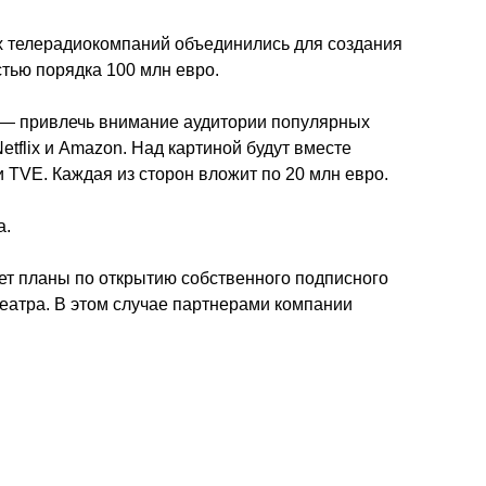
их телерадиокомпаний объединились для создания
тью порядка 100 млн евро.
 — привлечь внимание аудитории популярных
etflix и Amazon. Над картиной будут вместе
 и TVE. Каждая из сторон вложит по 20 млн евро.
а.
ает планы по открытию собственного подписного
театра. В этом случае партнерами компании