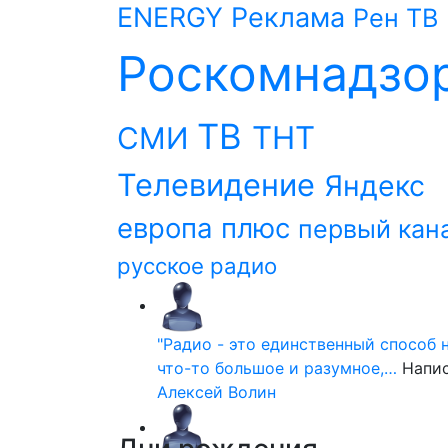
ENERGY
Реклама
Рен ТВ
Роскомнадзо
ТВ
ТНТ
СМИ
Телевидение
Яндекс
европа плюс
первый кан
русское радио
"Радио - это единственный способ 
что-то большое и разумное,…
Напи
Алексей Волин