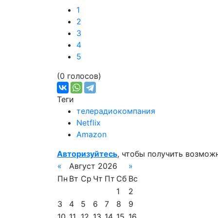
1
2
3
4
5
(0 голосов)
Теги
телерадиокомпания
Netflix
Amazon
Авторизуйтесь
, чтобы получить возмож
«
Август 2026
»
Пн
Вт
Ср
Чт
Пт
Сб
Вс
1
2
3
4
5
6
7
8
9
10
11
12
13
14
15
16