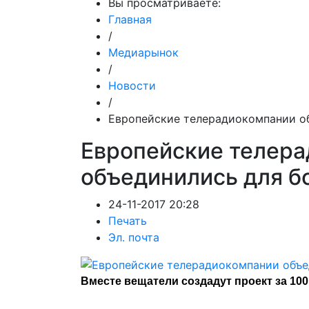
Вы просматриваете:
Главная
/
Медиарынок
/
Новости
/
Европейские телерадиокомпании об
Европейские телер
объединились для бо
24-11-2017 20:28
Печать
Эл. почта
Вместе вещатели создадут проект за 100