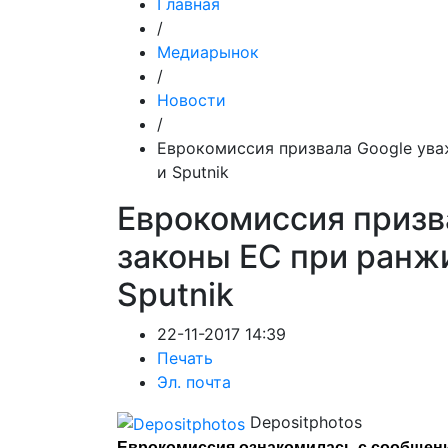
Главная
/
Медиарынок
/
Новости
/
Еврокомиссия призвала Google ува
и Sputnik
Еврокомиссия призв
законы ЕС при ранж
Sputnik
22-11-2017 14:39
Печать
Эл. почта
Depositphotos
Еврокомиссия ознакомилась с сообщени