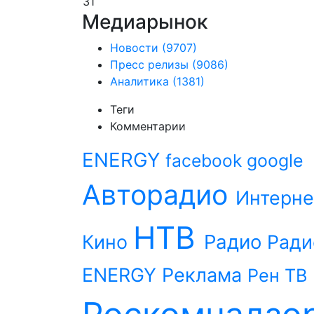
31
Медиарынок
Новости
(9707)
Пресс релизы
(9086)
Аналитика
(1381)
Теги
Комментарии
ENERGY
facebook
google
Авторадио
Интерне
НТВ
Радио
Кино
Ради
ENERGY
Реклама
Рен ТВ