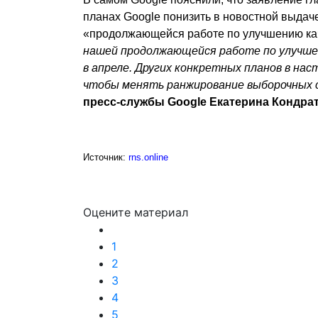
планах Google понизить в новостной выдач
«продолжающейся работе по улучшению ка
нашей продолжающейся работе по улучшен
в апреле. Других конкретных планов в н
чтобы менять ранжирование выборочных 
пресс-службы Google Екатерина Кондра
Источник:
rns.online
Оцените материал
1
2
3
4
5