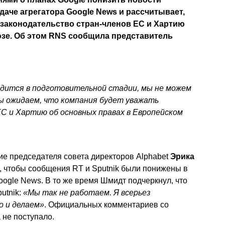
даче агрегатора Google News и рассчитывает,
 законодательство стран-членов ЕС и Хартию
зе. Об этом RNS сообщила представитель
одится в подготовительной стадии, мы не можем
ы ожидаем, что компания будет уважать
С и Хартию об основных правах в Европейском
е председателя совета директоров Alphabet
Эрика
м, чтобы сообщения RT и Sputnik были понижены в
oogle News. В то же время Шмидт подчеркнул, что
utnik:
«Мы так не работаем. Я всерьез
о и делаем»
. Официальных комментариев со
 не поступало.