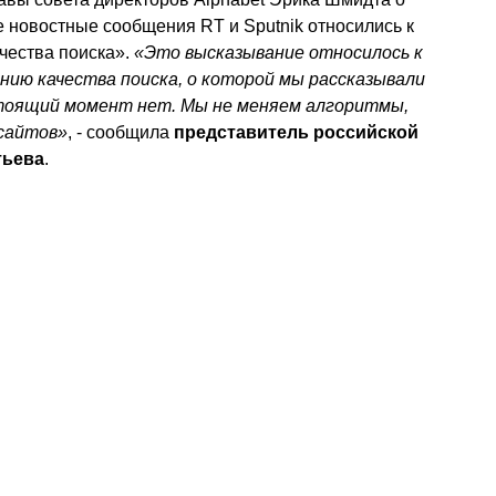
е новостные сообщения RT и Sputnik относились к
чества поиска».
«Это высказывание относилось к
ию качества поиска, о которой мы рассказывали
астоящий момент нет. Мы не меняем алгоритмы,
сайтов»
, - сообщила
представитель российской
тьева
.