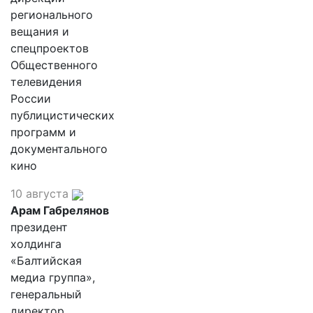
регионального
вещания и
спецпроектов
Общественного
телевидения
России
публицистических
программ и
документального
кино
10 августа
Арам Габрелянов
президент
холдинга
«Балтийская
медиа группа»,
генеральный
директор