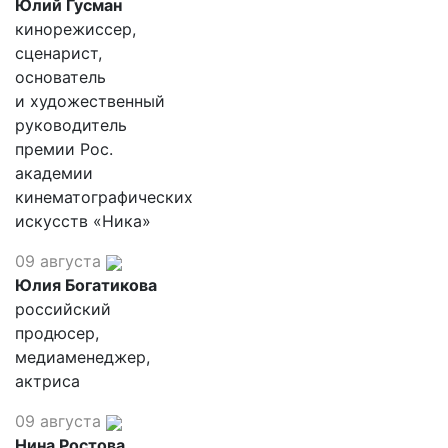
Юлий Гусман
кинорежиссер,
сценарист,
основатель
и художественный
руководитель
премии Рос.
академии
кинематографических
искусств «Ника»
09 августа
Юлия Богатикова
российский
продюсер,
медиаменеджер,
актриса
09 августа
Нина Ростова