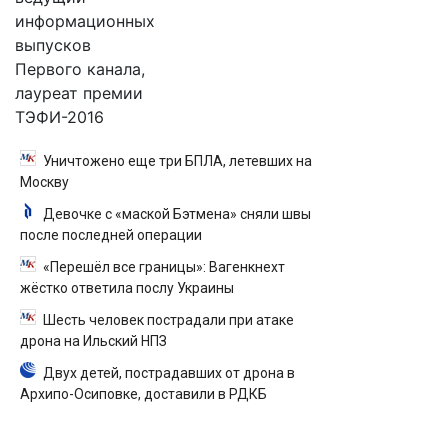
информационных
выпусков
Первого канала,
лауреат премии
ТЭФИ-2016
Уничтожено еще три БПЛА, летевших на
Москву
Девочке с «маской Бэтмена» сняли швы
после последней операции
«Перешёл все границы»: Вагенкнехт
жёстко ответила послу Украины
Шесть человек пострадали при атаке
дрона на Ильский НПЗ
Двух детей, пострадавших от дрона в
Архипо-Осиповке, доставили в РДКБ