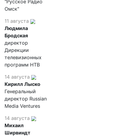
"Русское Радио
Омск"
11 августа
Людмила
Бродская
директор
Дирекции
телевизионных
программ НТВ
14 августа
Кирилл Лыско
Генеральный
директор Russian
Media Ventures
14 августа
Михаил
Ширвиндт