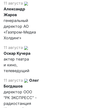
11 августа
Александр
Жаров
генеральный
директор АО
«Газпром-Медиа
Холдинг»
11 августа
Оскар Кучера
актер театра
и кино,
телеведущий
11 августа
Олег
Богдашов
директор ООО
"РК ЭКСПРЕСС" -
радиостанция