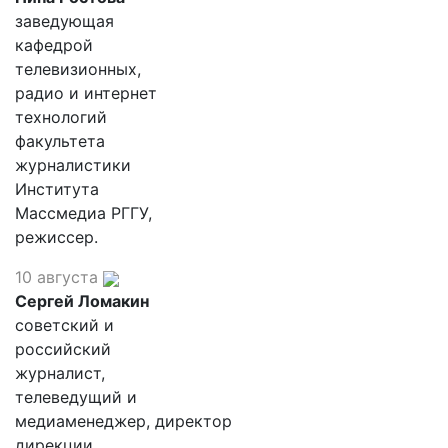
заведующая
кафедрой
телевизионных,
радио и интернет
технологий
факультета
журналистики
Института
Массмедиа РГГУ,
режиссер.
10 августа
Сергей Ломакин
советский и
российский
журналист,
телеведущий и
медиаменеджер, директор
дирекции