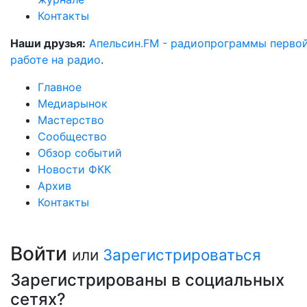
Контакты
Наши друзья:
Апельсин.FM - радиопрограммы перво
работе на радио
.
Главное
Медиарынок
Мастерство
Сообщество
Обзор событий
Новости ФКК
Архив
Контакты
Войти
или
Зарегистрироваться
Зарегистрированы в социальных
сетях?