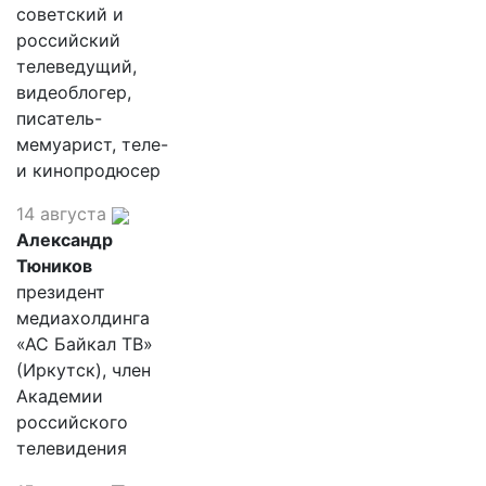
советский и
российский
телеведущий,
видеоблогер,
писатель-
мемуарист, теле-
и кинопродюсер
14 августа
Александр
Тюников
президент
медиахолдинга
«АС Байкал ТВ»
(Иркутск), член
Академии
российского
телевидения