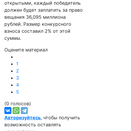
открытыми, каждый победитель
должен будет заплатить за право
вещания 36,095 миллиона
рублей. Размер конкурсного
взноса составил 2% от этой
суммы.
Оцените материал
1
2
3
4
5
(0 голосов)
Авторизуйтесь
, чтобы получить
возможность оставлять