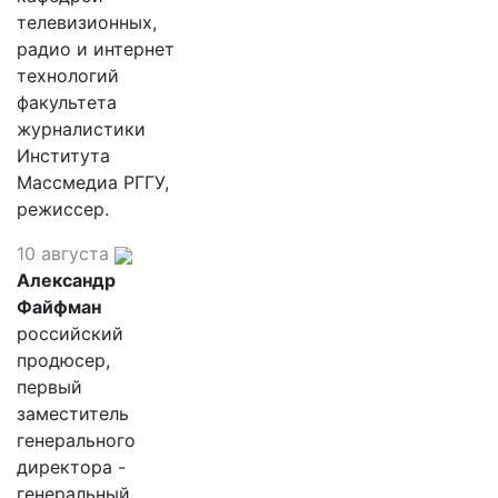
телевизионных,
радио и интернет
технологий
факультета
журналистики
Института
Массмедиа РГГУ,
режиссер.
10 августа
Александр
Файфман
российский
продюсер,
первый
заместитель
генерального
директора -
генеральный