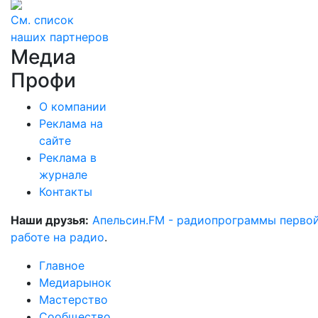
См. список
наших партнеров
Медиа
Профи
О компании
Реклама на
сайте
Реклама в
журнале
Контакты
Наши друзья:
Апельсин.FM - радиопрограммы перво
работе на радио
.
Главное
Медиарынок
Мастерство
Сообщество