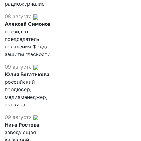
радиожурналист
08 августа
Алексей Симонов
президент,
председатель
правления Фонда
защиты гласности
09 августа
Юлия Богатикова
российский
продюсер,
медиаменеджер,
актриса
09 августа
Нина Ростова
заведующая
кафедрой