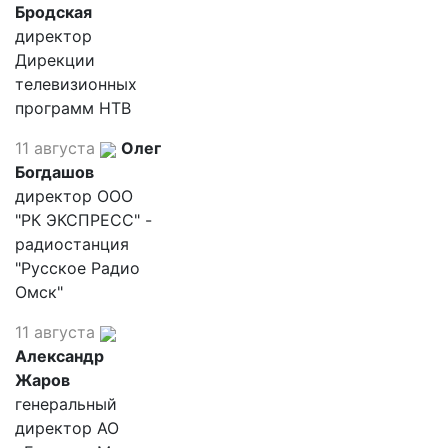
Бродская
директор
Дирекции
телевизионных
программ НТВ
11 августа
Олег
Богдашов
директор ООО
"РК ЭКСПРЕСС" -
радиостанция
"Русское Радио
Омск"
11 августа
Александр
Жаров
генеральный
директор АО