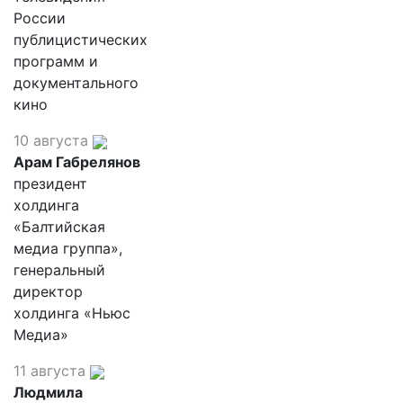
России
публицистических
программ и
документального
кино
10 августа
Арам Габрелянов
президент
холдинга
«Балтийская
медиа группа»,
генеральный
директор
холдинга «Ньюс
Медиа»
11 августа
Людмила