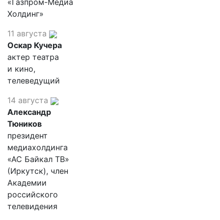
«Газпром-Медиа
Холдинг»
11 августа
Оскар Кучера
актер театра
и кино,
телеведущий
14 августа
Александр
Тюников
президент
медиахолдинга
«АС Байкал ТВ»
(Иркутск), член
Академии
российского
телевидения