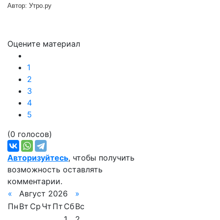
Автор:
Утро.ру
Оцените материал
1
2
3
4
5
(0 голосов)
Авторизуйтесь
, чтобы получить
возможность оставлять
комментарии.
«
Август 2026
»
Пн
Вт
Ср
Чт
Пт
Сб
Вс
1
2