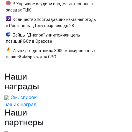
В Харькове осудили владельца канала о
засадах ТЦК
Количество пострадавших из-за непогоды
в Ростове-на-Дону возросло до 28
Бойцы "Днепра" уничтожили цепь
позиций ВСУ в Орехове
Zavoz.pro доставила 3000 маскировочных
плащей «Морок» для СВО
Наши
награды
См. список
наших наград
Наши
партнеры