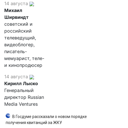
14 августа
Михаил
Ширвиндт
советский и
российский
телеведущий,
видеоблогер,
писатель-
мемуарист, теле-
и кинопродюсер
14 августа
Кирилл Лыско
Генеральный
директор Russian
Media Ventures
В Госдуме рассказали о новом порядке
получения квитанций за ЖКУ