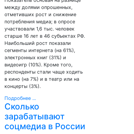
Показатель основан на разнице
между долями опрошенных,
отметивших рост и снижение
потребления медиа; в опросе
участвовали 1,6 тыс. человек
старше 16 лет в 46 субъектах РФ.
Наибольший рост показали
сегменты интернета (на 61%),
электронных книг (31%) и
видеоигр (10%). Кроме того,
респонденты стали чаще ходить
в кино (на 7%) и в театр или на
концерты (3%).
Подробнее ...
Сколько
зарабатывают
соцмедиа в России