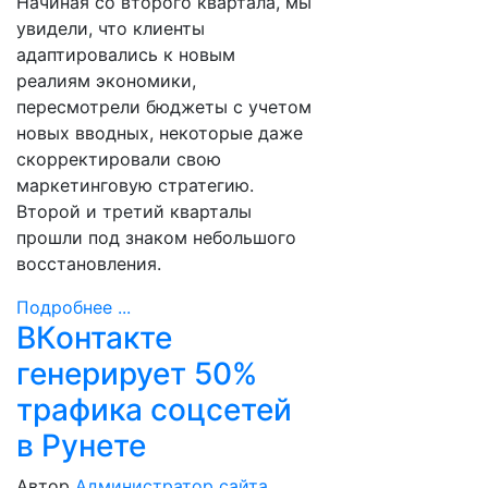
Начиная со второго квартала, мы
увидели, что клиенты
адаптировались к новым
реалиям экономики,
пересмотрели бюджеты с учетом
новых вводных, некоторые даже
скорректировали свою
маркетинговую стратегию.
Второй и третий кварталы
прошли под знаком небольшого
восстановления.
Подробнее ...
ВКонтакте
генерирует 50%
трафика соцсетей
в Рунете
Автор
Администратор сайта