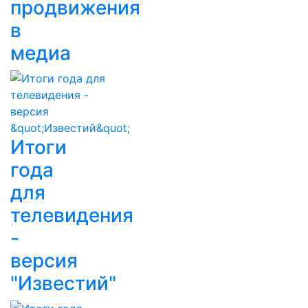
продвижения
в
медиа
Итоги
года
для
телевидения
-
версия
"Известий"