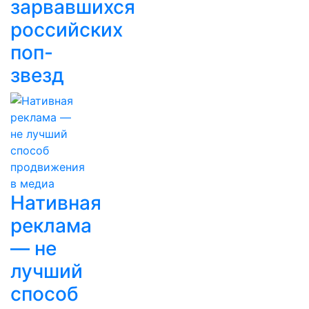
зарвавшихся
российских
поп-
звезд
Нативная
реклама
— не
лучший
способ