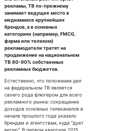
рекламы, ТВ по-прежнему
занимает ведущее место в
медиамиксе крупнейших
брендов, а в основных
категориях (например, FMCG,
фарма или телеком)
рекламодатели тратят на
продвижение на национальном
ТВ 80-90% собственных
рекламных бюджетов.
Естественно, что положение дел
на федеральном ТВ является
своего рода флюгером для всего
рекламного рынка: сокращение
доходов основных телеканалов в
начале прошлого года указало
брендам и агентствам, куда "дует
ветер". В первом квартале 2015