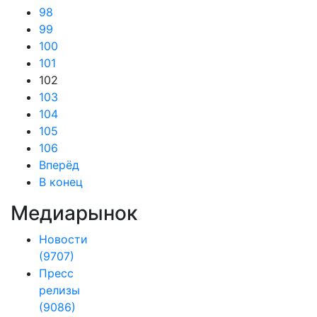
98
99
100
101
102
103
104
105
106
Вперёд
В конец
Медиарынок
Новости
(9707)
Пресс
релизы
(9086)