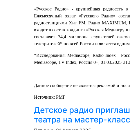
«Русское Радио» - крупнейшая радиосеть в 
Ежемесячный охват «Русского Радио» состав
радиостанциями Хит FM, Радио MAXIMUM, DF
входит в состав холдинга «Русская Медиагруп
составляет 34,4 миллиона слушателей ежем
телезрителей* по всей России и является одни
*Исследования: Mediascope, Radio Index - Рос
Mediascope, TV Index, Россия 0+, 01.03.2025-31
Данное сообщение не является рекламой и нос
Источник: РМГ
Детское радио пригла
театра на мастер-клас