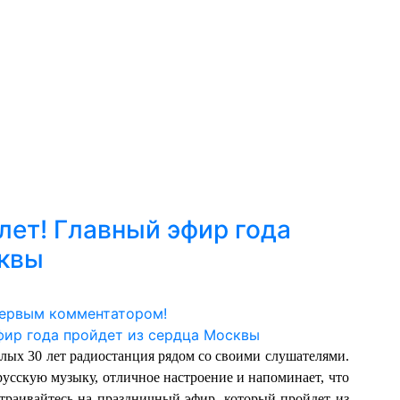
лет! Главный эфир года
сквы
первым комментатором!
елых 30 лет радиостанция рядом со своими слушателями.
сскую музыку, отличное настроение и напоминает, что
аивайтесь на праздничный эфир, который пройдет из