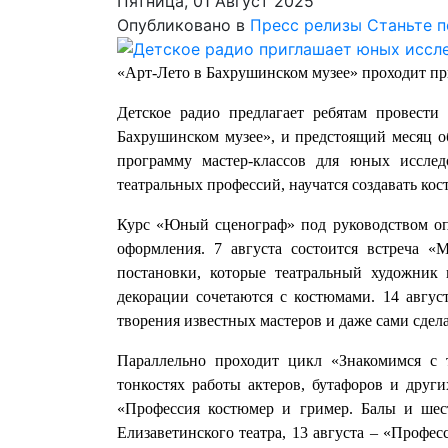
Пятница, 01 Август 2025
Опубликовано в
Пресс релизы
Станьте 
«Арт-Лето в Бахрушинском музее» проходит п
Детское радио предлагает ребятам провести
Бахрушинском музее», и предстоящий месяц 
программу мастер-классов для юных исслед
театральных профессий, научатся создавать ко
Курс «Юный сценограф» под руководством оп
оформления. 7 августа состоится встреча 
постановки, которые театральный художник 
декорации сочетаются с костюмами. 14 авгус
творения известных мастеров и даже сами сдела
Параллельно проходит цикл «Знакомимся с 
тонкостях работы актеров, бутафоров и других
«Профессия костюмер и гример. Балы и шес
Елизаветинского театра, 13 августа – «Профес