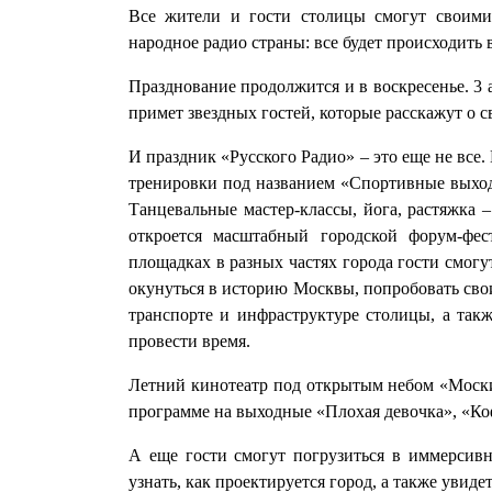
Все жители и гости столицы смогут своими 
народное радио страны: все будет происходить 
Празднование продолжится и в воскресенье. 3 
примет звездных гостей, которые расскажут о с
И праздник «Русского Радио» – это еще не все.
тренировки под названием «Спортивные выход
Танцевальные мастер-классы, йога, растяжка 
откроется масштабный городской форум-фес
площадках в разных частях города гости смогу
окунуться в историю Москвы, попробовать свои
транспорте и инфраструктуре столицы, а так
провести время.
Летний кинотеатр под открытым небом «Моски
программе на выходные «Плохая девочка», «Коф
А еще гости смогут погрузиться в иммерсив
узнать, как проектируется город, а также увидет