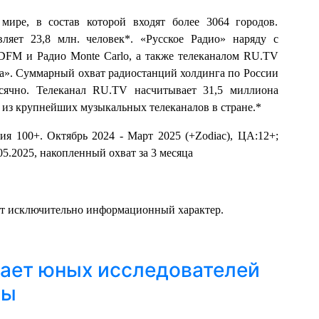
мире, в состав которой входят более 3064 городов.
ляет 23,8 млн. человек*. «Русское Радио» наряду с
M и Радио Monte Carlo, а также телеканалом RU.TV
па». Суммарный охват радиостанций холдинга по России
есячно. Телеканал RU.TV насчитывает 31,5 миллиона
м из крупнейших музыкальных телеканалов в стране.*
сия 100+. Октябрь 2024 - Март 2025 (+Zodiac), ЦА:12+;
.05.2025, накопленный охват за 3 месяца
ит исключительно информационный характер.
шает юных исследователей
сы