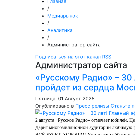
Главная
/
Медиарынок
/
Аналитика
/
Администратор сайта
Подписаться на этот канал RSS
Администратор сайта
«Русскому Радио» – 30 
пройдет из сердца Мо
Пятница, 01 Август 2025
Опубликовано в
Пресс релизы
Станьте 
2 августа «Русское Радио» отмечает юбилей. Ц
Дарит многомиллионной аудитории любимую ру
ВСЁ БУДЕТ ХОРОШО! Уже в эту субботу настр