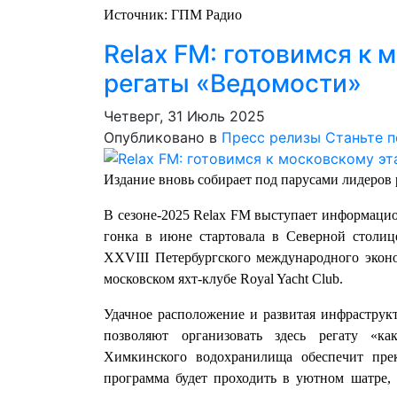
Источник: ГПМ Радио
Relax FM: готовимся к 
регаты «Ведомости»
Четверг, 31 Июль 2025
Опубликовано в
Пресс релизы
Станьте 
Издание вновь собирает под парусами лидеров 
В сезоне-2025 Relax FM выступает информаци
гонка в июне стартовала в Северной столи
XXVIII Петербургского международного эконо
московском яхт-клубе Royal Yacht Club.
Удачное расположение и развитая инфраструк
позволяют организовать здесь регату «к
Химкинского водохранилища обеспечит пре
программа будет проходить в уютном шатре, 