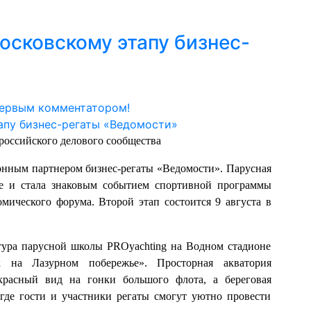
московскому этапу бизнес-
первым комментатором!
российского делового сообщества
онным партнером бизнес-регаты «Ведомости». Парусная
це и стала знаковым событием спортивной программы
мического форума. Второй этап состоится 9 августа в
тура парусной школы PROyachting на Водном стадионе
ак на Лазурном побережье». Просторная акватория
красный вид на гонки большого флота, а береговая
где гости и участники регаты смогут уютно провести