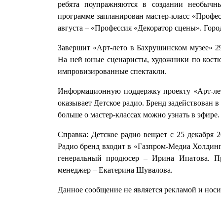
ребята поупражняются в создании необычн
программе запланирован мастер-класс «Професс
августа – «Профессия «Декоратор сцены». Горо
Завершит «Арт-лето в Бахрушинском музее» 29 
На ней юные сценаристы, художники по костю
импровизированные спектакли.
Информационную поддержку проекту «Арт-лет
оказывает Детское радио. Бренд задействован 
больше о мастер-классах можно узнать в эфире.
Справка: Детское радио вещает с 25 декабря 
Радио бренд входит в «Газпром-Медиа Холдин
генеральный продюсер – Ирина Ипатова. Пр
менеджер – Екатерина Шувалова.
Данное сообщение не является рекламой и нос