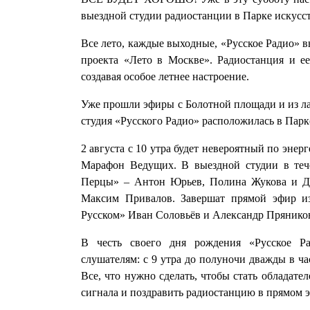
выездной студии радиостанции в Парке искусс
Все лето, каждые выходные, «Русское Радио» в
проекта «Лето в Москве». Радиостанция и е
создавая особое летнее настроение.
Уже прошли эфиры с Болотной площади и из л
студия «Русского Радио» расположилась в Парк
2 августа с 10 утра будет невероятный по эне
Марафон Ведущих. В выездной студии в теч
Перцы» – Антон Юрьев, Полина Жукова и Д
Максим Привалов. Завершат прямой эфир и
Русском» Иван Соловьёв и Александр Прянико
В честь своего дня рождения «Русское Р
слушателям: с 9 утра до полуночи дважды в ча
Все, что нужно сделать, чтобы стать обладате
сигнала и поздравить радиостанцию в прямом 