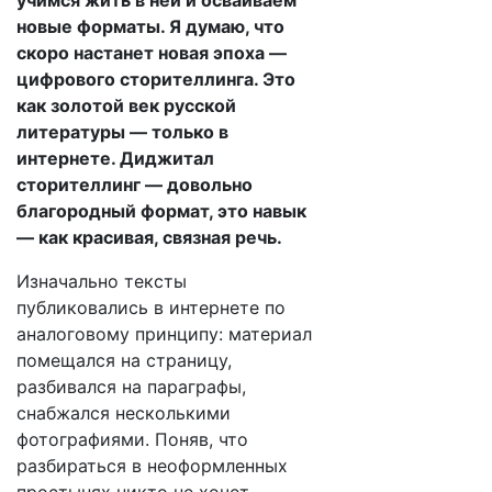
учимся жить в ней и осваиваем
новые форматы. Я думаю, что
скоро настанет новая эпоха —
цифрового сторителлинга. Это
как золотой век русской
литературы — только в
интернете. Диджитал
сторителлинг — довольно
благородный формат, это навык
— как красивая, связная речь.
Изначально тексты
публиковались в интернете по
аналоговому принципу: материал
помещался на страницу,
разбивался на параграфы,
снабжался несколькими
фотографиями. Поняв, что
разбираться в неоформленных