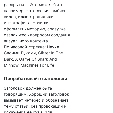
раскрыться. Это может быть,
например, фотосессия, эмбиент-
видео, иллюстрация или
инфографика. Начиная
оформлять историю, сразу же
озадачьтесь вопросом создания
визуального контента.
По часовой стрелке: Наука
Своими Руками, Glitter In The
Dark, A Game Of Shark And
Minnow, Machines For Life
Прорабатывайте заголовки
Заголовок должен быть
говорящим. Хороший заголовок
вызывает интерес и обозначает
тему статьи, без провокации и
искажения ее сути. Для