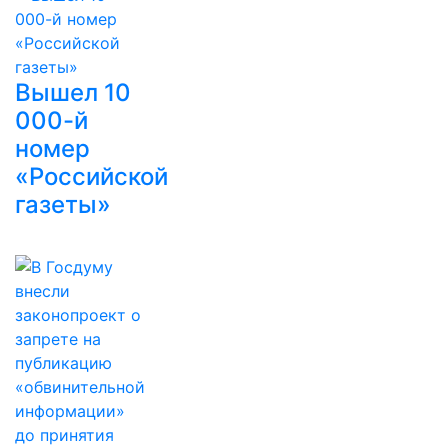
Вышел 10
000-й
номер
«Российской
газеты»