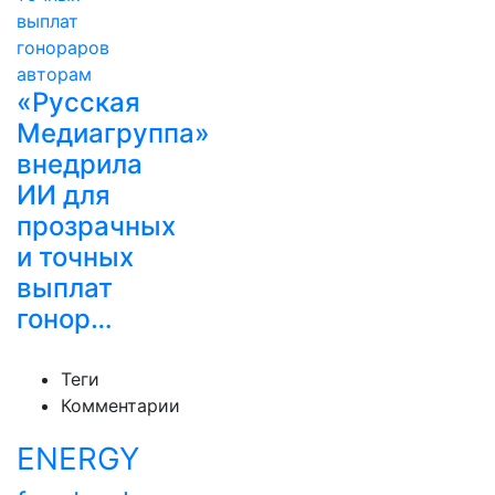
«Русская
Медиагруппа»
внедрила
ИИ для
прозрачных
и точных
выплат
гонор…
Теги
Комментарии
ENERGY