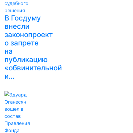
В Госдуму
внесли
законопроект
о запрете
на
публикацию
«обвинительной
и…