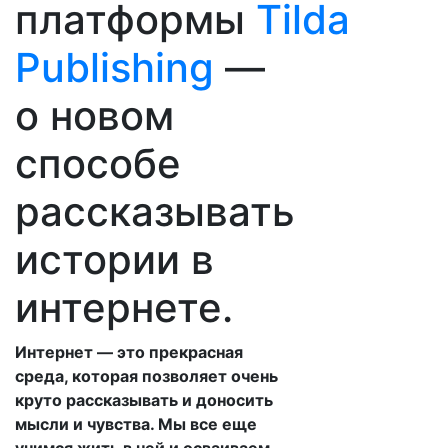
платформы
Tilda
Publishing
—
о новом
способе
рассказывать
истории в
интернете.
Интернет — это прекрасная
среда, которая позволяет очень
круто рассказывать и доносить
мысли и чувства. Мы все еще