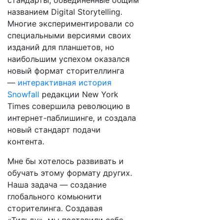
стандарты, объединенные общим
названием Digital Storytelling.
Многие экспериментировали со
специальными версиями своих
изданий для планшетов, но
наибольшим успехом оказался
новый формат сторителлинга
—
интерактивная история
Snowfall
редакции New York
Times совершила революцию в
интернет-паблишинге, и создала
новый стандарт подачи
контента.
Мне бы хотелось развивать и
обучать этому формату других.
Наша задача — создание
глобального комьюнити
сторителинга. Создавая