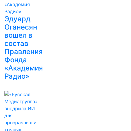
Эдуард
Оганесян
вошел в
состав
Правления
Фонда
«Академия
Радио»