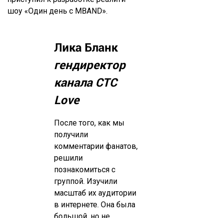
шоу «Один день с MBAND».
Лика Бланк
гендиректор
канала СТС
Love
После того, как мы
получили
комментарии фанатов,
решили
познакомиться с
группой. Изучили
масштаб их аудитории
в интернете. Она была
большой, но не