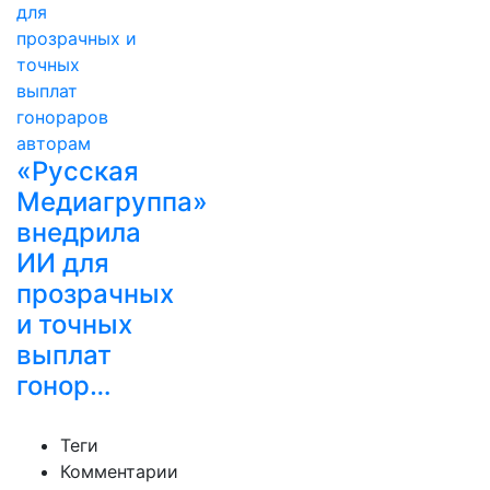
«Русская
Медиагруппа»
внедрила
ИИ для
прозрачных
и точных
выплат
гонор…
Теги
Комментарии