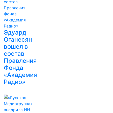
Эдуард
Оганесян
вошел в
состав
Правления
Фонда
«Академия
Радио»