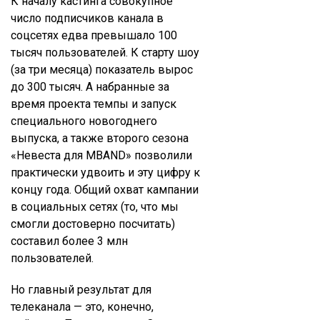
К началу кастинга совокупное
число подписчиков канала в
соцсетях едва превышало 100
тысяч пользователей. К старту шоу
(за три месяца) показатель вырос
до 300 тысяч. А набранные за
время проекта темпы и запуск
специального новогоднего
выпуска, а также второго сезона
«Невеста для MBAND» позволили
практически удвоить и эту цифру к
концу года. Общий охват кампании
в социальных сетях (то, что мы
смогли достоверно посчитать)
составил более 3 млн
пользователей.
Но главный результат для
телеканала — это, конечно,