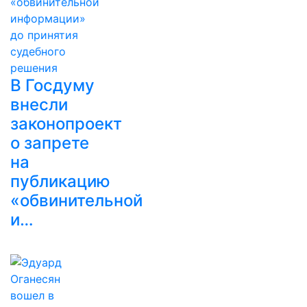
В Госдуму
внесли
законопроект
о запрете
на
публикацию
«обвинительной
и…