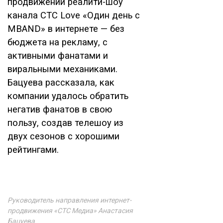
продвижении реалити-шоу
канала СТС Love «Один день с
MBAND» в интернете — без
бюджета на рекламу, с
активными фанатами и
виральными механиками.
Бацуева рассказала, как
компании удалось обратить
негатив фанатов в свою
пользу, создав телешоу из
двух сезонов с хорошими
рейтингами.
Руководитель направления интернет-
продвижения «СТС Медиа» Анастасия
Бацуева