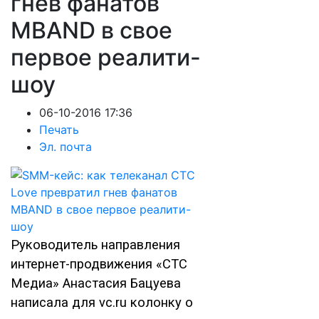
гнев фанатов
MBAND в свое
первое реалити-
шоу
06-10-2016 17:36
Печать
Эл. почта
Руководитель направления
интернет-продвижения «СТС
Медиа» Анастасия Бацуева
написала для vc.ru колонку о