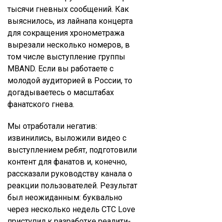
тысячи гневных сообщений. Как
выяснилось, из лайнапа концерта
для сокращения хронометража
вырезали несколько номеров, в
том числе выступление группы
MBAND. Если вы работаете с
молодой аудиторией в России, то
догадываетесь о масштабах
фанатского гнева.
Мы отработали негатив:
извинились, выложили видео с
выступлением ребят, подготовили
контент для фанатов и, конечно,
рассказали руководству канала о
реакции пользователей. Результат
был неожиданным: буквально
через несколько недель СТС Love
приступил к разработке реалити-