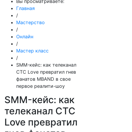
Вы просматриваете:
Главная
/
Мастерство
/
Онлайн
/
Мастер класс
/
SMM-кейс: как телеканал
СТС Love превратил гнев
фанатов MBAND в свое
первое реалити-шоу
SMM-кейс: как
телеканал СТС
Love превратил