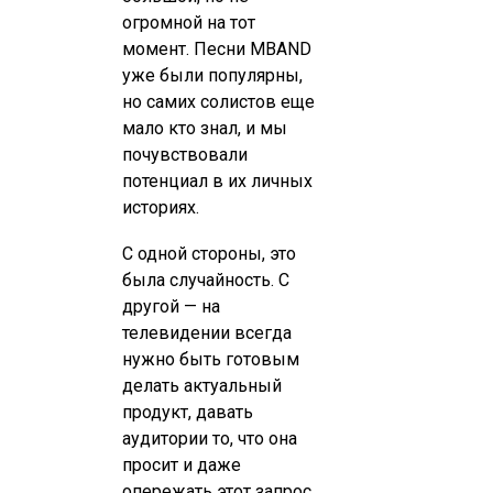
огромной на тот
момент. Песни MBAND
уже были популярны,
но самих солистов еще
мало кто знал, и мы
почувствовали
потенциал в их личных
историях.
С одной стороны, это
была случайность. С
другой — на
телевидении всегда
нужно быть готовым
делать актуальный
продукт, давать
аудитории то, что она
просит и даже
опережать этот запрос.