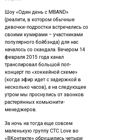
Шоу «Один день с MBAND»
(реалити, в котором обычные
девочки-подростки встречались со
своими кумирами – участниками
популярного бойбэнда) для нас
началось со скандала. Вечером 14
февраля 2015 года канал
транслировал большой поп-
концерт по «хоккейной схеме»
(когда эфир идет с задержкой в
несколько часов), а на следующее
утром мы проснулись от звонков
растерянных комьюнити-
менеджеров.
За ночь на тогда еще совсем
маленькую группу СТС Love во
«ВКонтакте» обрушились четыре