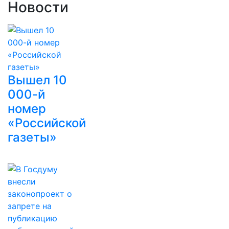
Новости
Вышел 10
000-й
номер
«Российской
газеты»