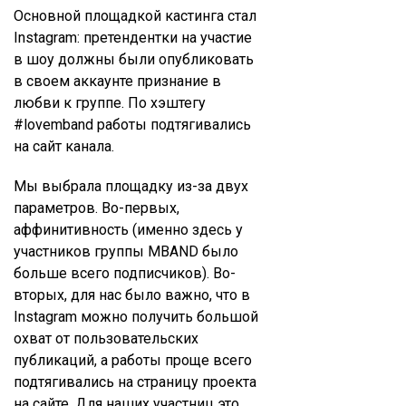
Основной площадкой кастинга стал
Instagram: претендентки на участие
в шоу должны были опубликовать
в своем аккаунте признание в
любви к группе. По хэштегу
#lovemband работы подтягивались
на сайт канала.
Мы выбрала площадку из-за двух
параметров. Во-первых,
аффинитивность (именно здесь у
участников группы MBAND было
больше всего подписчиков). Во-
вторых, для нас было важно, что в
Instagram можно получить большой
охват от пользовательских
публикаций, а работы проще всего
подтягивались на страницу проекта
на сайте. Для наших участниц это