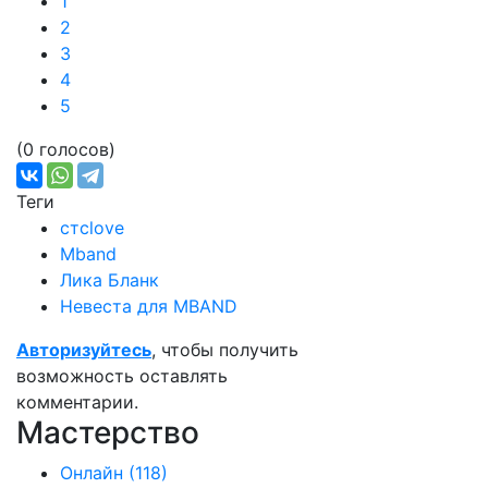
1
2
3
4
5
(0 голосов)
Теги
стсlove
Mband
Лика Бланк
Невеста для MBAND
Авторизуйтесь
, чтобы получить
возможность оставлять
комментарии.
Мастерство
Онлайн
(118)