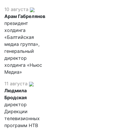
10 августа
Арам Габрелянов
президент
холдинга
«Балтийская
медиа группа»,
генеральный
директор
холдинга «Ньюс
Медиа»
11 августа
Людмила
Бродская
директор
Дирекции
телевизионных
программ НТВ