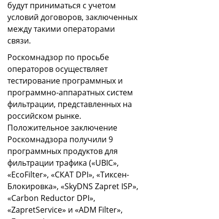
будут приниматься с учетом
условий договоров, заключенных
между такими операторами
связи.
Роскомнадзор по просьбе
операторов осуществляет
тестирование программных и
программно-аппаратных систем
фильтрации, представленных на
российском рынке.
Положительное заключение
Роскомнадзора получили 9
программных продуктов для
фильтрации трафика («UBIC»,
«EcoFilter», «СКАТ DPI», «Тиксен-
Блокировка», «SkyDNS Zapret ISP»,
«Carbon Reductor DPI»,
«ZapretService» и «ADM Filter»,