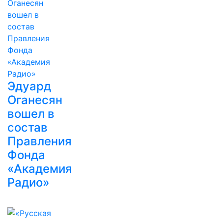
Эдуард
Оганесян
вошел в
состав
Правления
Фонда
«Академия
Радио»