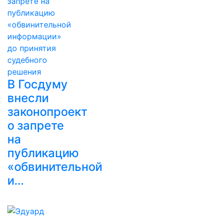
В Госдуму
внесли
законопроект
о запрете
на
публикацию
«обвинительной
и…