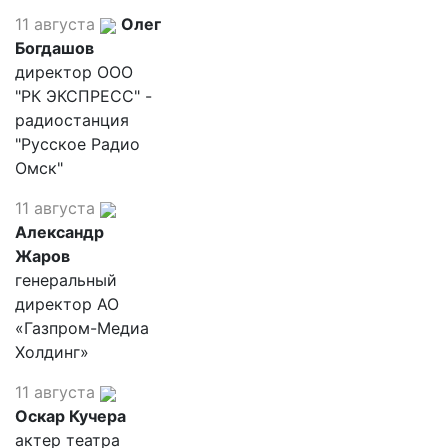
11 августа
Олег
Богдашов
директор ООО
"РК ЭКСПРЕСС" -
радиостанция
"Русское Радио
Омск"
11 августа
Александр
Жаров
генеральный
директор АО
«Газпром-Медиа
Холдинг»
11 августа
Оскар Кучера
актер театра