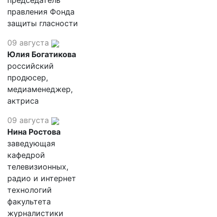
председатель
правления Фонда
защиты гласности
09 августа
Юлия Богатикова
российский
продюсер,
медиаменеджер,
актриса
09 августа
Нина Ростова
заведующая
кафедрой
телевизионных,
радио и интернет
технологий
факультета
журналистики