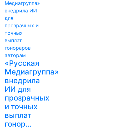
«Русская
Медиагруппа»
внедрила
ИИ для
прозрачных
и точных
выплат
гонор…