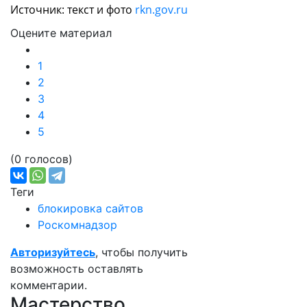
Источник: текст и фото
rkn.gov.ru
Оцените материал
1
2
3
4
5
(0 голосов)
Теги
блокировка сайтов
Роскомнадзор
Авторизуйтесь
, чтобы получить
возможность оставлять
комментарии.
Мастерство