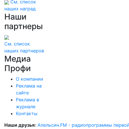
См. список
наших наград
Наши
партнеры
См. список
наших партнеров
Медиа
Профи
О компании
Реклама на
сайте
Реклама в
журнале
Контакты
Наши друзья:
Апельсин.FM - радиопрограммы перво